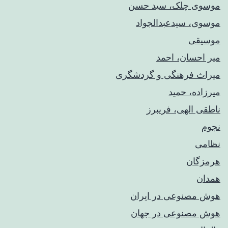
موسوی چلک، سید حسن
موسوی، سیدعبدالجواد
موسیقی
میر احسان، احمد
میراث فرهنگی و گردشگری
میرزاده، حمید
ناطقی الهی، فریبرز
نجوم
نظامی
هرمزگان
همدان
هوش مصنوعی در ایران
هوش مصنوعی در جهان