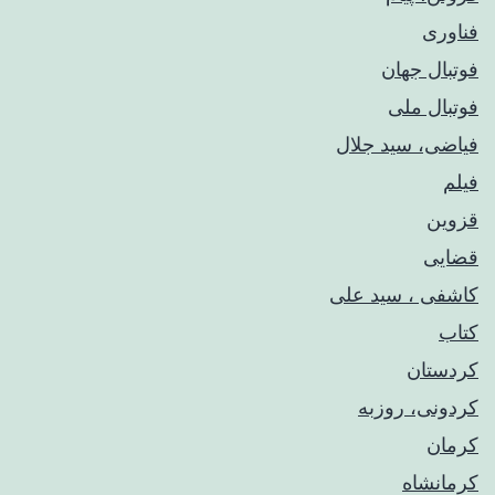
فناوری
فوتبال جهان
فوتبال ملی
فیاضی، سید جلال
فیلم
قزوین
قضایی
کاشفی ، سید علی
کتاب
کردستان
کردونی، روزبه
کرمان
کرمانشاه