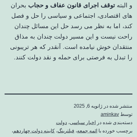
و البته
توقف اجرای قانون عفاف و حجاب
بحران
های اقتصادی، اجتماعی و سیاسی را حل و فصل
کند، اما به نظر می رسد حل این مسائل چندان
راحت نیست و این مسیر دولت چندان به مذاق
منتقدان خوش نیامده است. آنقدر که هر تریبونی
را تبدل به فرصتی برای حمله و نقد دولت کنند.
منتشر شده در
ژانویه 6, 2025
توسط
aminkav
دسته‌بندی شده در
اخبار سیاسی
،
دولت
برچسب خورده با
ائمه جمعه
،
فیلترینگ
،
کابینه دولت چهاردهم
،