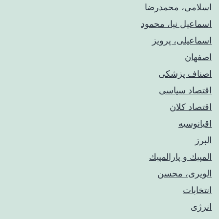
اسلامی، محمدرضا
اسماعیل نیا، محمود
اسماعیلی، پرویز
اصفهان
اصناف پزشکی
اقتصاد سیاسی
اقتصاد کلان
اقیانوسیه
البرز
المپيك و پارالمپيك
الویری، محسن
انتخابات
انرژی