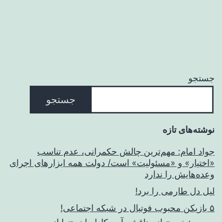
جستجو
جستجو
نوشته‌های تازه
جواد امام: مهم‌ترین چالش حکمرانی، عدم تناسب
«اختیار» و «مسئولیت» است/ دولت همه ابزارهای اجرای
وعده‌هایش را ندارد
لیل دل طارمی را برد!
۵ بازیکن محبوب فوتبال در شبکه اجتماعی!