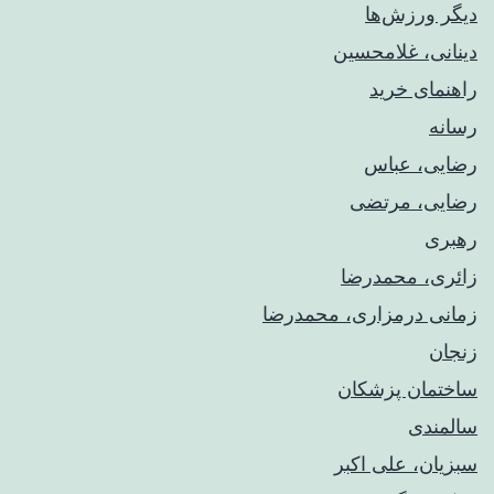
دیگر ورزش‌ها
دینانی، غلامحسین
راهنمای خريد
رسانه
رضایی، عباس
رضایی، مرتضی
رهبری
زائری، محمدرضا
زمانی درمزاری، محمدرضا
زنجان
ساختمان پزشکان
سالمندی
سبزیان، علی اکبر