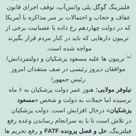
فلیترینگ گوگل پلی واتس‌آپ، توقف اجرای قانون
عفاف و حجاب و احتمالات بر سر مذاکره با آمریکا
که در دولت چهاردهم رخ داده با عصبانیت برخی از
تریبون دارهایی که باید در کنار مردم قرار بگیرند
مواجه شده است.
نیلوفر مولایی:
هنوز عمر دولت پزشکیان به ۶ ماه
نرسیده اما حملات به دولت و شخص «
مسعود
پزشکیان
» درحال افزایش است. دولت پزشکیان
در تلاش است تا با به سرانجام رساندن وعده رفع
فیلترینگ،
حل و فصل پرونده FATF
و رفع تحریم ها