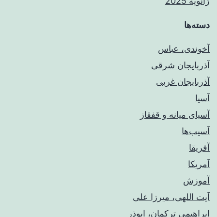
ژانویه 2025
دسته‌ها
آخوندی، عباس
آذربایجان شرقی
آذربایجان غربی
آسیا
آسیای میانه و قفقاز
آسیب‌ها
آفریقا
آمریکا
آموزش
آیت اللهی، میرزا علی
ابراهیمی ترکمان، ابوذر