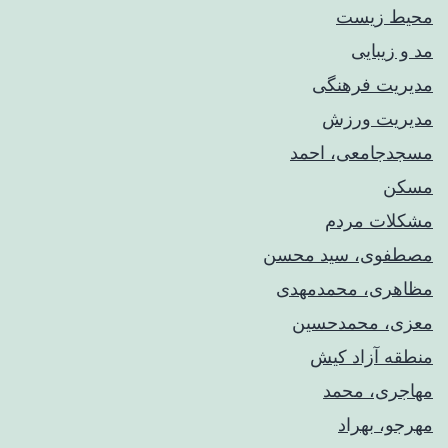
محیط زیست
مد و زیبایی
مدیریت فرهنگی
مدیریت ورزش
مسجدجامعی، احمد
مسکن
مشکلات مردم
مصطفوی، سید محسن
مظاهری، محمدمهدی
معزی، محمدحسین
منطقه آزاد کیش
مهاجری، محمد
مهرجو، بهراد