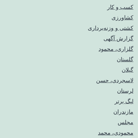
کسب و کار
کشاورزی
کشتی و وزنه‌برداری
گزارش آگهی
گلزاری، محمود
گلستان
گیلان
لاسجردی، حسن
لرستان
لیگ برتر
مازندران
مجلس
محمودی، محمد