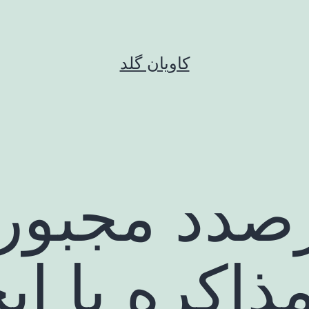
کاویان گلد
صدد مجبور
ذاکره با ای