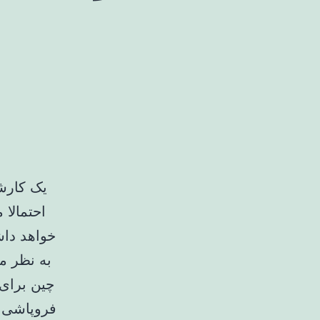
یک کارشن
احتمالا 
خواهد داش
به نظر م
چین برای 
فروپاشی ا