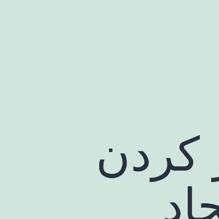
 کردن
جاد