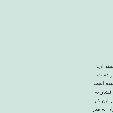
سته ای،
 در دست
چیده است
فشار به
 این کار
ن به میز