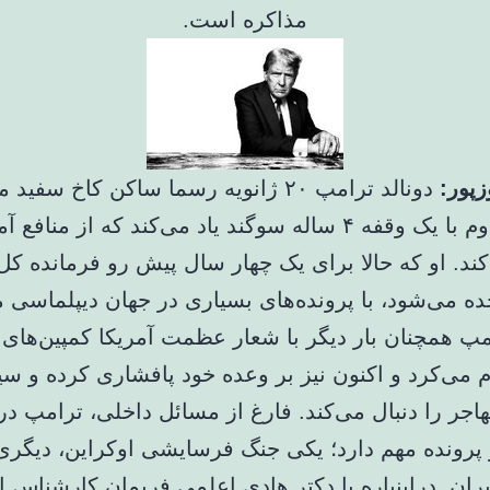
مذاکره است.
زپور:
دونالد ترامپ ۲۰ ژانویه رسما ساکن کاخ سفی
برای بار دوم با یک وقفه ۴ ساله سوگند یاد می‌کند که از منافع 
د. او که حالا برای یک چهار سال پیش رو فرمانده کل
ده می‌شود، با پرونده‌های بسیاری در جهان دیپلماسی 
پ همچنان بار دیگر با شعار عظمت آمریکا کمپین‌های ا
م می‌کرد و اکنون نیز بر وعده خود پافشاری کرده و س
اجر را دنبال می‌کند. فارغ از مسائل داخلی، ترامپ در
پرونده مهم دارد؛ یکی جنگ فرسایشی اوکراین، دیگری 
یران. دراینباره با دکتر هادی اعلمی فریمان کارشناس 