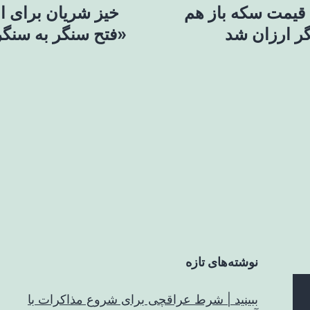
قیمت سکه باز هم
خیز شریان برای ان
«فتح سنگر به سنگر
نوشته‌های تازه
ببینید | شرط عراقچی برای شروع مذاکرات با