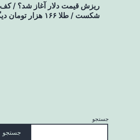
ریزش قیمت دلار آغاز شد؟ / کف 
نوشته
شکست / طلا ۱۶۶ هزار تومان دیگر ارزان شد
جستجو
جستجو