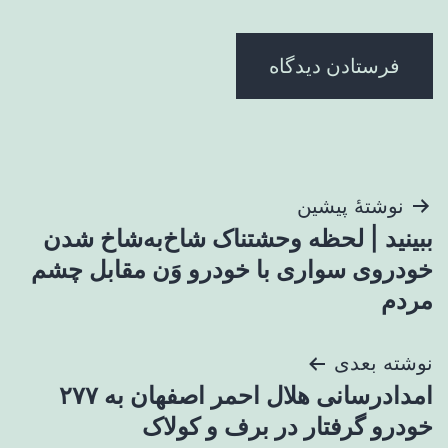
راهبری
نوشتهٔ پیشین
ببینید | لحظه وحشتناک شاخ‌به‌شاخ شدن
نوشته
خودروی سواری با خودرو وَن مقابل چشم
مردم
نوشته بعدی
امدادرسانی هلال احمر اصفهان به ۲۷۷
خودرو گرفتار در برف و کولاک