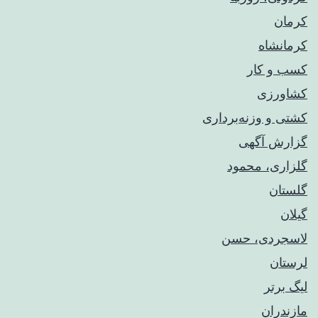
کرمان
کرمانشاه
کسب و کار
کشاورزی
کشتی و وزنه‌برداری
گزارش آگهی
گلزاری، محمود
گلستان
گیلان
لاسجردی، حسن
لرستان
لیگ برتر
مازندران