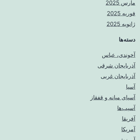
مارس 2025
فوریه 2025
ژانویه 2025
دسته‌ها
آخوندی، عباس
آذربایجان شرقی
آذربایجان غربی
آسیا
آسیای میانه و قفقاز
آسیب‌ها
آفریقا
آمریکا
آموزش