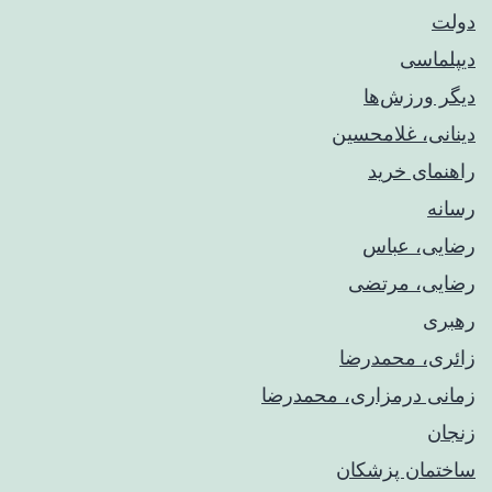
دولت
دیپلماسی
دیگر ورزش‌ها
دینانی، غلامحسین
راهنمای خريد
رسانه
رضایی، عباس
رضایی، مرتضی
رهبری
زائری، محمدرضا
زمانی درمزاری، محمدرضا
زنجان
ساختمان پزشکان