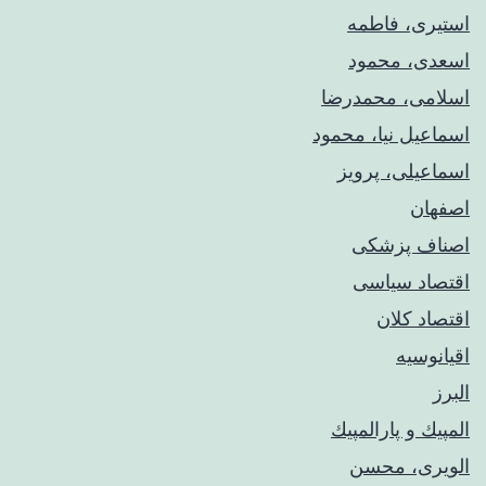
استیری، فاطمه
اسعدی، محمود
اسلامی، محمدرضا
اسماعیل نیا، محمود
اسماعیلی، پرویز
اصفهان
اصناف پزشکی
اقتصاد سیاسی
اقتصاد کلان
اقیانوسیه
البرز
المپيك و پارالمپيك
الویری، محسن