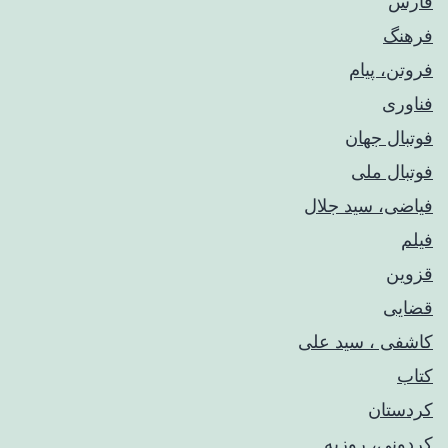
فارس
فرهنگ
فروتن، پیام
فناوری
فوتبال جهان
فوتبال ملی
فیاضی، سید جلال
فیلم
قزوین
قضایی
کاشفی ، سید علی
کتاب
کردستان
کردونی، روزبه