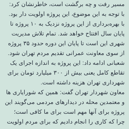
مسیر رفت و چه برگشت است، خاطرنشان کرد:
با توجه به این موضوع، این پروژه اولویت دار بود.
با بهره‌برداری از این پروژه نزدیک به ۱۰ پروژه تا
پایان سال افتتاح خواهد شد. تمام تلاش مدیریت
شهری این است تا پایان این دوره حدود ۳۵ پروژه
از سوی معاونت عمرانی تقدیم مردم تهران شود.
شعبانی ادامه داد: این پروژه به اندازه اجرای یک
تقاطع کامل یعنی بیش از ۳۰۰ میلیارد تومان برای
شهرداری تهران هزینه داشته است.
معاون‌ شهردار تهران گفت: همین که شورایاری ها
و معتمدین محله در دیدارهای مردمی می‌گویند این
پروژه برای آنها مهم است برای ما کافی است؛
چرا که کاری را انجام دادیم که برای مردم اولویت