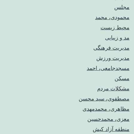
مجلس
محمودی، محمد
محیط زیست
مد و زیبایی
مدیریت فرهنگی
مدیریت ورزش
مسجدجامعی، احمد
مسکن
مشکلات مردم
مصطفوی، سید محسن
مظاهری، محمدمهدی
معزی، محمدحسین
منطقه آزاد کیش