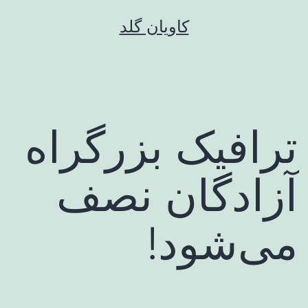
رش
کاویان گلد
ه
حتوا
ترافیک بزرگراه
آزادگان نصف
می‌شود!