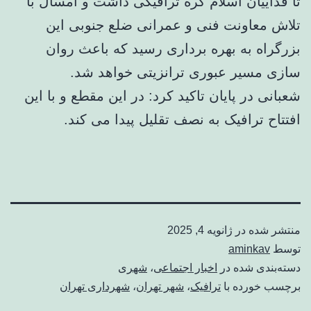
تا فداییان اسلام گره ترافیکی داشت و امسال با
تلاش معاونت فنی و عمرانی ضلع جنوبی این
بزرگراه به بهره برداری رسید که باعث روان
سازی مسیر عبوری ترانزیتی خواهد شد.
شعبانی در پایان تاکید کرد: در این مقطع و با این
افتتاح ترافیک به نصف تقلیل پیدا می کند.
منتشر شده در
ژانویه 4, 2025
توسط
aminkav
دسته‌بندی شده در
اخبار اجتماعی
،
شهری
برچسب خورده با
ترافیک
،
شهر تهران
،
شهرداری تهران