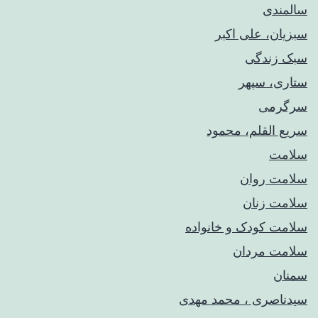
سالمندی
سبزیان، علی اکبر
سبک زندگی
ستاری، سپهر
سرگرمی
سریع القلم، محمود
سلامت
سلامت روان
سلامت زنان
سلامت کودک‌ و خانواده
سلامت مردان
سمنان
سیدناصری ، محمد مهدی