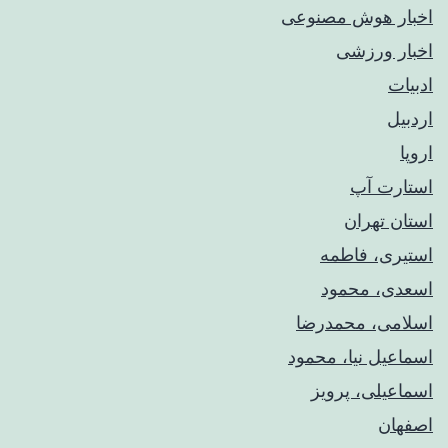
اخبار هوش مصنوعی
اخبار ورزشی
ادبیات
اردبیل
اروپا
استارت آپ
استان تهران
استیری، فاطمه
اسعدی، محمود
اسلامی، محمدرضا
اسماعیل نیا، محمود
اسماعیلی، پرویز
اصفهان