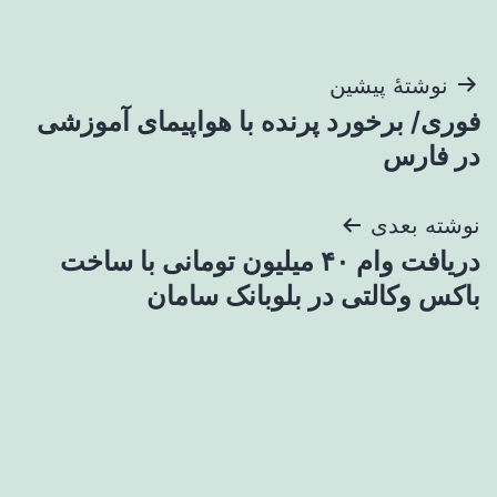
راهبری
نوشتهٔ پیشین
فوری/ برخورد پرنده با هواپیمای آموزشی
نوشته
در فارس
نوشته بعدی
دریافت وام ۴۰ میلیون تومانی با ساخت
باکس وکالتی در بلوبانک سامان