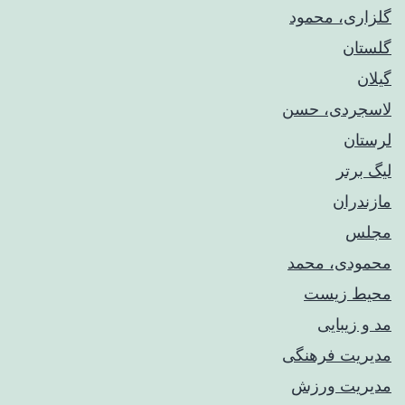
گلزاری، محمود
گلستان
گیلان
لاسجردی، حسن
لرستان
لیگ برتر
مازندران
مجلس
محمودی، محمد
محیط زیست
مد و زیبایی
مدیریت فرهنگی
مدیریت ورزش