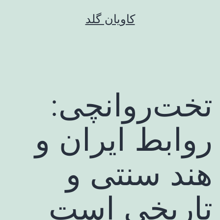
رش
کاویان گلد
ه
حتوا
تخت‌روانچی:
روابط ایران و
هند سنتی و
تاریخی است