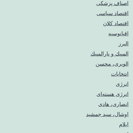
اصناف پزشکی
اقتصاد سیاسی
اقتصاد کلان
اقیانوسیه
البرز
المپيك و پارالمپيك
الویری، محسن
انتخابات
انرژی
انرژی هسته‌ای
انصاری، هادی
اوشال، سید جمشید
ایلام