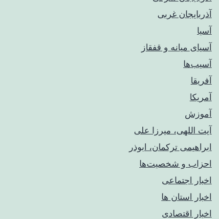
آذربایجان غربی
آسیا
آسیای میانه و قفقاز
آسیب‌ها
آفریقا
آمریکا
آموزش
آیت اللهی، میرزا علی
ابراهیمی ترکمان، ابوذر
احزاب و شخصیت‌ها
اخبار اجتماعی
اخبار استان ها
اخبار اقتصادی