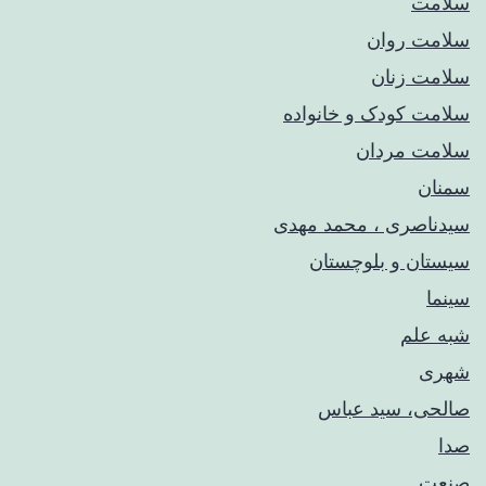
سلامت
سلامت روان
سلامت زنان
سلامت کودک‌ و خانواده
سلامت مردان
سمنان
سیدناصری ، محمد مهدی
سیستان و بلوچستان
سینما
شبه علم
شهری
صالحی، سید عباس
صدا
صنعت