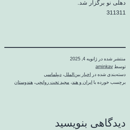
دهلی نو برگزار شد.
311311
منتشر شده در
ژانویه 4, 2025
توسط
aminkav
دسته‌بندی شده در
اخبار بین‌الملل
،
دیپلماسی
برچسب خورده با
ایران و هند
،
مجید تخت روانچی
،
هندوستان
دیدگاهی بنویسید