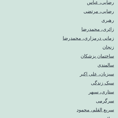
رضایی، عباس
رضایی، مرتضی
رهبری
زائری، محمدرضا
زمانی درمزاری، محمدرضا
زنجان
ساختمان پزشکان
سالمندی
سبزیان، علی اکبر
سبک زندگی
ستاری، سپهر
سرگرمی
سریع القلم، محمود