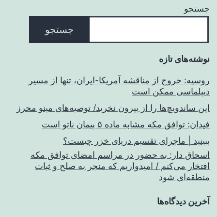
جستجو
جستجو
نوشته‌های تازه
روسیه: خروج از مناقشه آمریکا-ایران، تنها از مسیر
دیپلماسی ممکن است
این ساندویچ‌ها را از بیرون نخرید/ توصیه‌های مینو محرز
فیدان: توافق مکه مشابه ماده ۵ پیمان ناتو است
ببینید | ماجرای تقسیم دریای خزر چیست؟
اسحاق‌ دار: به حضور در مراسم امضای توافق مکه
افتخار می‌کنم / امیدواریم که منجر به صلح و ثبات
منطقه‌ای شود
آخرین دیدگاه‌ها