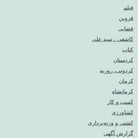
فیلم
قزوین
قضایی
کاشفی ، سید علی
کتاب
کردستان
کردونی، روزبه
کرمان
کرمانشاه
کسب و کار
کشاورزی
کشتی و وزنه‌برداری
گزارش آگهی