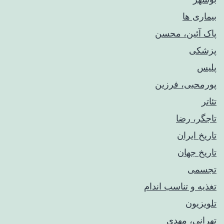
بیماری ها
پاک آئین، محسن
پزشکی
پلیس
پورمحبی، فرزین
تئاتر
تاجگر، رضا
تاریخ ایران
تاریخ جهان
تجسمی
تغذیه و تناسب اندام
تلویزیون
تهرانی، مهدی