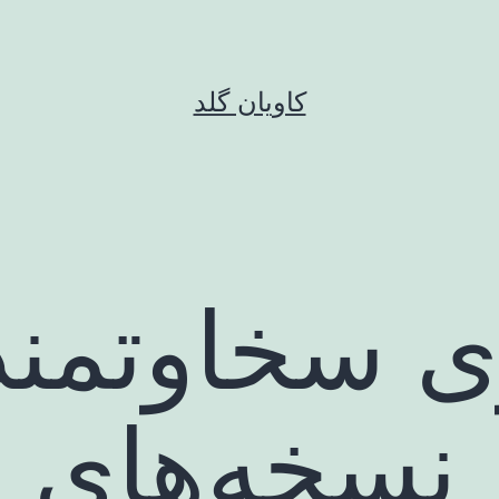
کاویان گلد
ی سخاوتمند
 نسخه‌های