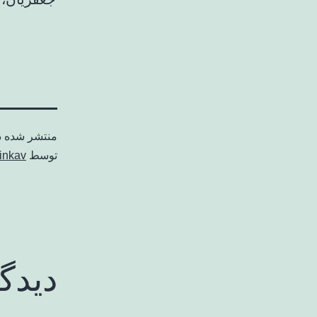
منتشر شده 
توسط
inkav
دیدگ