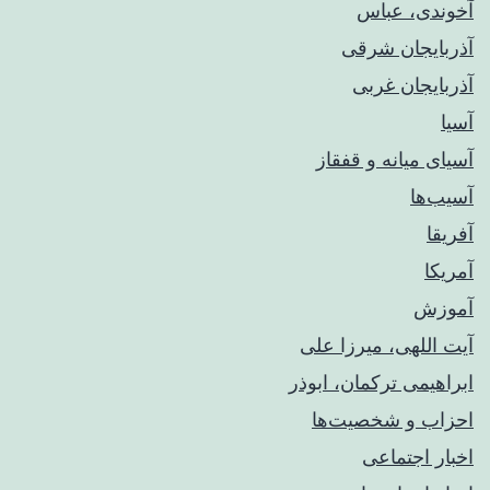
آخوندی، عباس
آذربایجان شرقی
آذربایجان غربی
آسیا
آسیای میانه و قفقاز
آسیب‌ها
آفریقا
آمریکا
آموزش
آیت اللهی، میرزا علی
ابراهیمی ترکمان، ابوذر
احزاب و شخصیت‌ها
اخبار اجتماعی