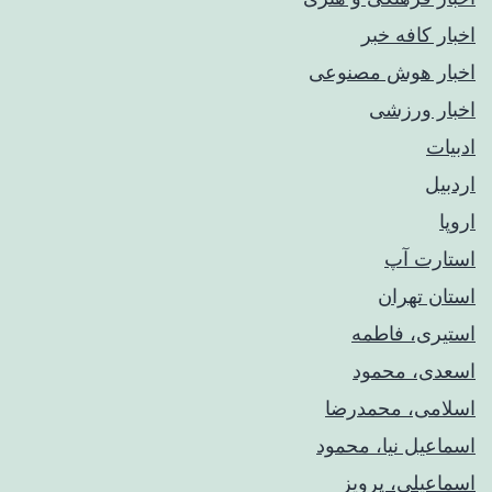
اخبار کافه خبر
اخبار هوش مصنوعی
اخبار ورزشی
ادبیات
اردبیل
اروپا
استارت آپ
استان تهران
استیری، فاطمه
اسعدی، محمود
اسلامی، محمدرضا
اسماعیل نیا، محمود
اسماعیلی، پرویز