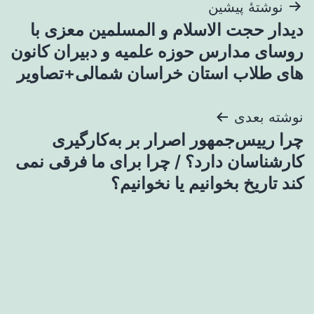
راهبری
نوشتهٔ پیشین
دیدار حجت الاسلام و المسلمین معزی با
نوشته
روسای مدارس حوزه علمیه و دبیران کانون
های طلاب استان خراسان شمالی+تصاویر
نوشته بعدی
چرا رییس‌جمهور اصرار بر به‌کارگیری
کارشناسان دارد؟ / چرا برای ما فرقی نمی
کند تاریخ بخوانیم یا نخوانیم؟