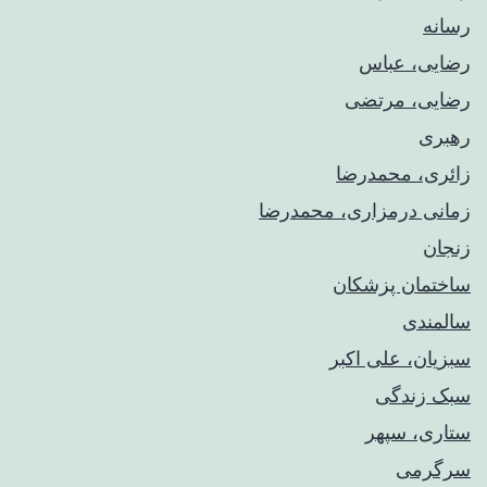
رسانه
رضایی، عباس
رضایی، مرتضی
رهبری
زائری، محمدرضا
زمانی درمزاری، محمدرضا
زنجان
ساختمان پزشکان
سالمندی
سبزیان، علی اکبر
سبک زندگی
ستاری، سپهر
سرگرمی