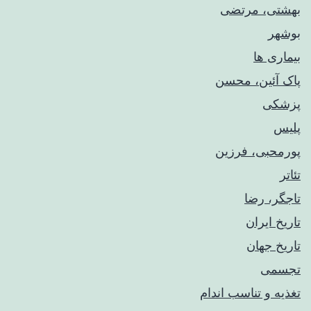
بهشتی، مرتضی
بوشهر
بیماری ها
پاک آئین، محسن
پزشکی
پلیس
پورمحبی، فرزین
تئاتر
تاجگر، رضا
تاریخ ایران
تاریخ جهان
تجسمی
تغذیه و تناسب اندام