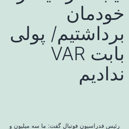
خودمان
برداشتیم/ پولی
بابت VAR
ندادیم
رئیس فدراسیون فوتبال گفت: ما سه میلیون و