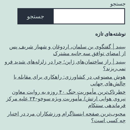
جستجو
جستجو
نوشته‌های تازه
ببینید | گفتگوی بن سلمان، اردوغان و شهباز شریف پس
از امضای توافق سه جانبه مشترک
ببینید | راز ساختمان‌های ژاپن؛ چرا در زلزله‌های شدید فرو
نمی‌ریزند؟
هوش مصنوعی در کشاورزی: راهکاری برای مقابله با
چالش‌های جهانی
خطرناک‌ترین مأموریت جنگ ۴۰ روزه به روایت معاون
نیروی هوایی ارتش/ مأموریت ویژه سوخو-۲۴ علیه مرکز
فرماندهی سنتکام
محبوب‌ترین صفحه اینستاگرام ورزشکاران مرد در اختیار
چه کسی است؟