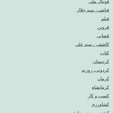
فوتبال ملی
فیاضی، سید جلال
فیلم
قزوین
قضایی
کاشفی ، سید علی
کتاب
کردستان
کردونی، روزبه
کرمان
کرمانشاه
کسب و کار
کشاورزی
کشتی و وزنه‌برداری