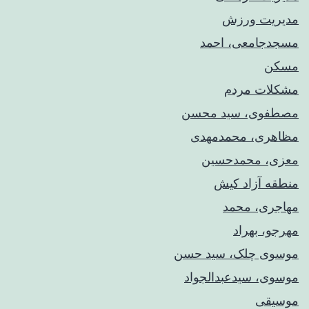
مدیریت ورزش
مسجدجامعی، احمد
مسکن
مشکلات مردم
مصطفوی، سید محسن
مظاهری، محمدمهدی
معزی، محمدحسین
منطقه آزاد کیش
مهاجری، محمد
مهرجو، بهراد
موسوی چلک، سید حسن
موسوی، سیدعبدالجواد
موسیقی