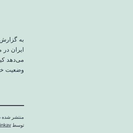
به گزارش 
می‌دهد کی
وضعیت خطر
منتشر شده 
توسط
inkav