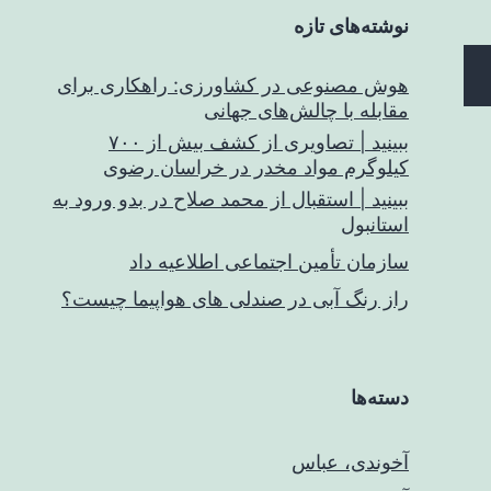
نوشته‌های تازه
هوش مصنوعی در کشاورزی: راهکاری برای
مقابله با چالش‌های جهانی
ببینید | تصاویری از کشف بیش از ۷۰۰
کیلوگرم مواد مخدر در خراسان رضوی
ببینید | استقبال از محمد صلاح در بدو ورود به
استانبول
سازمان تأمین اجتماعی اطلاعیه داد
راز رنگ آبی در صندلی های هواپیما چیست؟
دسته‌ها
آخوندی، عباس