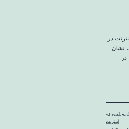
نترنت در
 منتشر شده بود، نشان
در
ش و فناوری
،
اینترنت