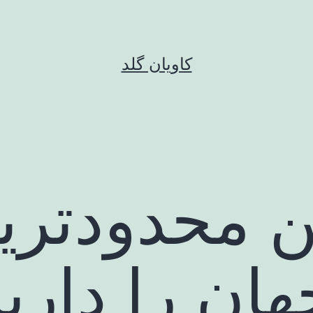
کاویان گلد
ین محدودتری
هان را داریم