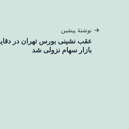
راهبری
نوشتهٔ پیشین
عقب نشینی بورس تهران در دقایق 
نوشته
بازار سهام نزولی شد