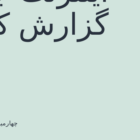
گزارش کی
چهارمی