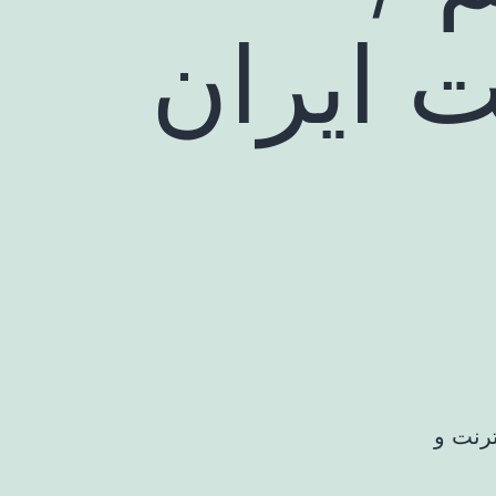
ت ایران
رنت و