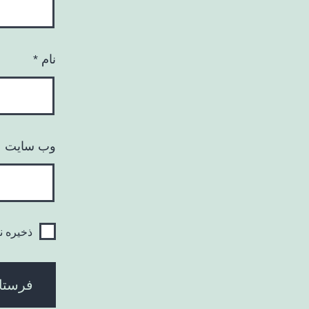
نام
*
وب‌ سایت
ذخیره ن