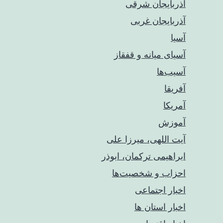
آذربایجان شرقی
آذربایجان غربی
آسیا
آسیای میانه و قفقاز
آسیب‌ها
آفریقا
آمریکا
آموزش
آیت اللهی، میرزا علی
ابراهیمی ترکمان، ابوذر
احزاب و شخصیت‌ها
اخبار اجتماعی
اخبار استان ها