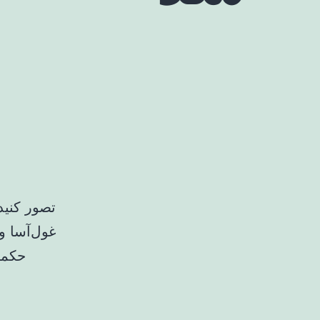
تصور کنید
غول‌آسا و
حکمر