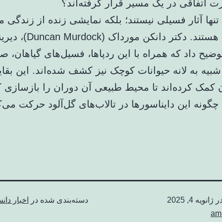
رت اتفاقی در یک مسیر قرار گرفته‌اند؟
 تنها آثار فسیلی نیستند؛ بلکه نمایشی زنده از زندگی می
سال پیش هستند. دکتر دانکن مو
ضیح داد که همراه با این ردپاها، فسیل‌های گیاهان، ص
شبیه به لانه حیوانات کوچک نیز کشف شده‌اند. این بقایا
 کمک کرده‌اند تا محیط طبیعی آن دوران را بازسازی ک
چگونه این دایناسورها در تالاب‌های گل‌آلود حرکت می‌ک
در
ژانویه 4, 2025
دسته‌بندی شده در
اخبار دان
am