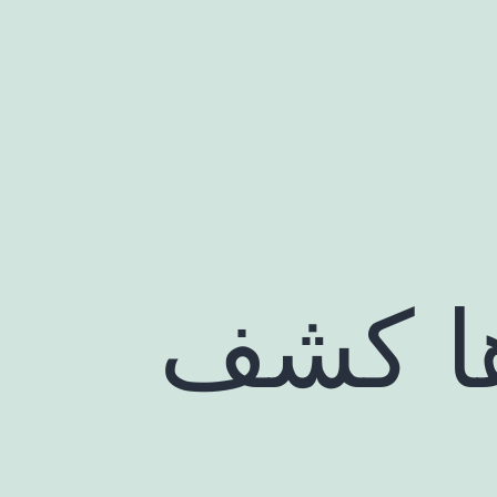
ها کشف