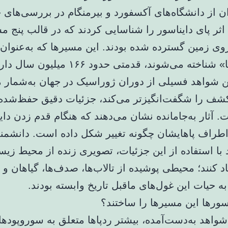
 از دانشگاه‌های آکسفورد و بیرمنگام در بررسی‌های خ
حدود ۲۰۰ اثر پای دایناسور را شناسایی کردند که در قالب پنج م
وی زمین گسترده شده بودند. این مسیرها که به‌عنوان 
دایناسورها» شناخته می‌شوند، قدمتی حدود ۱۶۶
ین شواهد فسیلی از دوران ژوراسیک در جهان به‌شمار م
کشف را شگفت‌انگیزتر می‌کند، جزئیات دقیق حفظ‌شده 
. آثار به‌جامانده نشان می‌دهند که هنگام قدم زدن دای
اطراف پاهایشان چگونه تغییر شکل داده است. دانشمن
د با استفاده از این جزئیات، تصویری زنده از محیط زی
د کنند؛ محیطی پوشیده از تالاب‌ها، صدف‌ها، گیاهان و 
 حیات این غول‌های ماقبل تاریخ وابسته بودند.
سورها این مسیرها را ساختند؟
واهد به‌دست‌آمده، بیشتر ردپاها متعلق به سوروپودها