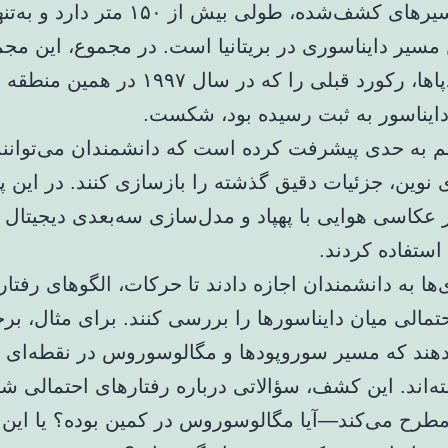
یکی از مسیرهای کشف‌شده، طولی بیش از ۱۵۰ متر دارد
 مسیر دایناسوری در بریتانیا است. در مجموع، این مج
پنج‌گانه ردپاها، رکورد قبلی را که در سال ۱۹۹۷ 
م به حدی پیشرفت کرده است که دانشمندان می‌توانن
ی نوین، جزئیات دقیق گذشته را بازسازی کنند. در این
 عکاسی هوایی با پهپاد و مدل‌سازی سه‌بعدی دیجیتال 
 استفاده کردند.
‌ها به دانشمندان اجازه دادند تا حرکات، الگوهای رفتا
تمالی میان دایناسورها را بررسی کنند. برای مثال، برخ
هند که مسیر سوروپودها و مگالوسوروس در نقطه‌ای با
ه‌اند. این کشف، سؤالاتی درباره رفتارهای احتمالی شک
رح می‌کند—آیا مگالوسوروس در کمین بوده؟ یا این د