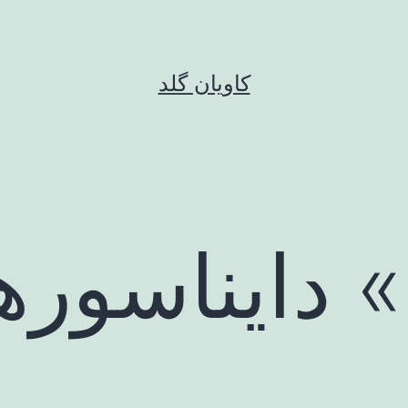
کاویان گلد
» دایناسور