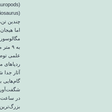
چندین تن،
اما هیجان
علمی توصی
ردپاهای م
آثار جدا ش
در ساعت.
بزرگ‌ترین 