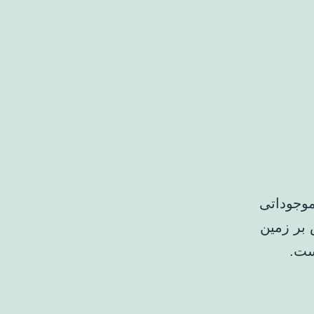
موجوداتی
 بر زمین
ست.