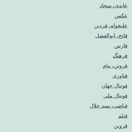
عابدی، سجاد
عکس
علیخواه، فردین
فاتح، ابوالفضل
فارس
فرهنگ
فروتن، پیام
فناوری
فوتبال جهان
فوتبال ملی
فیاضی، سید جلال
فیلم
قزوین