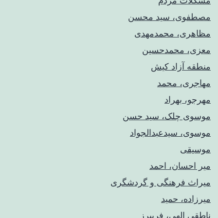
مشکلات مردم
مصطفوی، سید محسن
مظاهری، محمدمهدی
معزی، محمدحسین
منطقه آزاد کیش
مهاجری، محمد
مهرجو، بهراد
موسوی چلک، سید حسن
موسوی، سیدعبدالجواد
موسیقی
میر احسان، احمد
میراث فرهنگی و گردشگری
میرزاده، حمید
ناطقی الهی، فریبرز