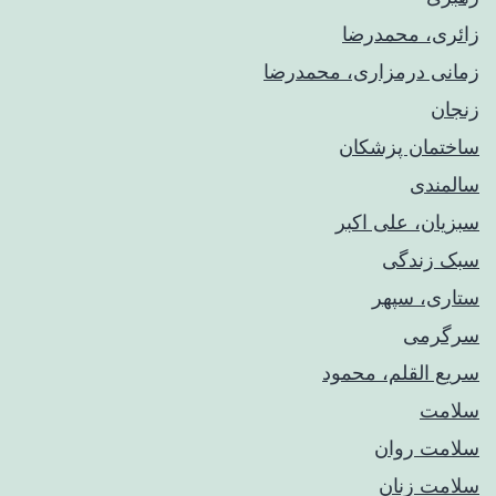
زائری، محمدرضا
زمانی درمزاری، محمدرضا
زنجان
ساختمان پزشکان
سالمندی
سبزیان، علی اکبر
سبک زندگی
ستاری، سپهر
سرگرمی
سریع القلم، محمود
سلامت
سلامت روان
سلامت زنان