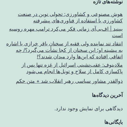
نوشته‌های تازه
هوش مصنوعی و کشاورزی: تحولی نوین در صنعت
کشاورزی با استفاده از فناوری‌های پیشرفته
ببینید | اف‌بی‌آی زمانی فکر می‌کرد ترامپ مهره روسیه
است
انتقاد تند نماینده ولی فقیه از سخنان باقر خرازی با اشاره
به پیشینه او؛ این سخنان از کجا نشأت می‌گیرد؟/ چه
اتفاقی افتاده که این‌ها وارد میدان شدند؟!
ملادینوف: عقب‌نشینی اسرائیل از غزه تنها پس از
پاکسازی کامل از سلاح و تونل‌ها انجام می‌شود
ذوالقدر مشاور سیاسی رهبر انقلاب شد + متن حکم
آخرین دیدگاه‌ها
دیدگاهی برای نمایش وجود ندارد.
بایگانی‌ها