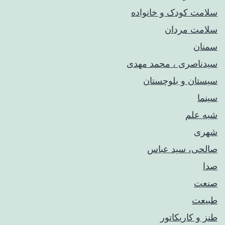
سلامت کودک‌ و خانواده
سلامت مردان
سمنان
سیدناصری ، محمد مهدی
سیستان و بلوچستان
سینما
شبه علم
شهری
صالحی، سید عباس
صدا
صنعت
طبیعت
طنز و کاریکاتور