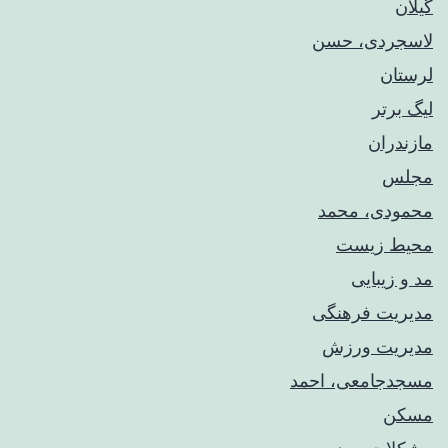
گیلان
لاسجردی، حسن
لرستان
لیگ برتر
مازندران
مجلس
محمودی، محمد
محیط زیست
مد و زیبایی
مدیریت فرهنگی
مدیریت ورزش
مسجدجامعی، احمد
مسکن