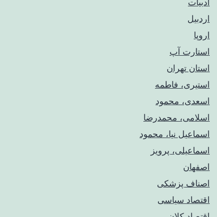
ادبیات
اردبیل
اروپا
استارت آپ
استان تهران
استیری، فاطمه
اسعدی، محمود
اسلامی، محمدرضا
اسماعیل نیا، محمود
اسماعیلی، پرویز
اصفهان
اصناف پزشکی
اقتصاد سیاسی
اقتصاد کلان