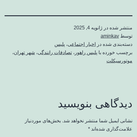
منتشر شده در
ژانویه 4, 2025
توسط
aminkav
دسته‌بندی شده در
اخبار اجتماعی
،
پلیس
برچسب خورده با
پلیس راهور
،
تصادفات رانندگی
،
شهر تهران
،
موتورسیکلت
دیدگاهی بنویسید
نشانی ایمیل شما منتشر نخواهد شد.
بخش‌های موردنیاز
علامت‌گذاری شده‌اند
*