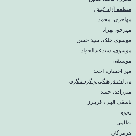
منطقه آزاد کیش
مهاجری، محمد
مهرجو، بهراد
موسوی چلک، سید حسن
موسوی، سیدعبدالجواد
موسیقی
میر احسان، احمد
میراث فرهنگی و گردشگری
میرزاده، حمید
ناطقی الهی، فریبرز
نجوم
نظامی
هرمزگان