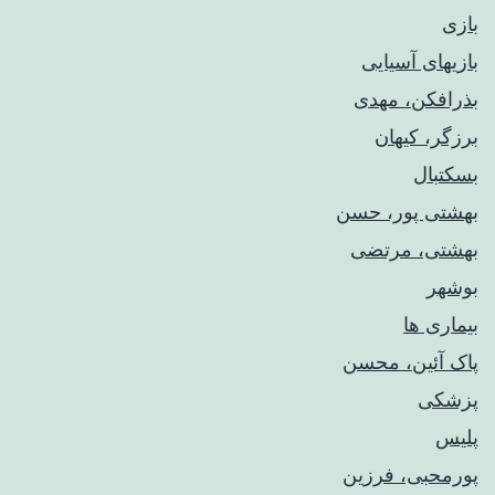
بازی
بازیهای آسیایی
بذرافکن، مهدی
برزگر، کیهان
بسکتبال
بهشتی پور، حسن
بهشتی، مرتضی
بوشهر
بیماری ها
پاک آئین، محسن
پزشکی
پلیس
پورمحبی، فرزین