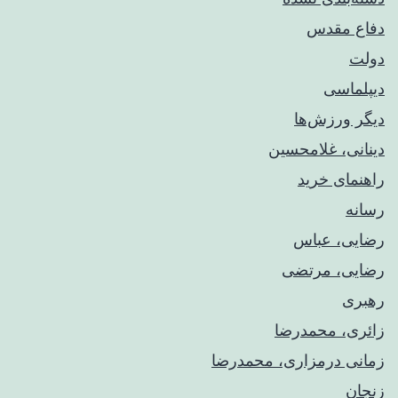
دفاع مقدس
دولت
دیپلماسی
دیگر ورزش‌ها
دینانی، غلامحسین
راهنمای خريد
رسانه
رضایی، عباس
رضایی، مرتضی
رهبری
زائری، محمدرضا
زمانی درمزاری، محمدرضا
زنجان