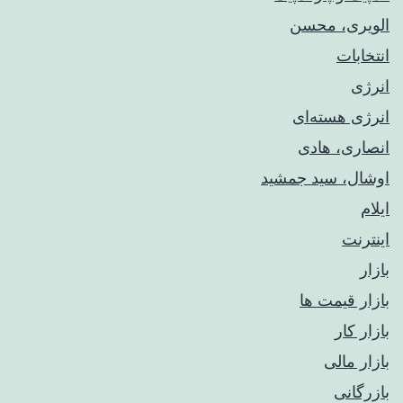
الویری، محسن
انتخابات
انرژی
انرژی هسته‌ای
انصاری، هادی
اوشال، سید جمشید
ایلام
اینترنت
بازار
بازار قیمت ها
بازار کار
بازار مالی
بازرگانی