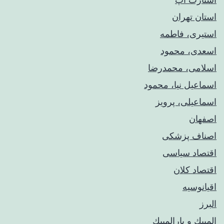
استان تهران
استیری، فاطمه
اسعدی، محمود
اسلامی، محمدرضا
اسماعیل نیا، محمود
اسماعیلی، پرویز
اصفهان
اصناف پزشکی
اقتصاد سیاسی
اقتصاد کلان
اقیانوسیه
البرز
المپيك و پارالمپيك