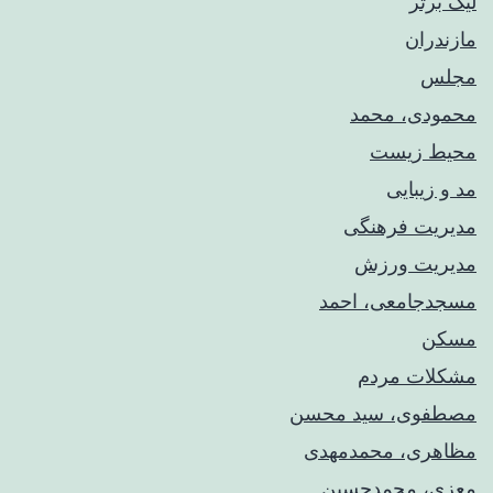
لیگ برتر
مازندران
مجلس
محمودی، محمد
محیط زیست
مد و زیبایی
مدیریت فرهنگی
مدیریت ورزش
مسجدجامعی، احمد
مسکن
مشکلات مردم
مصطفوی، سید محسن
مظاهری، محمدمهدی
معزی، محمدحسین