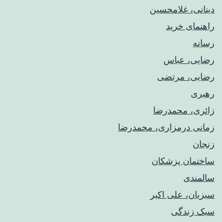
دینانی، غلامحسین
راهنمای خريد
رسانه
رضایی، عباس
رضایی، مرتضی
رهبری
زائری، محمدرضا
زمانی درمزاری، محمدرضا
زنجان
ساختمان پزشکان
سالمندی
سبزیان، علی اکبر
سبک زندگی