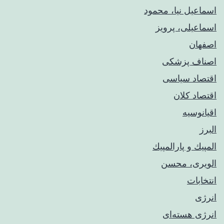
اسماعیل نیا، محمود
اسماعیلی، پرویز
اصفهان
اصناف پزشکی
اقتصاد سیاسی
اقتصاد کلان
اقیانوسیه
البرز
المپيك و پارالمپيك
الویری، محسن
انتخابات
انرژی
انرژی هسته‌ای