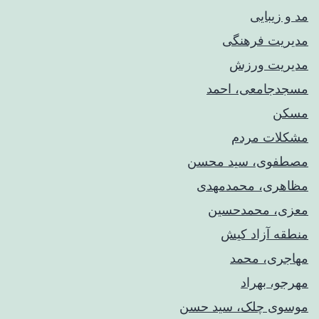
مد و زیبایی
مدیریت فرهنگی
مدیریت ورزش
مسجدجامعی، احمد
مسکن
مشکلات مردم
مصطفوی، سید محسن
مظاهری، محمدمهدی
معزی، محمدحسین
منطقه آزاد کیش
مهاجری، محمد
مهرجو، بهراد
موسوی چلک، سید حسن