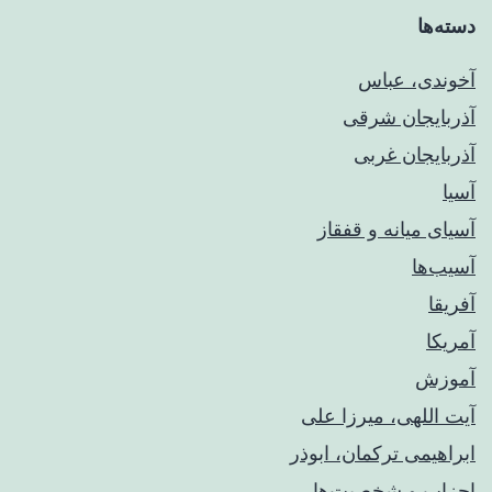
دسته‌ها
آخوندی، عباس
آذربایجان شرقی
آذربایجان غربی
آسیا
آسیای میانه و قفقاز
آسیب‌ها
آفریقا
آمریکا
آموزش
آیت اللهی، میرزا علی
ابراهیمی ترکمان، ابوذر
احزاب و شخصیت‌ها