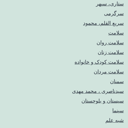
ستاری، سپهر
سرگرمی
سریع القلم، محمود
سلامت
سلامت روان
سلامت زنان
سلامت کودک‌ و خانواده
سلامت مردان
سمنان
سیدناصری ، محمد مهدی
سیستان و بلوچستان
سینما
شبه علم