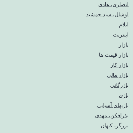
انصاری، هادی
اوشال، سید جمشید
ایلام
اینترنت
بازار
بازار قیمت ها
بازار کار
بازار مالی
بازرگانی
بازی
بازیهای آسیایی
بذرافکن، مهدی
برزگر، کیهان