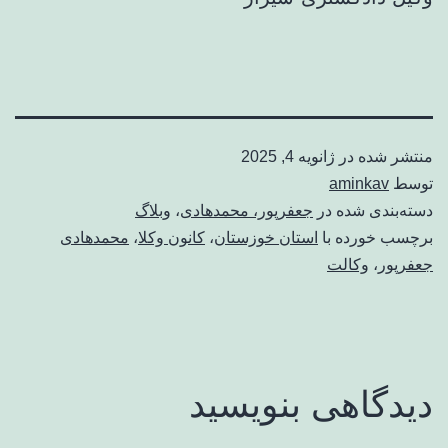
منتشر شده در
ژانویه 4, 2025
توسط
aminkav
دسته‌بندی شده در
جعفرپور، محمدهادی
،
وبلاگ
برچسب خورده با
استان خوزستان
،
کانون وکلا
،
محمدهادی
جعفرپور
،
وکالت
دیدگاهی بنویسید