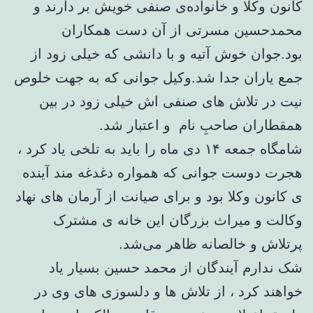
کانون وکلا و خانواده‌ی صنفی خویش بر دارند و
محمدحسین مسرتی از آن دست همکاران
بود.جوان خوش آتیه و با دانشی که خیلی زود از
جمع یاران جدا شد.وکیل جوانی که به جهت خلوص
نیت در تلاش های صنفی اش خیلی زود در بین
همقطاران صاحبِ نام و اعتبار شد.
شامگاه جمعه ۱۴ دی ماه را باید به تلخی یاد کرد ،
هجرت دوست جوانی که همواره دغدغه مند آینده
ی کانون وکلا بود و برای صیانت از آرمان های نهاد
وکالت و میراث بزرگان این خانه ی مشترک
پرتلاش و خالصانه ظاهر می‌شد.
شک ندارم آیندگان از محمد حسین بسیار یاد
خواهند کرد ، از تلاش ها و دلسوزی های وی در