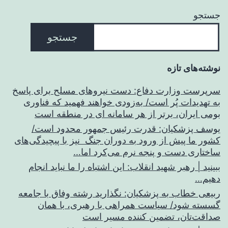
جستجو
جستجو
نوشته‌های تازه
سرپرست وزارت دفاع: دست نیروهای مسلح برای پاسخ
به تهدیدات پُر است/ به‌زودی خواهند فهمید که فناوری
بومی ایران، برتر از هر سامانه ای در منطقه است
یوسف پزشکیان: قدرت رئیس‌ جمهور محدود است/
کشور ما پیش از ورود به دوران جنگ نیز با پیچیدگی‌های
ساختاری دست و پنجه نرم می‌کرد اما…
ببینید | رهبر شهید انقلاب: این اشتباه را ما نباید انجام
دهیم…
ربیعی خطاب به پزشکیان: نگذارید رشته وفاق با جامعه
گسسته شود/ سیاست همراهی با رهبری، با همان
صداقت‌تان، تضمین کننده مسیر است