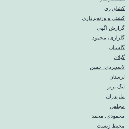
کشاورزی
کشتی و وزنه‌برداری
گزارش آگهی
گلزاری، محمود
گلستان
گیلان
لاسجردی، حسن
لرستان
لیگ برتر
مازندران
مجلس
محمودی، محمد
محیط زیست