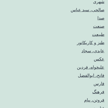
شهری
صالحی، سید عباس
صدا
صنعت
طبیعت
طنز و کاریکاتور
عابدی، سجاد
عکس
علیخواه، فردین
فاتح، ابوالفضل
فارس
فرهنگ
فروتن، پیام