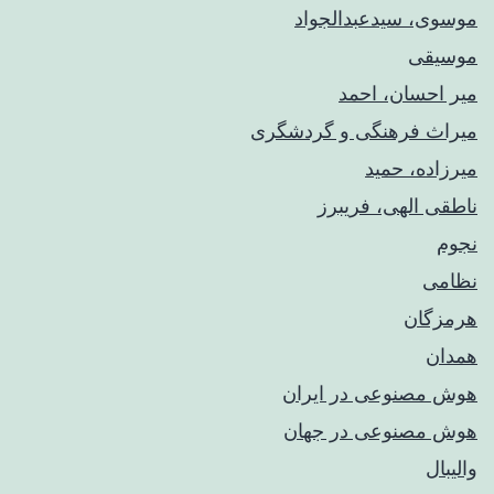
موسوی، سیدعبدالجواد
موسیقی
میر احسان، احمد
میراث فرهنگی و گردشگری
میرزاده، حمید
ناطقی الهی، فریبرز
نجوم
نظامی
هرمزگان
همدان
هوش مصنوعی در ایران
هوش مصنوعی در جهان
والیبال