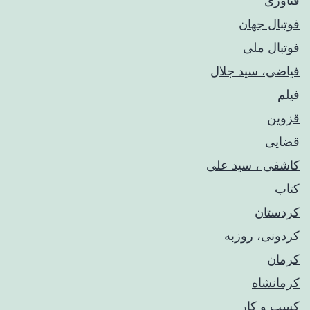
فناوری
فوتبال جهان
فوتبال ملی
فیاضی، سید جلال
فیلم
قزوین
قضایی
کاشفی ، سید علی
کتاب
کردستان
کردونی، روزبه
کرمان
کرمانشاه
کسب و کار