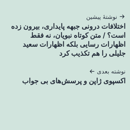
راهبری
نوشتهٔ پیشین
اختلافات درونی جبهه پایداری، بیرون زده
نوشته
است؟ / متن کوتاه نبویان، نه فقط
اظهارات رسایی بلکه اظهارات سعید
جلیلی را هم تکذیب کرد
نوشته بعدی
اکسپوی ژاپن و پرسش‌های بی جواب