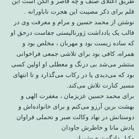
طریق اعتلای صنف و چه قاصر و الکن است این
قلم برای ذکر مصیبت این هجرت ناباورانه .
نوشتن از محمد حسین و مرام و معرفت وی در
قالب یک یادداشت ژورنالیستی جفاست درحق او
که ساده زیست بود و مهربان ، مخلص بود و
همراه، کافی بود برای تلاشی جمعی فراخوانی
منتشر می‌شد بی درنگ و معطلی او اولین کسی
بود که می‌دیدی پا در رکاب می‌گذارد و تا انتهای
مسیر کنارت تلاش می‌کند.
برای محمد حسین عزیزمان ، مغفرت الهی و
بهشت برین آرزو می‌کنم و برای خانواده‌اش و
دوستانش در نهاد وکالت صبر و تحملی فراوان
یادش مانا و خاطرش جاودان
وکیل دادگستری-شیراز