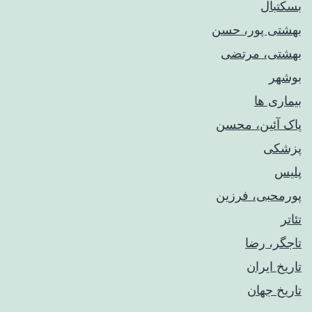
بسکتبال
بهشتی پور، حسن
بهشتی، مرتضی
بوشهر
بیماری ها
پاک آئین، محسن
پزشکی
پلیس
پورمحبی، فرزین
تئاتر
تاجگر، رضا
تاریخ ایران
تاریخ جهان