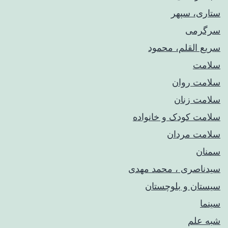
ستاری، سپهر
سرگرمی
سریع القلم، محمود
سلامت
سلامت روان
سلامت زنان
سلامت کودک‌ و خانواده
سلامت مردان
سمنان
سیدناصری ، محمد مهدی
سیستان و بلوچستان
سینما
شبه علم