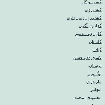
کسب و کار
کشاورزی
کشتی و وزنه‌برداری
گزارش آگهی
گلزاری، محمود
گلستان
گیلان
لاسجردی، حسن
لرستان
لیگ برتر
مازندران
مجلس
محمودی، محمد