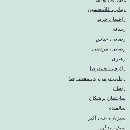
دینانی، غلامحسین
راهنمای خريد
رسانه
رضایی، عباس
رضایی، مرتضی
رهبری
زائری، محمدرضا
زمانی درمزاری، محمدرضا
زنجان
ساختمان پزشکان
سالمندی
سبزیان، علی اکبر
سبک زندگی