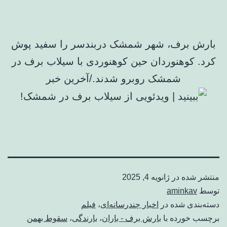
بارش برف، شهر شمشک دربندسر را سفید پوش
کرد. کوهنوردان حین کوهنوردی با سیلاب برف در
شمشک روبرو شدند./آخرین خبر
منتشر شده در
ژانویه 4, 2025
توسط
aminkav
دسته‌بندی شده در
اخبار چندرسانه‌ای
،
فیلم
برچسب خورده با
بارش برف - باران
،
بارندگی
،
سقوط بهمن