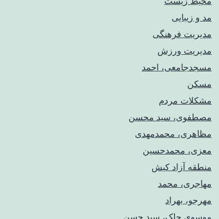
محیط زیست
مد و زیبایی
مدیریت فرهنگی
مدیریت ورزش
مسجدجامعی، احمد
مسکن
مشکلات مردم
مصطفوی، سید محسن
مظاهری، محمدمهدی
معزی، محمدحسین
منطقه آزاد کیش
مهاجری، محمد
مهرجو، بهراد
موسوی چلک، سید حسن