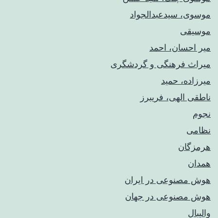
موسوی، سیدعبدالجواد
موسیقی
میر احسان، احمد
میراث فرهنگی و گردشگری
میرزاده، حمید
ناطقی الهی، فریبرز
نجوم
نظامی
هرمزگان
همدان
هوش مصنوعی در ایران
هوش مصنوعی در جهان
والیبال