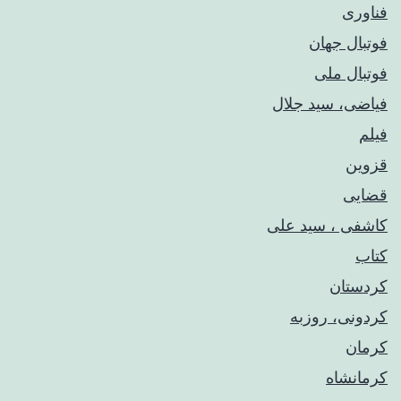
فناوری
فوتبال جهان
فوتبال ملی
فیاضی، سید جلال
فیلم
قزوین
قضایی
کاشفی ، سید علی
کتاب
کردستان
کردونی، روزبه
کرمان
کرمانشاه