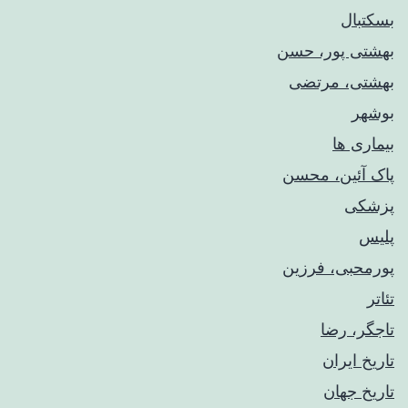
بسکتبال
بهشتی پور، حسن
بهشتی، مرتضی
بوشهر
بیماری ها
پاک آئین، محسن
پزشکی
پلیس
پورمحبی، فرزین
تئاتر
تاجگر، رضا
تاریخ ایران
تاریخ جهان