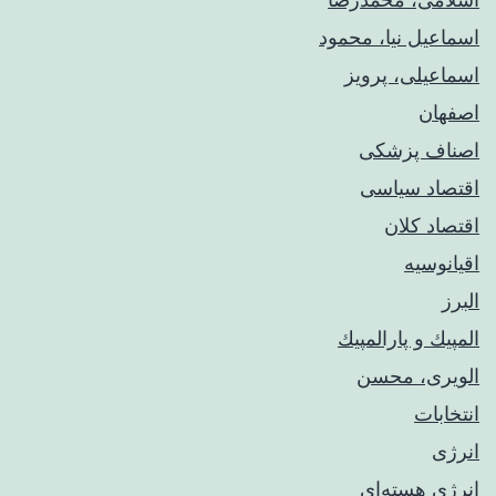
اسماعیل نیا، محمود
اسماعیلی، پرویز
اصفهان
اصناف پزشکی
اقتصاد سیاسی
اقتصاد کلان
اقیانوسیه
البرز
المپيك و پارالمپيك
الویری، محسن
انتخابات
انرژی
انرژی هسته‌ای