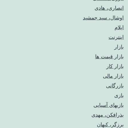
انصاری، هادی
اوشال، سید جمشید
ایلام
اینترنت
بازار
بازار قیمت ها
بازار کار
بازار مالی
بازرگانی
بازی
بازیهای آسیایی
بذرافکن، مهدی
برزگر، کیهان