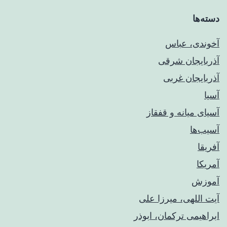
دسته‌ها
آخوندی، عباس
آذربایجان شرقی
آذربایجان غربی
آسیا
آسیای میانه و قفقاز
آسیب‌ها
آفریقا
آمریکا
آموزش
آیت اللهی، میرزا علی
ابراهیمی ترکمان، ابوذر