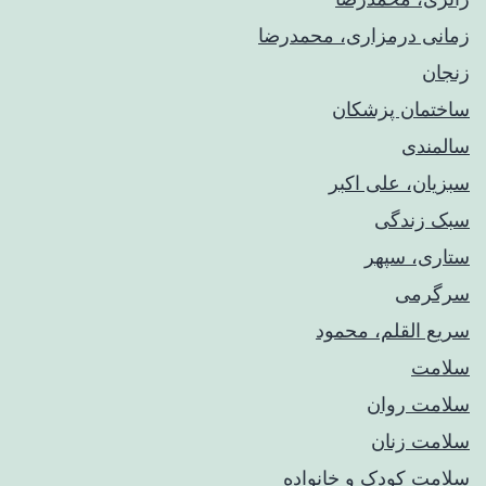
زمانی درمزاری، محمدرضا
زنجان
ساختمان پزشکان
سالمندی
سبزیان، علی اکبر
سبک زندگی
ستاری، سپهر
سرگرمی
سریع القلم، محمود
سلامت
سلامت روان
سلامت زنان
سلامت کودک‌ و خانواده