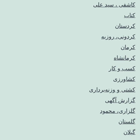
کاشفی ، سید علی
کتاب
کردستان
کردونی، روزبه
کرمان
کرمانشاه
کسب و کار
کشاورزی
کشتی و وزنه‌برداری
گزارش آگهی
گلزاری، محمود
گلستان
گیلان