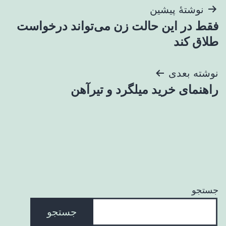
راهبری
نوشتهٔ پیشین
فقط در این حالت زن می‌تواند درخواست
نوشته
طلاق کند
نوشته بعدی
راهنمای خرید میلگرد و تیرآهن
جستجو
جستجو