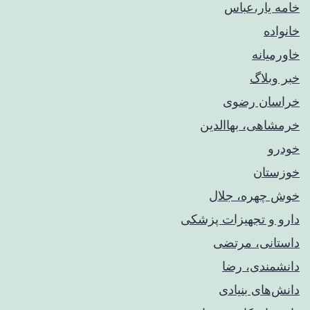
خامه یار،عباس
خانواده
خاورمیانه
خبر وبلاگ
خراسان رضوی
خرمشاهی، بهاالدین
خودرو
خوزستان
خوش چهره، جلال
دارو و تجهیزات پزشکی
داستانی، مرتضی
دانشمندی، رضا
دانش‌های بنیادی