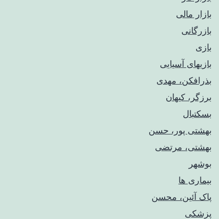
بازار مالی
بازرگانی
بازی
بازیهای آسیایی
بذرافکن، مهدی
برزگر، کیهان
بسکتبال
بهشتی پور، حسن
بهشتی، مرتضی
بوشهر
بیماری ها
پاک آئین، محسن
پزشکی