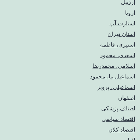
اردبیل
اروپا
استارت آپ
استان تهران
استیری، فاطمه
اسعدی، محمود
اسلامی، محمدرضا
اسماعیل نیا، محمود
اسماعیلی، پرویز
اصفهان
اصناف پزشکی
اقتصاد سیاسی
اقتصاد کلان