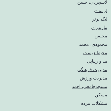
لاسجردی، حسن
لرستان
لیگ برتر
مازندران
مجلس
محمودی، محمد
محیط زیست
مد و زیبایی
مدیریت فرهنگی
مدیریت ورزش
مسجدجامعی، احمد
مسکن
مشکلات مردم