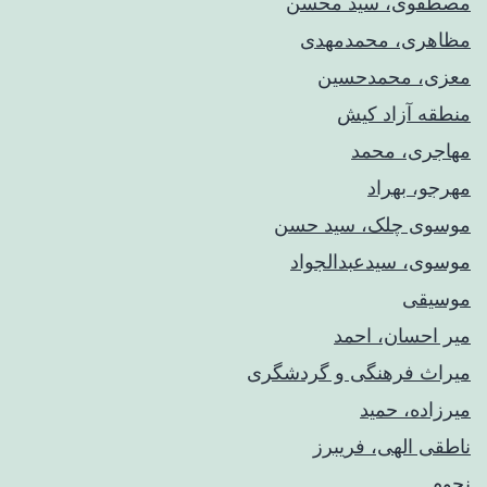
مصطفوی، سید محسن
مظاهری، محمدمهدی
معزی، محمدحسین
منطقه آزاد کیش
مهاجری، محمد
مهرجو، بهراد
موسوی چلک، سید حسن
موسوی، سیدعبدالجواد
موسیقی
میر احسان، احمد
میراث فرهنگی و گردشگری
میرزاده، حمید
ناطقی الهی، فریبرز
نجوم