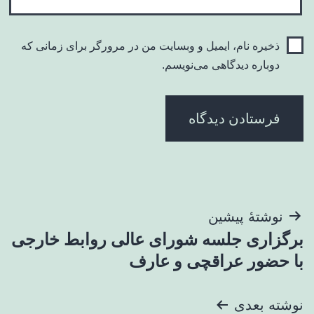
ذخیره نام، ایمیل و وبسایت من در مرورگر برای زمانی که
دوباره دیدگاهی می‌نویسم.
راهبری
نوشتهٔ پیشین
برگزاری جلسه شورای عالی روابط خارجی
نوشته
با حضور عراقچی و عارف
نوشته بعدی