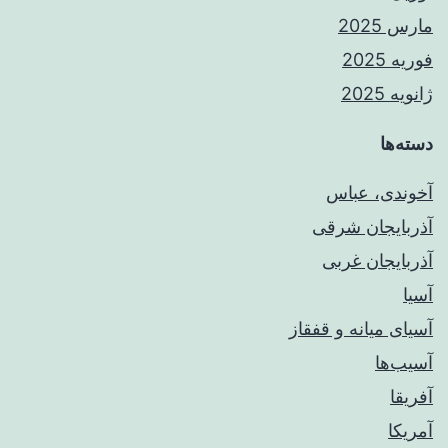
مارس 2025
فوریه 2025
ژانویه 2025
دسته‌ها
آخوندی، عباس
آذربایجان شرقی
آذربایجان غربی
آسیا
آسیای میانه و قفقاز
آسیب‌ها
آفریقا
آمریکا