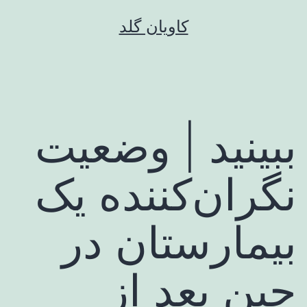
رش
کاویان گلد
ه
حتوا
ببینید | وضعیت
نگران‌کننده یک
بیمارستان در
چین بعد از