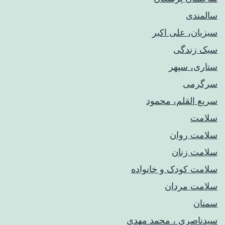
سالمندی
سبزیان، علی اکبر
سبک زندگی
ستاری، سپهر
سرگرمی
سریع القلم، محمود
سلامت
سلامت روان
سلامت زنان
سلامت کودک‌ و خانواده
سلامت مردان
سمنان
سیدناصری ، محمد مهدی