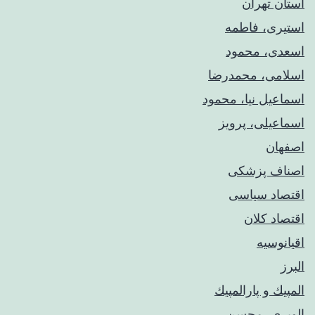
استان تهران
استیری، فاطمه
اسعدی، محمود
اسلامی، محمدرضا
اسماعیل نیا، محمود
اسماعیلی، پرویز
اصفهان
اصناف پزشکی
اقتصاد سیاسی
اقتصاد کلان
اقیانوسیه
البرز
المپيك و پارالمپيك
الویری، محسن