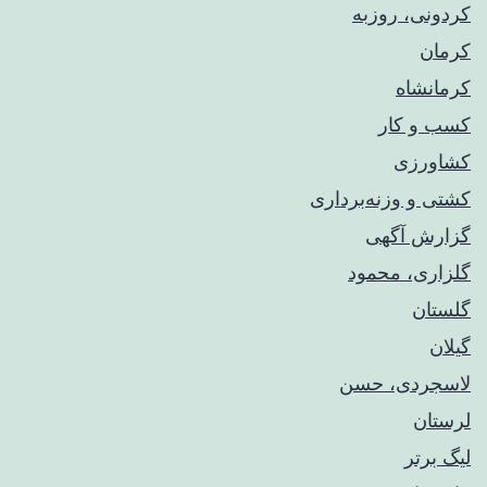
کردونی، روزبه
کرمان
کرمانشاه
کسب و کار
کشاورزی
کشتی و وزنه‌برداری
گزارش آگهی
گلزاری، محمود
گلستان
گیلان
لاسجردی، حسن
لرستان
لیگ برتر