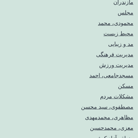
مازندران
مجلس
محمودی، محمد
محیط زیست
مد و زیبایی
مدیریت فرهنگی
مدیریت ورزش
مسجدجامعی، احمد
مسکن
مشکلات مردم
مصطفوی، سید محسن
مظاهری، محمدمهدی
معزی، محمدحسین