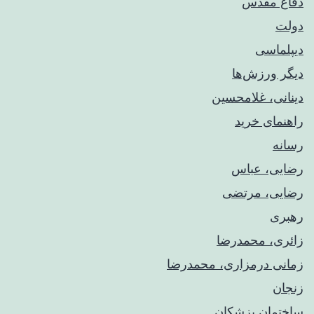
دفاع مقدس
دولت
دیپلماسی
دیگر ورزش‌ها
دینانی، غلامحسین
راهنمای خريد
رسانه
رضایی، عباس
رضایی، مرتضی
رهبری
زائری، محمدرضا
زمانی درمزاری، محمدرضا
زنجان
ساختمان پزشکان