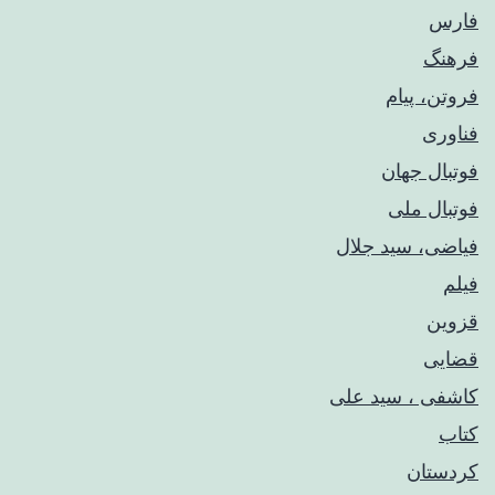
فارس
فرهنگ
فروتن، پیام
فناوری
فوتبال جهان
فوتبال ملی
فیاضی، سید جلال
فیلم
قزوین
قضایی
کاشفی ، سید علی
کتاب
کردستان