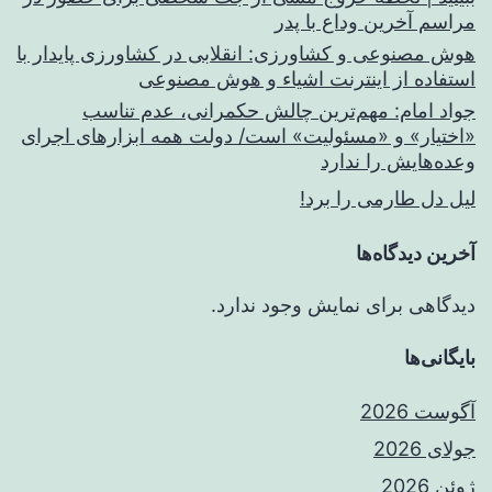
مراسم آخرین وداع با پدر
هوش مصنوعی و کشاورزی: انقلابی در کشاورزی پایدار با
استفاده از اینترنت اشیاء و هوش مصنوعی
جواد امام: مهم‌ترین چالش حکمرانی، عدم تناسب
«اختیار» و «مسئولیت» است/ دولت همه ابزارهای اجرای
وعده‌هایش را ندارد
لیل دل طارمی را برد!
آخرین دیدگاه‌ها
دیدگاهی برای نمایش وجود ندارد.
بایگانی‌ها
آگوست 2026
جولای 2026
ژوئن 2026