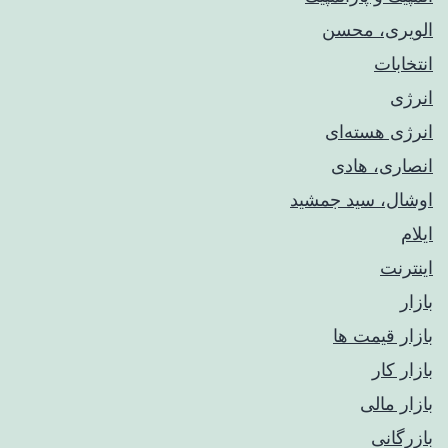
الویری، محسن
انتخابات
انرژی
انرژی هسته‌ای
انصاری، هادی
اوشال، سید جمشید
ایلام
اینترنت
بازار
بازار قیمت ها
بازار کار
بازار مالی
بازرگانی