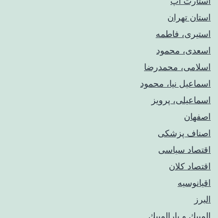
استارت آپ
استان تهران
استیری، فاطمه
اسعدی، محمود
اسلامی، محمدرضا
اسماعیل نیا، محمود
اسماعیلی، پرویز
اصفهان
اصناف پزشکی
اقتصاد سیاسی
اقتصاد کلان
اقیانوسیه
البرز
المپيك و پارالمپيك