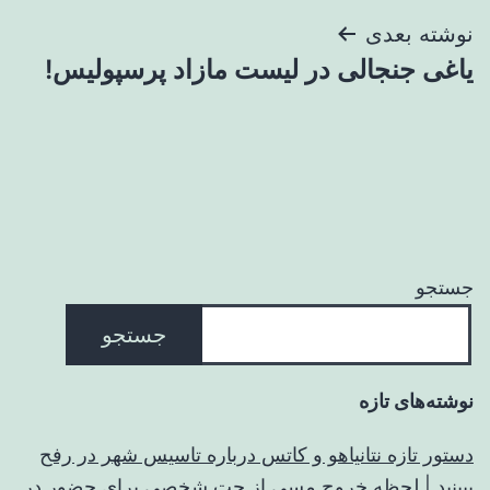
نوشته بعدی
یاغی جنجالی در لیست مازاد پرسپولیس!
جستجو
جستجو
نوشته‌های تازه
دستور تازه نتانیاهو و کاتس درباره تاسیس شهر در رفح
ببینید | لحظه خروج مسی از جت شخصی برای حضور در