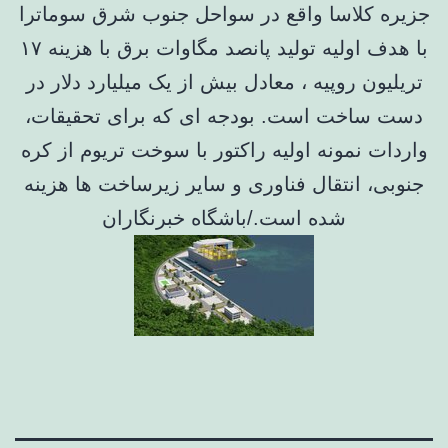
جزیره کلاسا واقع در سواحل جنوب شرق سوماترا
با هدف اولیه تولید پانصد مگاوات برق با هزینه ۱۷
تریلیون روپیه ، معادل بیش از یک میلیارد دلار در
دست ساخت است. بودجه ای که برای تحقیقات،
واردات نمونه اولیه راکتور با سوخت تریوم از کره
جنوبی، انتقال فناوری و سایر زیرساخت ها هزینه
شده است./باشگاه خبرنگاران