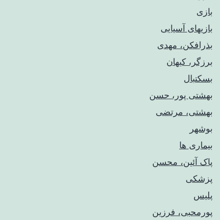
بازی
بازیهای آسیایی
بذرافکن، مهدی
برزگر، کیهان
بسکتبال
بهشتی پور، حسن
بهشتی، مرتضی
بوشهر
بیماری ها
پاک آئین، محسن
پزشکی
پلیس
پورمحبی، فرزین