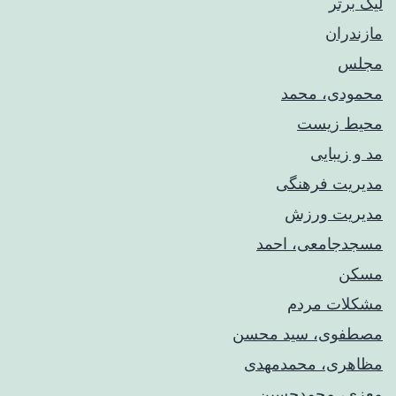
لیگ برتر
مازندران
مجلس
محمودی، محمد
محیط زیست
مد و زیبایی
مدیریت فرهنگی
مدیریت ورزش
مسجدجامعی، احمد
مسکن
مشکلات مردم
مصطفوی، سید محسن
مظاهری، محمدمهدی
معزی، محمدحسین