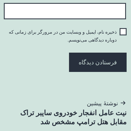
ذخیره نام، ایمیل و وبسایت من در مرورگر برای زمانی که
دوباره دیدگاهی می‌نویسم.
راهبری
نوشتهٔ پیشین
نیت عامل انفجار خودروی سایبر تراک
نوشته
مقابل هتل ترامپ مشخص شد