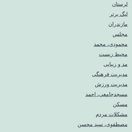
لرستان
لیگ برتر
مازندران
مجلس
محمودی، محمد
محیط زیست
مد و زیبایی
مدیریت فرهنگی
مدیریت ورزش
مسجدجامعی، احمد
مسکن
مشکلات مردم
مصطفوی، سید محسن