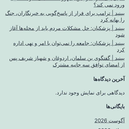
ورود نمی کند؟
ببینید | ترامپ برای فرار از پاسخ‌گویی به خبرنگاران، جنگ
را بهانه کرد
ببینید | پزشکیان: حل مشکلات مردم باید از محله‌ها آغاز
شود
ببینید | پزشکیان: جامعه را نمی‌توان با امر و نهی اداره
کرد
ببینید | گفتگوی بن سلمان، اردوغان و شهباز شریف پس
از امضای توافق سه جانبه مشترک
آخرین دیدگاه‌ها
دیدگاهی برای نمایش وجود ندارد.
بایگانی‌ها
آگوست 2026