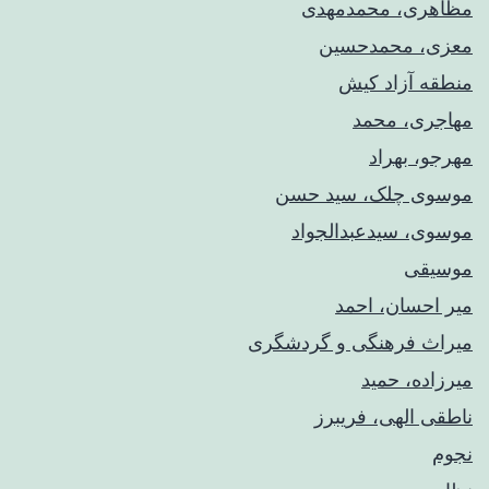
مظاهری، محمدمهدی
معزی، محمدحسین
منطقه آزاد کیش
مهاجری، محمد
مهرجو، بهراد
موسوی چلک، سید حسن
موسوی، سیدعبدالجواد
موسیقی
میر احسان، احمد
میراث فرهنگی و گردشگری
میرزاده، حمید
ناطقی الهی، فریبرز
نجوم