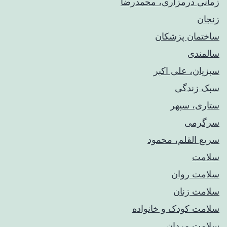
زمانی درمزاری، محمدرضا
زنجان
ساختمان پزشکان
سالمندی
سبزیان، علی اکبر
سبک زندگی
ستاری، سپهر
سرگرمی
سریع القلم، محمود
سلامت
سلامت روان
سلامت زنان
سلامت کودک‌ و خانواده
سلامت مردان