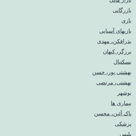
بازرگانی
بازی
بازیهای آسیایی
بذرافکن، مهدی
برزگر، کیهان
بسکتبال
بهشتی پور، حسن
بهشتی، مرتضی
بوشهر
بیماری ها
پاک آئین، محسن
پزشکی
پلیس