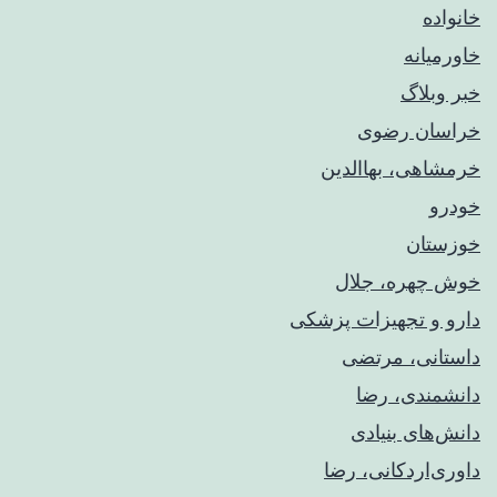
خانواده
خاورمیانه
خبر وبلاگ
خراسان رضوی
خرمشاهی، بهاالدین
خودرو
خوزستان
خوش چهره، جلال
دارو و تجهیزات پزشکی
داستانی، مرتضی
دانشمندی، رضا
دانش‌های بنیادی
داوری‌اردکانی، رضا