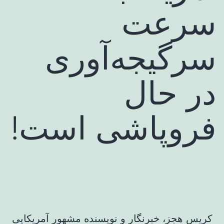
سرعت
سرگیجه‌آوری
در حال
فروپاشی است!
کریس هجز، خبرنگار و نویسنده مشهور آمریکایی