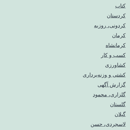
کتاب
کردستان
کردونی، روزبه
کرمان
کرمانشاه
کسب و کار
کشاورزی
کشتی و وزنه‌برداری
گزارش آگهی
گلزاری، محمود
گلستان
گیلان
لاسجردی، حسن