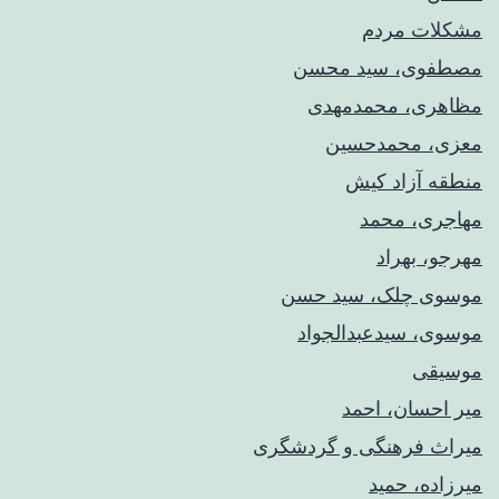
مشکلات مردم
مصطفوی، سید محسن
مظاهری، محمدمهدی
معزی، محمدحسین
منطقه آزاد کیش
مهاجری، محمد
مهرجو، بهراد
موسوی چلک، سید حسن
موسوی، سیدعبدالجواد
موسیقی
میر احسان، احمد
میراث فرهنگی و گردشگری
میرزاده، حمید