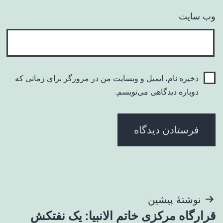
وب‌ سایت
ذخیره نام، ایمیل و وبسایت من در مرورگر برای زمانی که
دوباره دیدگاهی می‌نویسم.
راهبری
نوشتهٔ پیشین
قرارگاه مرکزی خاتم الانبیا: یک نفتکش