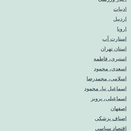
ادبیات
اردبیل
اروپا
استارت آپ
استان تهران
استیری، فاطمه
اسعدی، محمود
اسلامی، محمدرضا
اسماعیل نیا، محمود
اسماعیلی، پرویز
اصفهان
اصناف پزشکی
اقتصاد سیاسی