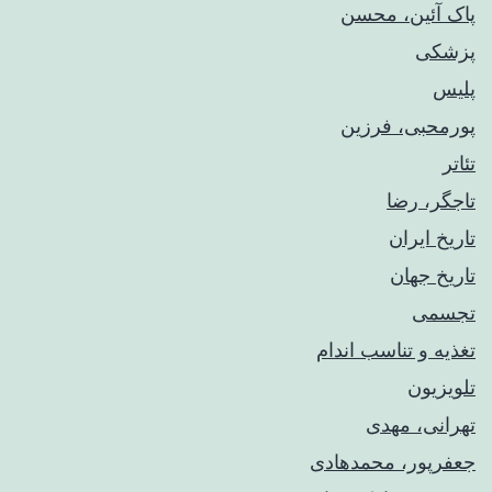
پاک آئین، محسن
پزشکی
پلیس
پورمحبی، فرزین
تئاتر
تاجگر، رضا
تاریخ ایران
تاریخ جهان
تجسمی
تغذیه و تناسب اندام
تلویزیون
تهرانی، مهدی
جعفرپور، محمدهادی