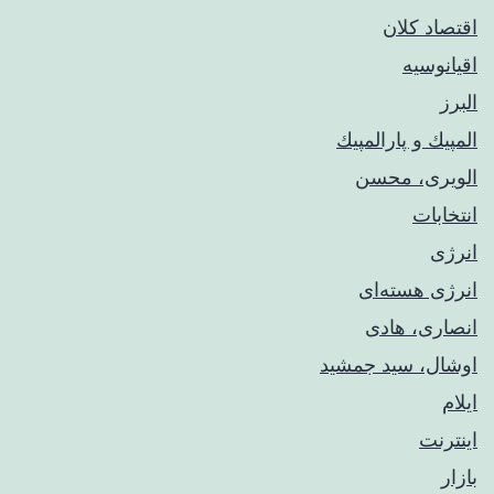
اقتصاد کلان
اقیانوسیه
البرز
المپيك و پارالمپيك
الویری، محسن
انتخابات
انرژی
انرژی هسته‌ای
انصاری، هادی
اوشال، سید جمشید
ایلام
اینترنت
بازار