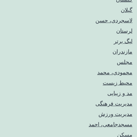
گیلان
لاسجردی، حسن
لرستان
لیگ برتر
مازندران
مجلس
محمودی، محمد
محیط زیست
مد و زیبایی
مدیریت فرهنگی
مدیریت ورزش
مسجدجامعی، احمد
مسکن