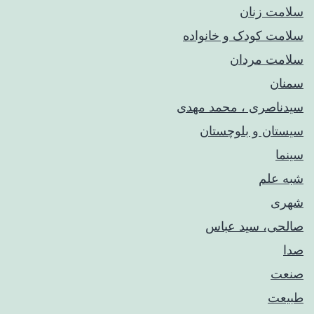
سلامت زنان
سلامت کودک‌ و خانواده
سلامت مردان
سمنان
سیدناصری ، محمد مهدی
سیستان و بلوچستان
سینما
شبه علم
شهری
صالحی، سید عباس
صدا
صنعت
طبیعت