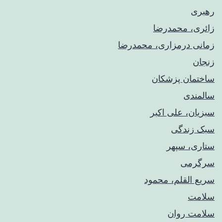
رهبری
زائری، محمدرضا
زمانی درمزاری، محمدرضا
زنجان
ساختمان پزشکان
سالمندی
سبزیان، علی اکبر
سبک زندگی
ستاری، سپهر
سرگرمی
سریع القلم، محمود
سلامت
سلامت روان