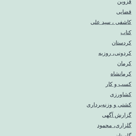
قزوین
قضایی
کاشفی ، سید علی
کتاب
کردستان
کردونی، روزبه
کرمان
کرمانشاه
کسب و کار
کشاورزی
کشتی و وزنه‌برداری
گزارش آگهی
گلزاری، محمود
گلستان