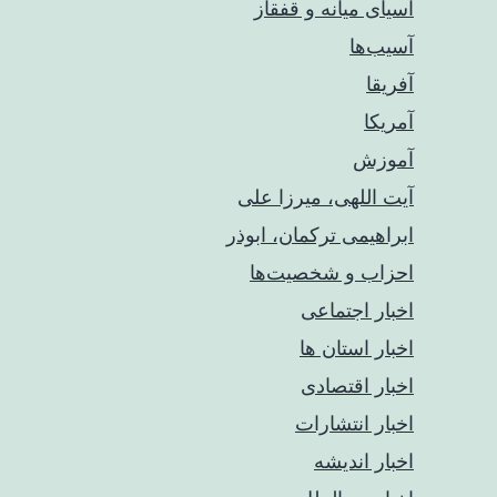
آسیای میانه و قفقاز
آسیب‌ها
آفریقا
آمریکا
آموزش
آیت اللهی، میرزا علی
ابراهیمی ترکمان، ابوذر
احزاب و شخصیت‌ها
اخبار اجتماعی
اخبار استان ها
اخبار اقتصادی
اخبار انتشارات
اخبار اندیشه