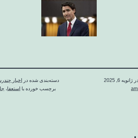
در
ژانویه 6, 2025
دسته‌بندی شده در
اخبار چندرس
am
برچسب خورده با
استعفا
،
جا