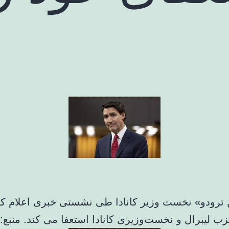
ترودو» نخست وزیر کانادا طی نشستی خبری اعلام کر
 لیبرال و نخست‌وزیری کانادا استعفا می‌ کند. منبع: 