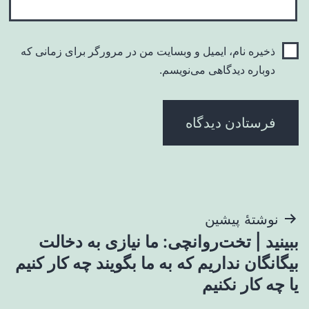
ذخیره نام، ایمیل و وبسایت من در مرورگر برای زمانی که
دوباره دیدگاهی می‌نویسم.
راهبری
نوشتهٔ پیشین
ببینید | تخت‌روانچی: ما نیازی به دخالت
نوشته
بیگانگان نداریم که به ما بگویند چه کار کنیم
یا چه کار نکنیم