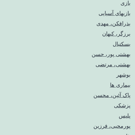
بازی
بازیهای آسیایی
بذرافکن، مهدی
برزگر، کیهان
بسکتبال
بهشتی پور، حسن
بهشتی، مرتضی
بوشهر
بیماری ها
پاک آئین، محسن
پزشکی
پلیس
پورمحبی، فرزین