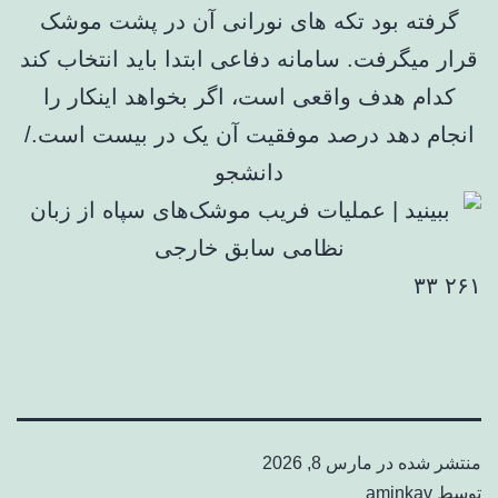
گرفته بود تکه های نورانی آن در پشت موشک
قرار میگرفت. سامانه دفاعی ابتدا باید انتخاب کند
کدام هدف واقعی است، اگر بخواهد اینکار را
انجام دهد درصد موفقیت آن یک در بیست است./
دانشجو
۲۶۱ ۳۳
منتشر شده در
مارس 8, 2026
توسط
aminkav