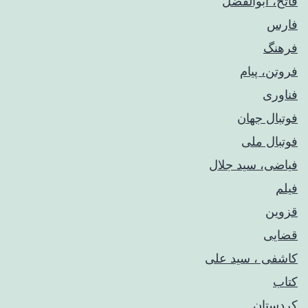
فاتح، ابوالفضل
فارس
فرهنگ
فروتن، پیام
فناوری
فوتبال جهان
فوتبال ملی
فیاضی، سید جلال
فیلم
قزوین
قضایی
کاشفی ، سید علی
کتاب
کردستان