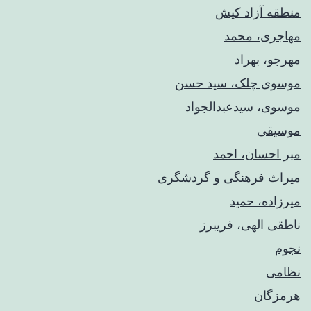
منطقه آزاد کیش
مهاجری، محمد
مهرجو، بهراد
موسوی چلک، سید حسن
موسوی، سیدعبدالجواد
موسیقی
میر احسان، احمد
میراث فرهنگی و گردشگری
میرزاده، حمید
ناطقی الهی، فریبرز
نجوم
نظامی
هرمزگان