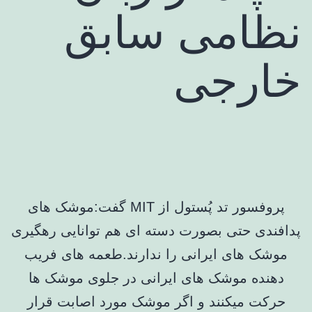
نظامی سابق
خارجی
پروفسور تد پُستول از MIT گفت:‌موشک های
پدافندی حتی بصورت دسته ای هم توانایی رهگیری
موشک های ایرانی را ندارند.‌طعمه های فریب
دهنده موشک های ایرانی در جلوی موشک ها
حرکت میکنند و اگر موشک مورد اصابت قرار