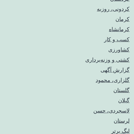
کردونی، روزبه
کرمان
کرمانشاه
کسب و کار
کشاورزی
کشتی و وزنه‌برداری
گزارش آگهی
گلزاری، محمود
گلستان
گیلان
لاسجردی، حسن
لرستان
لیگ برتر