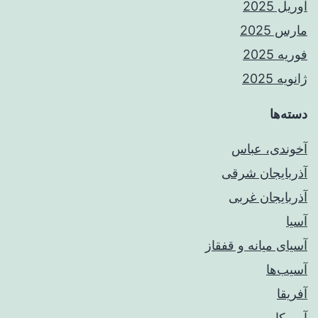
آوریل 2025
مارس 2025
فوریه 2025
ژانویه 2025
دسته‌ها
آخوندی، عباس
آذربایجان شرقی
آذربایجان غربی
آسیا
آسیای میانه و قفقاز
آسیب‌ها
آفریقا
آمریکا