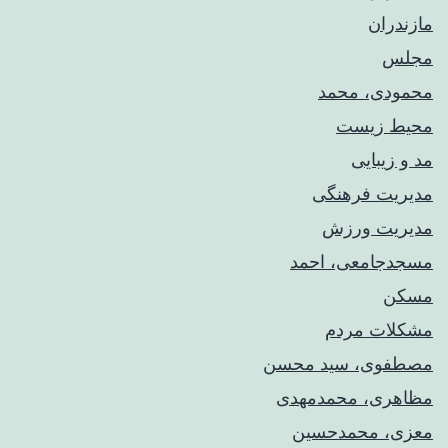
مازندران
مجلس
محمودی، محمد
محیط زیست
مد و زیبایی
مدیریت فرهنگی
مدیریت ورزش
مسجدجامعی، احمد
مسکن
مشکلات مردم
مصطفوی، سید محسن
مظاهری، محمدمهدی
معزی، محمدحسین