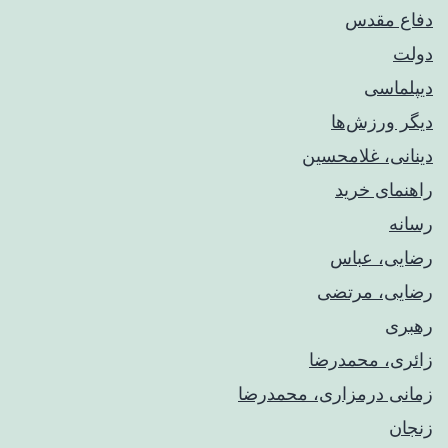
دفاع مقدس
دولت
دیپلماسی
دیگر ورزش‌ها
دینانی، غلامحسین
راهنمای خريد
رسانه
رضایی، عباس
رضایی، مرتضی
رهبری
زائری، محمدرضا
زمانی درمزاری، محمدرضا
زنجان