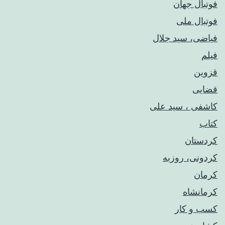
فوتبال جهان
فوتبال ملی
فیاضی، سید جلال
فیلم
قزوین
قضایی
کاشفی ، سید علی
کتاب
کردستان
کردونی، روزبه
کرمان
کرمانشاه
کسب و کار