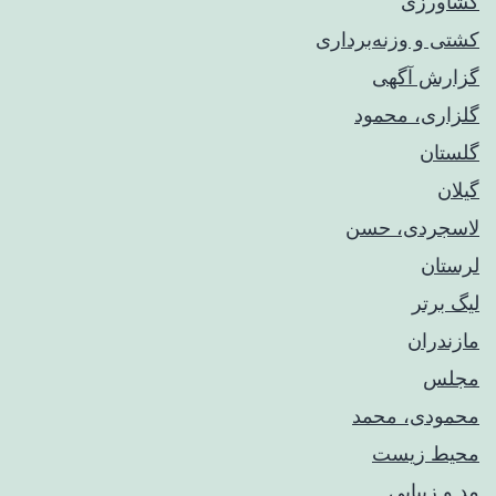
کشاورزی
کشتی و وزنه‌برداری
گزارش آگهی
گلزاری، محمود
گلستان
گیلان
لاسجردی، حسن
لرستان
لیگ برتر
مازندران
مجلس
محمودی، محمد
محیط زیست
مد و زیبایی