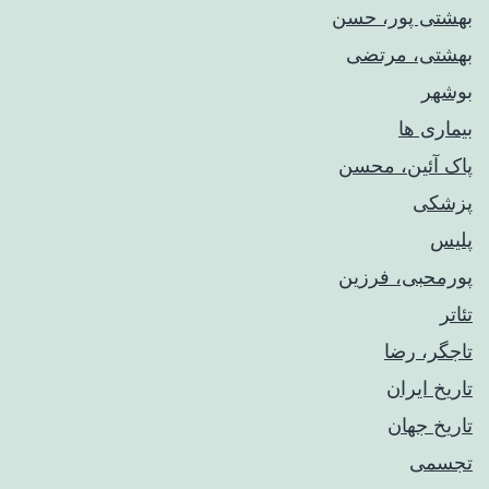
بهشتی پور، حسن
بهشتی، مرتضی
بوشهر
بیماری ها
پاک آئین، محسن
پزشکی
پلیس
پورمحبی، فرزین
تئاتر
تاجگر، رضا
تاریخ ایران
تاریخ جهان
تجسمی