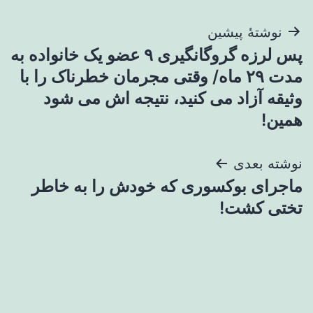
راهبری
نوشتهٔ پیشین
پس لرزه گروگانگیری ۹ عضو یک خانواده به
نوشته
مدت ۲۹ ماه/ وقتی مجرمان خطرناک را با
وثیقه آزاد می کنید، نتیجه اش می شود
همین!
نوشته بعدی
ماجرای بوکسوری که خودش را به خاطر
تختی کشت!