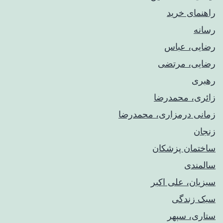
راهنمای خريد
رسانه
رضایی، عباس
رضایی، مرتضی
رهبری
زائری، محمدرضا
زمانی درمزاری، محمدرضا
زنجان
ساختمان پزشکان
سالمندی
سبزیان، علی اکبر
سبک زندگی
ستاری، سپهر