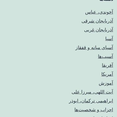
آخوندی، عباس
آذربایجان شرقی
آذربایجان غربی
آسیا
آسیای میانه و قفقاز
آسیب‌ها
آفریقا
آمریکا
آموزش
آیت اللهی، میرزا علی
ابراهیمی ترکمان، ابوذر
احزاب و شخصیت‌ها