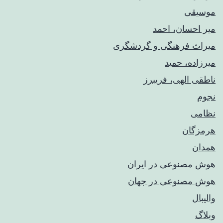
موسیقی
میر احسان، احمد
میراث فرهنگی و گردشگری
میرزاده، حمید
ناطقی الهی، فریبرز
نجوم
نظامی
هرمزگان
همدان
هوش مصنوعی در ایران
هوش مصنوعی در جهان
والیبال
وبلاگ