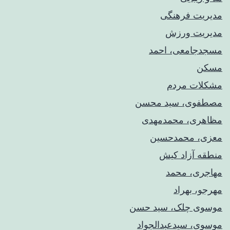
مدیریت فرهنگی
مدیریت ورزش
مسجدجامعی، احمد
مسکن
مشکلات مردم
مصطفوی، سید محسن
مظاهری، محمدمهدی
معزی، محمدحسین
منطقه آزاد کیش
مهاجری، محمد
مهرجو، بهراد
موسوی چلک، سید حسن
موسوی، سیدعبدالجواد