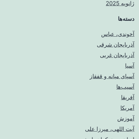
ژانویه 2025
دسته‌ها
آخوندی، عباس
آذربایجان شرقی
آذربایجان غربی
آسیا
آسیای میانه و قفقاز
آسیب‌ها
آفریقا
آمریکا
آموزش
آیت اللهی، میرزا علی