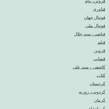
فروتن، پیام
فناوری
فوتبال جهان
فوتبال ملی
فیاضی، سید جلال
فیلم
قزوین
قضایی
کاشفی ، سید علی
کتاب
کردستان
کردونی، روزبه
کرمان
کرمانشاه