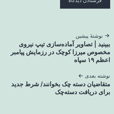
راهبری
نوشتهٔ پیشین
ببینید | تصاویر آماده‌سازی تیپ نیروی
نوشته
مخصوص میرزا کوچک در رزمایش پیامبر
اعظم ۱۹ سپاه
نوشته بعدی
متقاضیان دسته چک بخوانند/ شرط جدید
برای دریافت دسته‌چک