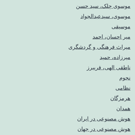
موسوی چلک، سید حسن
موسوی، سیدعبدالجواد
موسیقی
میر احسان، احمد
میراث فرهنگی و گردشگری
میرزاده، حمید
ناطقی الهی، فریبرز
نجوم
نظامی
هرمزگان
همدان
هوش مصنوعی در ایران
هوش مصنوعی در جهان