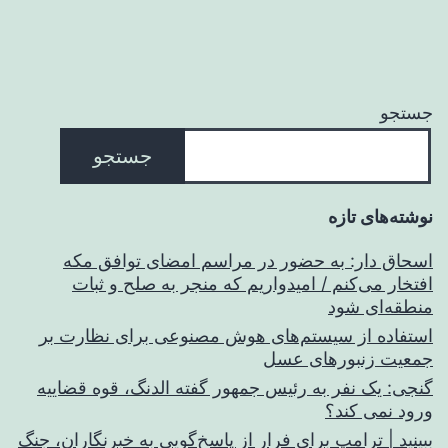
جستجو
جستجو
نوشته‌های تازه
اسحاق‌ دار: به حضور در مراسم امضای توافق مکه
افتخار می‌کنم / امیدواریم که منجر به صلح و ثبات
منطقه‌ای شود
استفاده از سیستم‌های هوش مصنوعی برای نظارت بر
جمعیت زنبورهای عسل
گنجی: یک نفر به رئیس جمهور گفته الدنگ، قوه قضاییه
ورود نمی کند؟
ببینید | ترامپ برای فرار از پاسخ‌گویی به خبرنگاران، جنگ