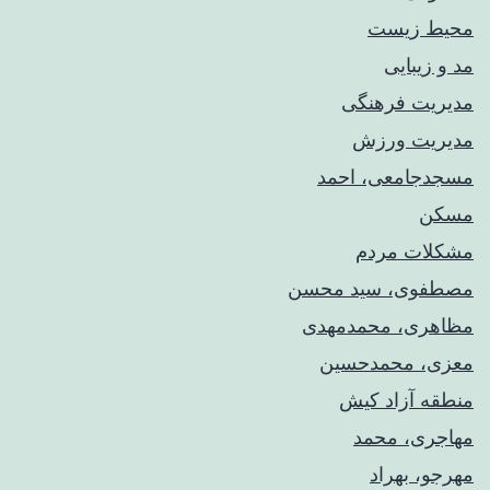
محیط زیست
مد و زیبایی
مدیریت فرهنگی
مدیریت ورزش
مسجدجامعی، احمد
مسکن
مشکلات مردم
مصطفوی، سید محسن
مظاهری، محمدمهدی
معزی، محمدحسین
منطقه آزاد کیش
مهاجری، محمد
مهرجو، بهراد