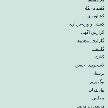
کسب و کار
کشاورزی
کشتی و وزنه‌برداری
گزارش آگهی
گلزاری، محمود
گلستان
گیلان
لاسجردی، حسن
لرستان
لیگ برتر
مازندران
مجلس
محمودی، محمد