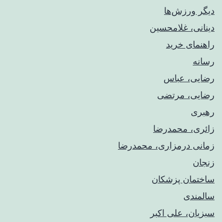
دیگر ورزش‌ها
دینانی، غلامحسین
راهنمای خريد
رسانه
رضایی، عباس
رضایی، مرتضی
رهبری
زائری، محمدرضا
زمانی درمزاری، محمدرضا
زنجان
ساختمان پزشکان
سالمندی
سبزیان، علی اکبر