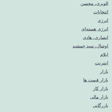
الویری، محسن
انتخابات
انرژی
انرژی هسته‌ای
انصاری، هادی
اوشال، سید جمشید
ایلام
اینترنت
بازار
بازار قیمت ها
بازار کار
بازار مالی
بازرگانی