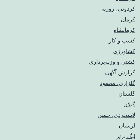
کردونی، روزبه
کرمان
کرمانشاه
کسب و کار
کشاورزی
کشتی و وزنه‌برداری
گزارش آگهی
گلزاری، محمود
گلستان
گیلان
لاسجردی، حسن
لرستان
لیگ برتر