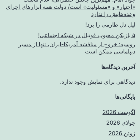
«اختیار» و «مسئولیت» است/ دولت همه ابزارهای اجرای
وعده‌هایش را ندارد
لیل دل طارمی را برد!
۵ بازیکن محبوب فوتبال در شبکه اجتماعی!
روسیه: خروج از مناقشه آمریکا-ایران، تنها از مسیر
دیپلماسی ممکن است
آخرین دیدگاه‌ها
دیدگاهی برای نمایش وجود ندارد.
بایگانی‌ها
آگوست 2026
جولای 2026
ژوئن 2026