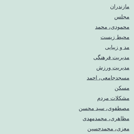
مازندران
مجلس
محمودی، محمد
محیط زیست
مد و زیبایی
مدیریت فرهنگی
مدیریت ورزش
مسجدجامعی، احمد
مسکن
مشکلات مردم
مصطفوی، سید محسن
مظاهری، محمدمهدی
معزی، محمدحسین