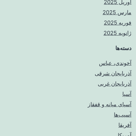
آوریل 2025
مارس 2025
فوریه 2025
ژانویه 2025
دسته‌ها
آخوندی، عباس
آذربایجان شرقی
آذربایجان غربی
آسیا
آسیای میانه و قفقاز
آسیب‌ها
آفریقا
آمریکا