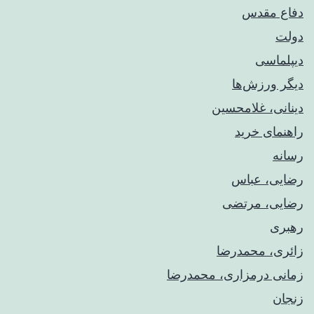
دفاع مقدس
دولت
دیپلماسی
دیگر ورزش‌ها
دینانی، غلامحسین
راهنمای خريد
رسانه
رضایی، عباس
رضایی، مرتضی
رهبری
زائری، محمدرضا
زمانی درمزاری، محمدرضا
زنجان