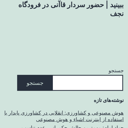
ببینید | حضور سردار قاآنی در فرودگاه
نجف
جستجو
جستجو
نوشته‌های تازه
هوش مصنوعی و کشاورزی: انقلابی در کشاورزی پایدار با
استفاده از اینترنت اشیاء و هوش مصنوعی
جواد امام: مهم‌ترین چالش حکمرانی، عدم تناسب