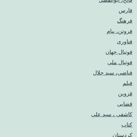
فارس
فرهنگ
فروتن، پیام
فناوری
فوتبال جهان
فوتبال ملی
فیاضی، سید جلال
فیلم
قزوین
قضایی
کاشفی ، سید علی
کتاب
کردستان