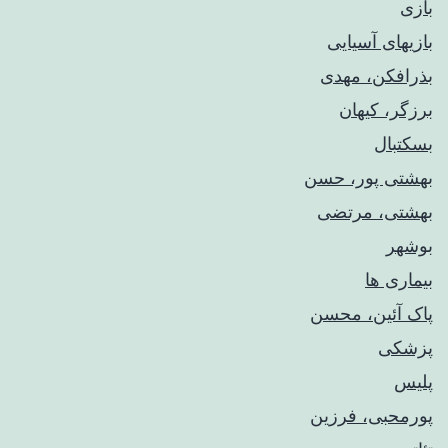
بازی
بازیهای آسیایی
بذرافکن، مهدی
برزگر، کیهان
بسکتبال
بهشتی پور، حسن
بهشتی، مرتضی
بوشهر
بیماری ها
پاک آئین، محسن
پزشکی
پلیس
پورمحبی، فرزین