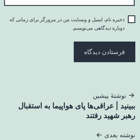
ذخیره نام، ایمیل و وبسایت من در مرورگر برای زمانی که
دوباره دیدگاهی می‌نویسم.
راهبری
نوشتهٔ پیشین
ببینید | عراقی‌ها پای هواپیما به استقبال
نوشته
رهبر شهید رفتند
نوشته بعدی