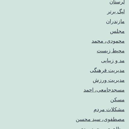
لرستان
لیگ برتر
مازندران
مجلس
محمودی، محمد
محیط زیست
مد و زیبایی
مدیریت فرهنگی
مدیریت ورزش
مسجدجامعی، احمد
مسکن
مشکلات مردم
مصطفوی، سید محسن
مظاهری، محمدمهدی