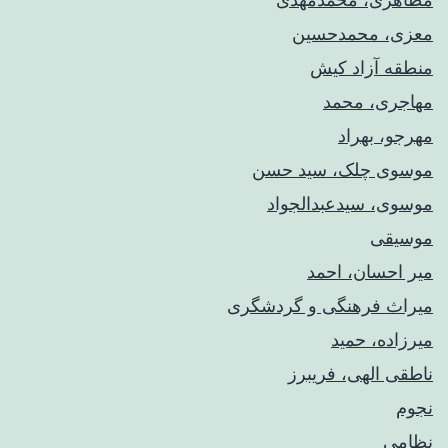
معزی، محمدحسین
منطقه آزاد کیش
مهاجری، محمد
مهرجو، بهراد
موسوی چلک، سید حسن
موسوی، سیدعبدالجواد
موسیقی
میر احسان، احمد
میراث فرهنگی و گردشگری
میرزاده، حمید
ناطقی الهی، فریبرز
نجوم
نظامی