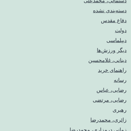
دستمالی، محمدعلی
دسته‌بندی نشده
دفاع مقدس
دولت
دیپلماسی
دیگر ورزش‌ها
دینانی، غلامحسین
راهنمای خريد
رسانه
رضایی، عباس
رضایی، مرتضی
رهبری
زائری، محمدرضا
زمانی درمزاری، محمدرضا