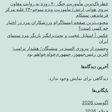
خطرناک‌ترین مأموریت جنگ ۴۰ روزه به روایت معاون
نیروی هوایی ارتش/ مأموریت ویژه سوخو-۲۴ علیه مرکز
فرماندهی سنتکام
محبوب‌ترین صفحه اینستاگرام ورزشکاران مرد در اختیار
چه کسی است؟
عکس | استایل عجیب و بحث‌برانگیز بازیگر مرد سینمای
ایران
وحشت از پیروزی السید در میشیگان؛ هشدار ترامپ:
آخرین رئیس‌جمهور، جمهوری‌خواه خواهم بود
آخرین دیدگاه‌ها
دیدگاهی برای نمایش وجود ندارد.
بایگانی‌ها
آگوست 2026
جولای 2026