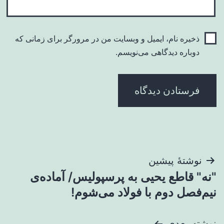
ذخیره نام، ایمیل و وبسایت من در مرورگر برای زمانی که
دوباره دیدگاهی می‌نویسم.
راهبری
نوشتهٔ پیشین
"نه" قاطع یحیی به پرسپولیس/ آماده‌ی
نوشته
نیم‌فصل دوم با فولاد می‌شوم!
نوشته بعدی