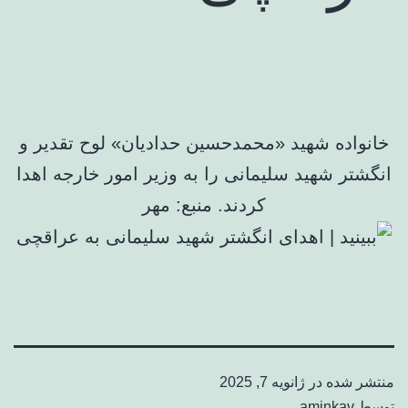
خانواده شهید «محمدحسین حدادیان» لوح تقدیر و
انگشتر شهید سلیمانی را به وزیر امور خارجه اهدا
کردند. منبع: مهر
منتشر شده در
ژانویه 7, 2025
توسط
aminkav