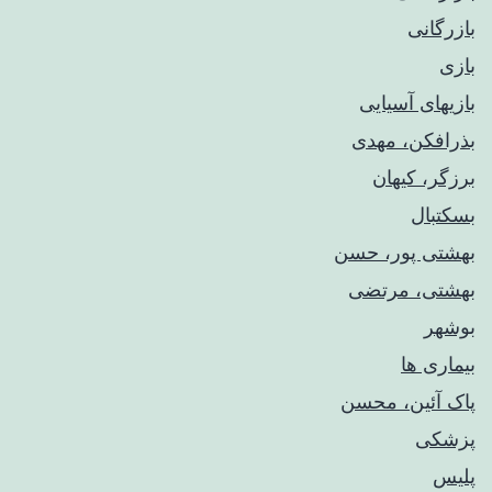
بازرگانی
بازی
بازیهای آسیایی
بذرافکن، مهدی
برزگر، کیهان
بسکتبال
بهشتی پور، حسن
بهشتی، مرتضی
بوشهر
بیماری ها
پاک آئین، محسن
پزشکی
پلیس