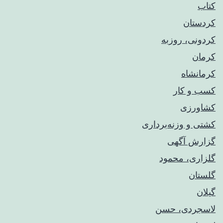
کتاب
کردستان
کردونی، روزبه
کرمان
کرمانشاه
کسب و کار
کشاورزی
کشتی و وزنه‌برداری
گزارش آگهی
گلزاری، محمود
گلستان
گیلان
لاسجردی، حسن