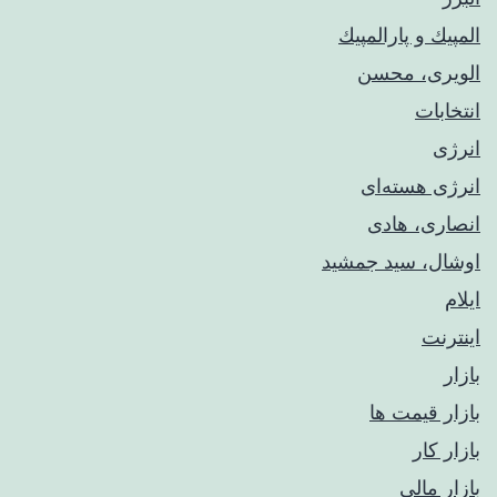
المپيك و پارالمپيك
الویری، محسن
انتخابات
انرژی
انرژی هسته‌ای
انصاری، هادی
اوشال، سید جمشید
ایلام
اینترنت
بازار
بازار قیمت ها
بازار کار
بازار مالی