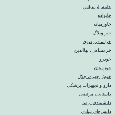
خامه یار،عباس
خانواده
خاورمیانه
خبر وبلاگ
خراسان رضوی
خرمشاهی، بهاالدین
خودرو
خوزستان
خوش چهره، جلال
دارو و تجهیزات پزشکی
داستانی، مرتضی
دانشمندی، رضا
دانش‌های بنیادی