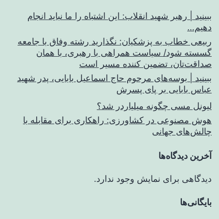
ببینید | رهبر شهید انقلاب: این اشتباه را ما نباید انجام
دهیم…
ربیعی خطاب به پزشکیان: نگذارید رشته وفاق با جامعه
گسسته شود/ سیاست همراهی با رهبری، با همان
صداقت‌تان، تضمین کننده مسیر است
ببینید | بوسه‌های مرحوم حاج اسماعیل بابایی، پدر شهید
عباس بابایی بر پای پسرش
لیونل مسی چگونه میلیاردر شد؟
هوش مصنوعی در کشاورزی: راهکاری برای مقابله با
چالش‌های جهانی
آخرین دیدگاه‌ها
دیدگاهی برای نمایش وجود ندارد.
بایگانی‌ها