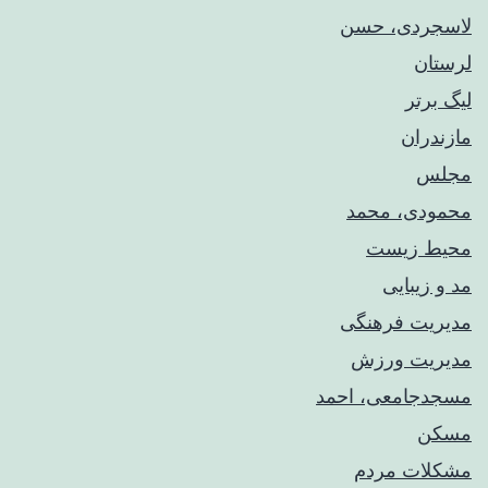
لاسجردی، حسن
لرستان
لیگ برتر
مازندران
مجلس
محمودی، محمد
محیط زیست
مد و زیبایی
مدیریت فرهنگی
مدیریت ورزش
مسجدجامعی، احمد
مسکن
مشکلات مردم