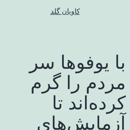
رش
کاویان گلد
ه
حتوا
با یوفوها سر
مردم را گرم
کرده‌اند تا
آزمایش‌های