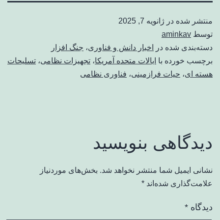
منتشر شده در
ژانویه 7, 2025
توسط
aminkav
دسته‌بندی شده در
اخبار دانش و فناوری
،
جنگ افزار
برچسب خورده با
ایالات متحده آمریکا
،
تجهیزات نظامی
،
تسلیحات
هسته ای
،
حیات فرازمینی
،
فناوری نظامی
دیدگاهی بنویسید
نشانی ایمیل شما منتشر نخواهد شد.
بخش‌های موردنیاز
علامت‌گذاری شده‌اند
*
دیدگاه
*