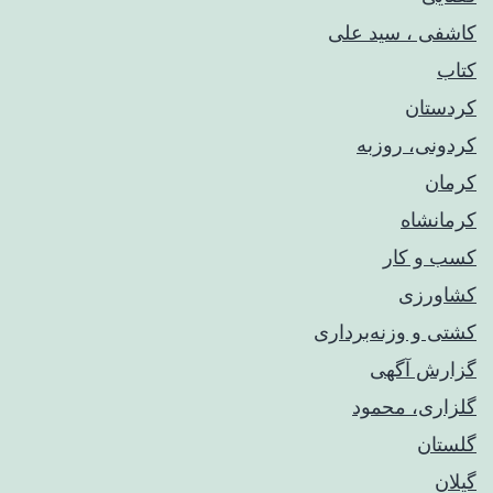
کاشفی ، سید علی
کتاب
کردستان
کردونی، روزبه
کرمان
کرمانشاه
کسب و کار
کشاورزی
کشتی و وزنه‌برداری
گزارش آگهی
گلزاری، محمود
گلستان
گیلان