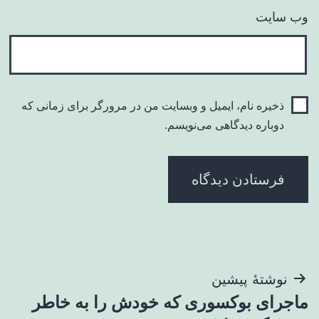
وب‌ سایت
ذخیره نام، ایمیل و وبسایت من در مرورگر برای زمانی که
دوباره دیدگاهی می‌نویسم.
راهبری
نوشتهٔ پیشین
ماجرای بوکسوری که خودش را به خاطر
نوشته