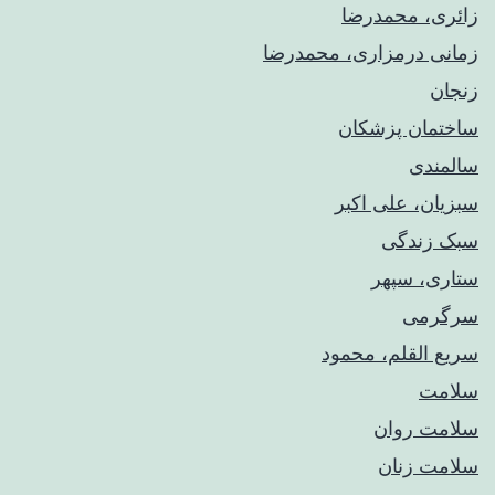
زائری، محمدرضا
زمانی درمزاری، محمدرضا
زنجان
ساختمان پزشکان
سالمندی
سبزیان، علی اکبر
سبک زندگی
ستاری، سپهر
سرگرمی
سریع القلم، محمود
سلامت
سلامت روان
سلامت زنان