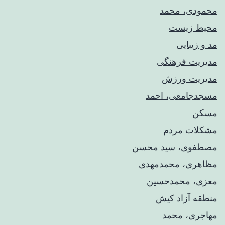
محمودی، محمد
محیط زیست
مد و زیبایی
مدیریت فرهنگی
مدیریت ورزش
مسجدجامعی، احمد
مسکن
مشکلات مردم
مصطفوی، سید محسن
مظاهری، محمدمهدی
معزی، محمدحسین
منطقه آزاد کیش
مهاجری، محمد