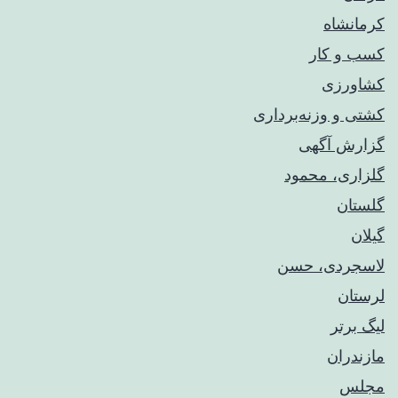
کرمانشاه
کسب و کار
کشاورزی
کشتی و وزنه‌برداری
گزارش آگهی
گلزاری، محمود
گلستان
گیلان
لاسجردی، حسن
لرستان
لیگ برتر
مازندران
مجلس