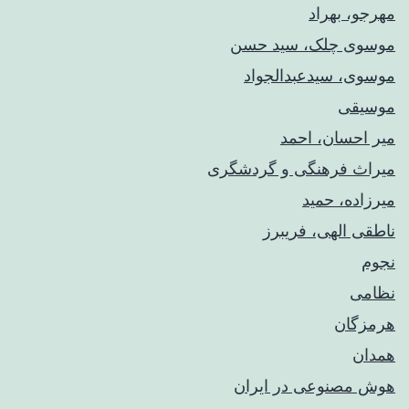
مهرجو، بهراد
موسوی چلک، سید حسن
موسوی، سیدعبدالجواد
موسیقی
میر احسان، احمد
میراث فرهنگی و گردشگری
میرزاده، حمید
ناطقی الهی، فریبرز
نجوم
نظامی
هرمزگان
همدان
هوش مصنوعی در ایران