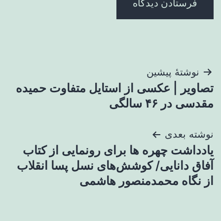
راهبری
نوشتهٔ پیشین
تصاویر | عکسی از استایل متفاوت حمیده
نوشته
مقدسی در ۴۶ سالگی
نوشته بعدی
یادداشت چهره ها برای رونمایی از کتاب
آفاق دانایی/ کوشش‌های نسل پسا انقلاب
از نگاه محمدمنصور هاشمی