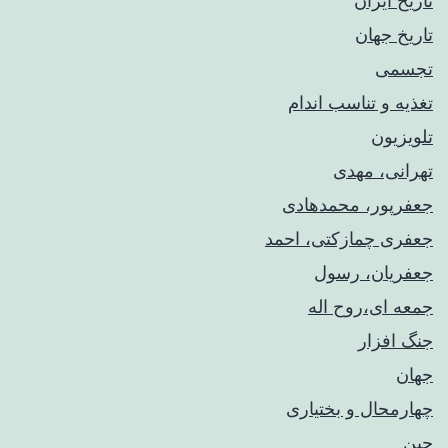
تاریخ ایران
تاریخ جهان
تجسمی
تغذیه و تناسب اندام
تلویزیون
تهرانی، مهدی
جعفرپور، محمدهادی
جعفری چمازکتی، احمد
جعفریان، رسول
جمعه ای،روح اله
جنگ افزار
جهان
چهارمحال و بختیاری
چین