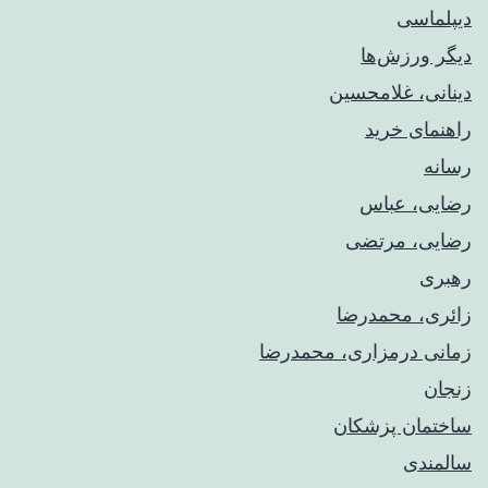
دیپلماسی
دیگر ورزش‌ها
دینانی، غلامحسین
راهنمای خريد
رسانه
رضایی، عباس
رضایی، مرتضی
رهبری
زائری، محمدرضا
زمانی درمزاری، محمدرضا
زنجان
ساختمان پزشکان
سالمندی