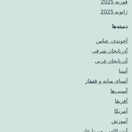
فوریه 2025
ژانویه 2025
دسته‌ها
آخوندی، عباس
آذربایجان شرقی
آذربایجان غربی
آسیا
آسیای میانه و قفقاز
آسیب‌ها
آفریقا
آمریکا
آموزش
آیت اللهی، میرزا علی