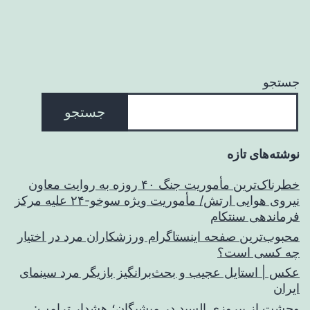
جستجو
جستجو
نوشته‌های تازه
خطرناک‌ترین مأموریت جنگ ۴۰ روزه به روایت معاون
نیروی هوایی ارتش/ مأموریت ویژه سوخو-۲۴ علیه مرکز
فرماندهی سنتکام
محبوب‌ترین صفحه اینستاگرام ورزشکاران مرد در اختیار
چه کسی است؟
عکس | استایل عجیب و بحث‌برانگیز بازیگر مرد سینمای
ایران
وحشت از پیروزی السید در میشیگان؛ هشدار ترامپ: