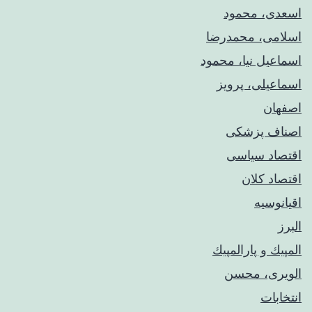
اسعدی، محمود
اسلامی، محمدرضا
اسماعیل نیا، محمود
اسماعیلی، پرویز
اصفهان
اصناف پزشکی
اقتصاد سیاسی
اقتصاد کلان
اقیانوسیه
البرز
المپيك و پارالمپيك
الویری، محسن
انتخابات