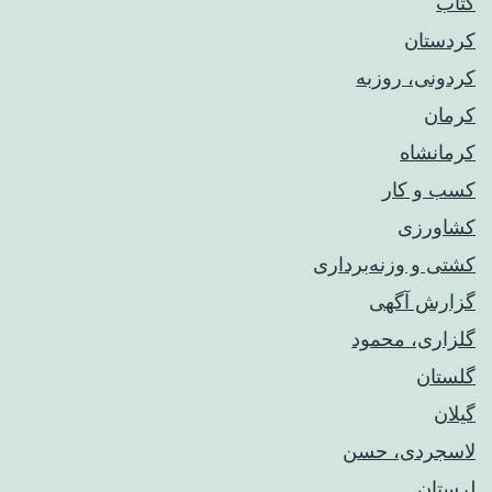
کتاب
کردستان
کردونی، روزبه
کرمان
کرمانشاه
کسب و کار
کشاورزی
کشتی و وزنه‌برداری
گزارش آگهی
گلزاری، محمود
گلستان
گیلان
لاسجردی، حسن
لرستان