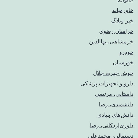
خاورمیانه
خبر وبلاگ
خراسان رضوی
خرمشاهی، بهاالدین
خودرو
خوزستان
خوش چهره، جلال
دارو و تجهیزات پزشکی
داستانی، مرتضی
دانشمندی، رضا
دانش‌های بنیادی
داوری‌اردکانی، رضا
دستمالی، محمدعلی