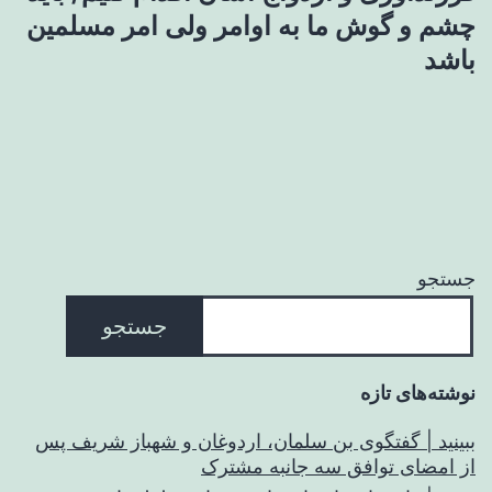
چشم و گوش ما به اوامر ولی امر مسلمین
باشد
جستجو
جستجو
نوشته‌های تازه
ببینید | گفتگوی بن سلمان، اردوغان و شهباز شریف پس
از امضای توافق سه جانبه مشترک