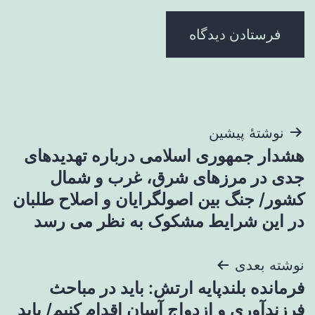
راهبری
نوشتهٔ پیشین
هشدار جمهوری اسلامی درباره تهدیدهای
نوشته
جدی در مرزهای شرق، غرب و شمال
کشور/ جنگ بین اصولگرایان و اصلاح طلبان
در این شرایط مشکوک به نظر می رسد
نوشته بعدی
فرمانده بلندپایه ارتش: باید در مباحث
فرزندآوری و ازدواج آسان اقدام کنیم/ باید