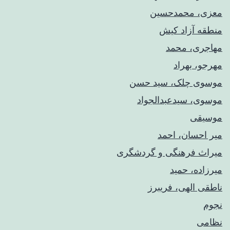
معزی، محمدحسین
منطقه آزاد کیش
مهاجری، محمد
مهرجو، بهراد
موسوی چلک، سید حسن
موسوی، سیدعبدالجواد
موسیقی
میر احسان، احمد
میراث فرهنگی و گردشگری
میرزاده، حمید
ناطقی الهی، فریبرز
نجوم
نظامی