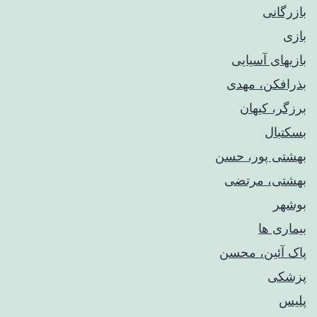
بازرگانی
بازی
بازیهای آسیایی
بذرافکن، مهدی
برزگر، کیهان
بسکتبال
بهشتی پور، حسن
بهشتی، مرتضی
بوشهر
بیماری ها
پاک آئین، محسن
پزشکی
پلیس