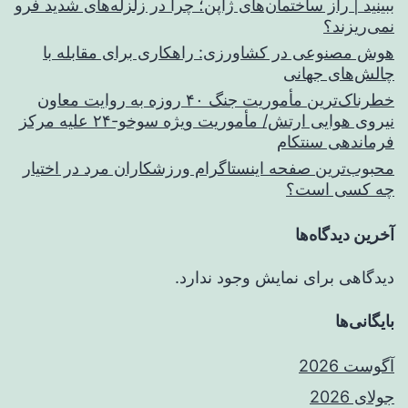
ببینید | راز ساختمان‌های ژاپن؛ چرا در زلزله‌های شدید فرو
نمی‌ریزند؟
هوش مصنوعی در کشاورزی: راهکاری برای مقابله با
چالش‌های جهانی
خطرناک‌ترین مأموریت جنگ ۴۰ روزه به روایت معاون
نیروی هوایی ارتش/ مأموریت ویژه سوخو-۲۴ علیه مرکز
فرماندهی سنتکام
محبوب‌ترین صفحه اینستاگرام ورزشکاران مرد در اختیار
چه کسی است؟
آخرین دیدگاه‌ها
دیدگاهی برای نمایش وجود ندارد.
بایگانی‌ها
آگوست 2026
جولای 2026