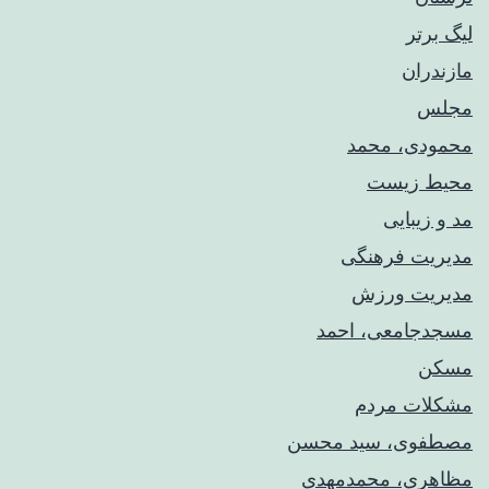
لیگ برتر
مازندران
مجلس
محمودی، محمد
محیط زیست
مد و زیبایی
مدیریت فرهنگی
مدیریت ورزش
مسجدجامعی، احمد
مسکن
مشکلات مردم
مصطفوی، سید محسن
مظاهری، محمدمهدی