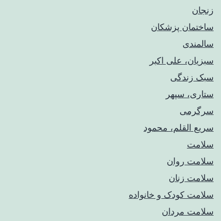
زنجان
ساختمان پزشکان
سالمندی
سبزیان، علی اکبر
سبک زندگی
ستاری، سپهر
سرگرمی
سریع القلم، محمود
سلامت
سلامت روان
سلامت زنان
سلامت کودک‌ و خانواده
سلامت مردان