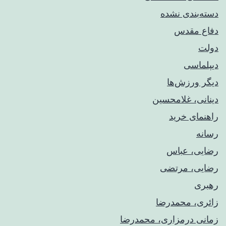
دسته‌بندی نشده
دفاع مقدس
دولت
دیپلماسی
دیگر ورزش‌ها
دینانی، غلامحسین
راهنمای خريد
رسانه
رضایی، عباس
رضایی، مرتضی
رهبری
زائری، محمدرضا
زمانی درمزاری، محمدرضا