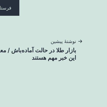
راهبری
نوشتهٔ پیشین
بازار طلا در حالت آماده‌باش / معا
نوشته
این خبر مهم هستند