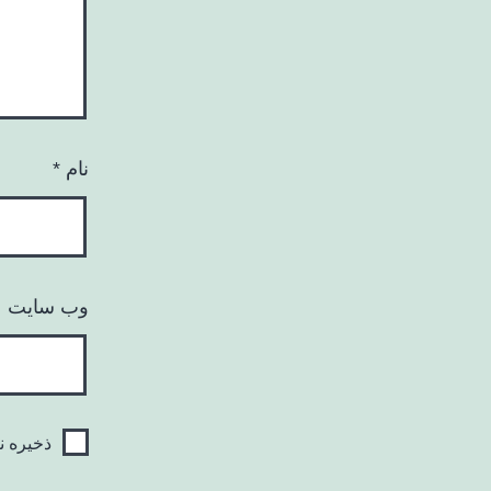
نام
*
وب‌ سایت
ذخیره ن