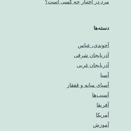
مرد در اختیار چه کسی است؟
دسته‌ها
آخوندی، عباس
آذربایجان شرقی
آذربایجان غربی
آسیا
آسیای میانه و قفقاز
آسیب‌ها
آفریقا
آمریکا
آموزش