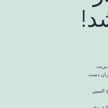
د!
دیریت
ایران دست
ادی مقنی