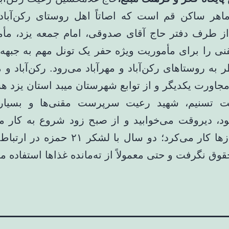
ماهر ساکن قم است که اصاتاً اهل روستای رکن‌آباد 
ز طرف دفتر حاج آقای صدوقی، امام جمعه یزد، مأم
نی را برای مأموریت ویژه حفر یک تونل مهم به جبهه ب
به روستاهای رکن‌آباد و مهرآباد می‌رود. رکن‌آباد و م
مجاورت یکدیگر و از توابع شهرستان میبد استان یزد هس
ایت تسنیم، شهید رعیت سرپرست مقنی‌ها و بسیار 
ود، دیروقت می‌خوابید و از صبح زود شروع به کار می
جای سربازها کار می‌کرد؛ دو سال با لشکر ۲۱ 
وق نگرفت و حتی معمولاً از ته‌مانده غذاها استفاده می