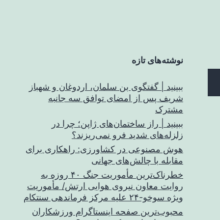
نوشته‌های تازه
ببینید | گفتگوی بن سلمان، اردوغان و شهباز
شریف پس از امضای توافق سه جانبه
مشترک
ببینید | راز ساختمان‌های ژاپن؛ چرا در
زلزله‌های شدید فرو نمی‌ریزند؟
هوش مصنوعی در کشاورزی: راهکاری برای
مقابله با چالش‌های جهانی
خطرناک‌ترین مأموریت جنگ ۴۰ روزه به
روایت معاون نیروی هوایی ارتش/ مأموریت
ویژه سوخو-۲۴ علیه مرکز فرماندهی سنتکام
محبوب‌ترین صفحه اینستاگرام ورزشکاران