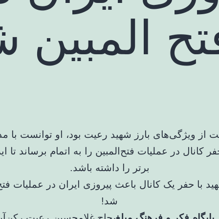
ح المبین ش
از ویژگی‌های بارز شهید رعیت بود، او توانست با م
فر کانال در عملیات فتح‌المبین را به اتمام برساند تا 
برتر را داشته باشد.
پایگاه فکر و فرهنگ مبلغ،
حاج غلامحسین رعیت رکن‌آب