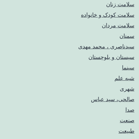
سلامت زنان
سلامت کودک‌ و خانواده
سلامت مردان
سمنان
سیدناصری ، محمد مهدی
سیستان و بلوچستان
سینما
شبه علم
شهری
صالحی، سید عباس
صدا
صنعت
طبیعت