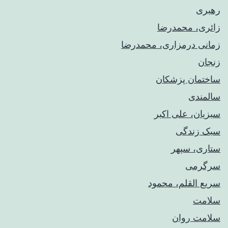
رهبری
زائری، محمدرضا
زمانی درمزاری، محمدرضا
زنجان
ساختمان پزشکان
سالمندی
سبزیان، علی اکبر
سبک زندگی
ستاری، سپهر
سرگرمی
سریع القلم، محمود
سلامت
سلامت روان