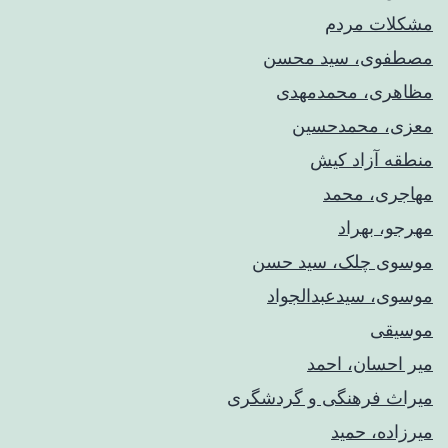
مشکلات مردم
مصطفوی، سید محسن
مظاهری، محمدمهدی
معزی، محمدحسین
منطقه آزاد کیش
مهاجری، محمد
مهرجو، بهراد
موسوی چلک، سید حسن
موسوی، سیدعبدالجواد
موسیقی
میر احسان، احمد
میراث فرهنگی و گردشگری
میرزاده، حمید