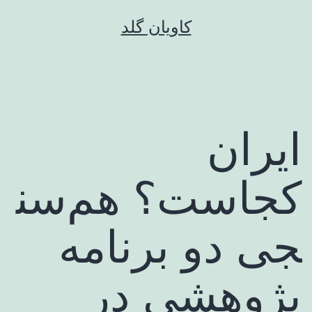
رش
کاویان گلد
ه
حتوا
ایران
کجاست؟ هم‌سن
جی دو برنامه
پژوهشی در