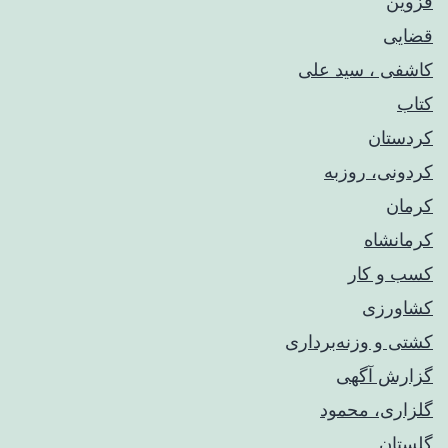
قزوین
قضایی
کاشفی ، سید علی
کتاب
کردستان
کردونی، روزبه
کرمان
کرمانشاه
کسب و کار
کشاورزی
کشتی و وزنه‌برداری
گزارش آگهی
گلزاری، محمود
گلستان