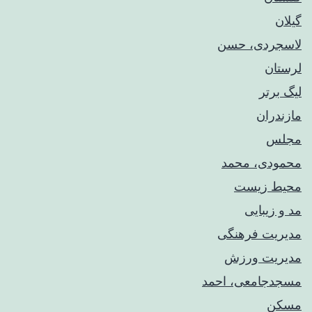
گیلان
لاسجردی، حسن
لرستان
لیگ برتر
مازندران
مجلس
محمودی، محمد
محیط زیست
مد و زیبایی
مدیریت فرهنگی
مدیریت ورزش
مسجدجامعی، احمد
مسکن