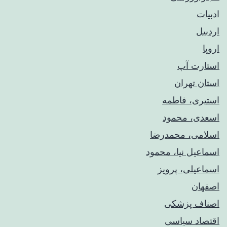
ادبیات
اردبیل
اروپا
استارت آپ
استان تهران
استیری، فاطمه
اسعدی، محمود
اسلامی، محمدرضا
اسماعیل نیا، محمود
اسماعیلی، پرویز
اصفهان
اصناف پزشکی
اقتصاد سیاسی