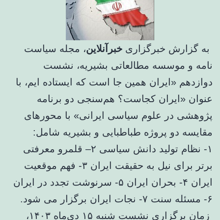
به گزارش خبرگزاری
خبرآنلاین
، مجله سیاست
نامه و موسسه مطالعاتی بشیریه، نشست
دوازدهم «ایران همین جا است که ایستاده ایم، با
عنوان «ایران کجاست؟ هم‌سنجی دو برنامه
پژوهشی در علوم سیاسی ایرانی» با محورهای
مقایسه دو پروژه طباطبایی و بشیریه شامل:
۱- نظام تولید دانش سیاسی ۲– قلمرو معرفتی
برتر برای نیل به حقیقت ایران ۳- فهم موقعیت
ایران ۴- بحران ایران ۵- سرنوشت تجدد در ایران
۶- مسئله سنت ۷- نجات ایران برگزار می شود.
زمان برگزاری نشست شنبه ۱۵ دی‌ماه ۱۴۰۳،