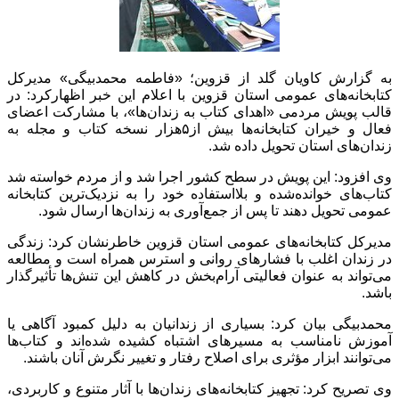
به گزارش کاویان گلد از قزوین؛ «فاطمه محمدبیگی» مدیرکل
کتابخانه‌های عمومی استان قزوین با اعلام این خبر اظهارکرد: در
قالب پویش مردمی «اهدای کتاب به زندان‌ها»، با مشارکت اعضای
فعال و خیران کتابخانه‌ها بیش از۵هزار نسخه کتاب و مجله به
زندان‌های استان تحویل داده شد.
وی افزود: این پویش در سطح کشور اجرا شد و از مردم خواسته شد
کتاب‌های خوانده‌شده و بلااستفاده خود را به نزدیک‌ترین کتابخانه
عمومی تحویل دهند تا پس از جمع‌آوری به زندان‌ها ارسال شود.
مدیرکل کتابخانه‌های عمومی استان قزوین خاطرنشان کرد: زندگی
در زندان اغلب با فشارهای روانی و استرس همراه است و مطالعه
می‌تواند به عنوان فعالیتی آرام‌بخش در کاهش این تنش‌ها تأثیرگذار
باشد.
محمدبیگی بیان کرد: بسیاری از زندانیان به دلیل کمبود آگاهی یا
آموزش نامناسب به مسیرهای اشتباه کشیده شده‌اند و کتاب‌ها
می‌توانند ابزار مؤثری برای اصلاح رفتار و تغییر نگرش آنان باشند.
وی تصریح کرد: تجهیز کتابخانه‌های زندان‌ها با آثار متنوع و کاربردی،