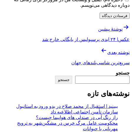
دوباره دیدگاهی می‌نویسم.
راهبری
نوشتهٔ پیشین
نوشته
عکس| ۲۴ ابدی پرسپولیس از بایگانی خارج شد
نوشته بعدی
سریع‌ترین شاسی‌بلندهای جهان
جستجو
جستجو
نوشته‌های تازه
ببینید | استقبال از محمد صلاح در بدو ورود به استانبول
سازمان تأمین اجتماعی اطلاعیه داد
راز رنگ آبی در صندلی های هواپیما چیست؟
محکومیت عامل مرگ خرس در مشگین‌شهر به ترویج
مهربانی با حیوانات