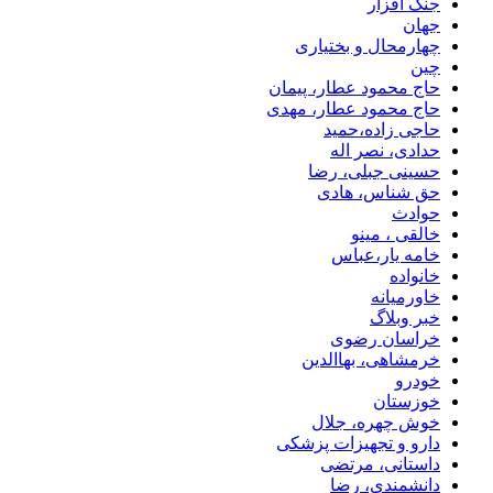
جنگ افزار
جهان
چهارمحال و بختیاری
چین
حاج محمود عطار، پیمان
حاج محمود عطار، مهدی
حاجی زاده،حمید
حدادی، نصر اله
حسینی جبلی، رضا
حق شناس، هادی
حوادث
خالقی ، مینو
خامه یار،عباس
خانواده
خاورمیانه
خبر وبلاگ
خراسان رضوی
خرمشاهی، بهاالدین
خودرو
خوزستان
خوش چهره، جلال
دارو و تجهیزات پزشکی
داستانی، مرتضی
دانشمندی، رضا