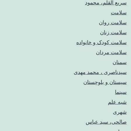
سریع القلم، محمود
سلامت
سلامت روان
سلامت زنان
سلامت کودک‌ و خانواده
سلامت مردان
سمنان
سیدناصری ، محمد مهدی
سیستان و بلوچستان
سینما
شبه علم
شهری
صالحی، سید عباس