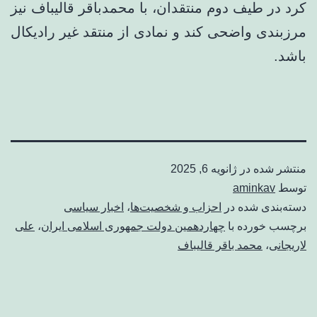
کرد در طیف دوم منتقدان، با محمدباقر قالیباف نیز
مرزبندی واضحی کند و نمادی از منتقد غیر رادیکال
باشد.
منتشر شده در
ژانویه 6, 2025
توسط
aminkav
دسته‌بندی شده در
احزاب و شخصیت‌ها
،
اخبار سیاسی
برچسب خورده با
چهاردهمین دولت جمهوری اسلامی ایران
،
علی
لاریجانی
،
محمد باقر قالیباف