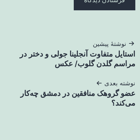
راهبری
نوشتهٔ پیشین
استایل متفاوت آنجلینا جولی و دختر در
نوشته
مراسم گلدن گلوب/ عکس
نوشته بعدی
عضو گروهک منافقین در دمشق چه‌کار
می‌کند؟