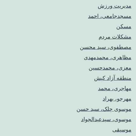
مدیریت ورزش
مسجدجامعی، احمد
مسکن
مشکلات مردم
مصطفوی، سید محسن
مظاهری، محمدمهدی
معزی، محمدحسین
منطقه آزاد کیش
مهاجری، محمد
مهرجو، بهراد
موسوی چلک، سید حسن
موسوی، سیدعبدالجواد
موسیقی