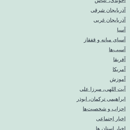
آخوندی، عباس
آذربایجان شرقی
آذربایجان غربی
آسیا
آسیای میانه و قفقاز
آسیب‌ها
آفریقا
آمریکا
آموزش
آیت اللهی، میرزا علی
ابراهیمی ترکمان، ابوذر
احزاب و شخصیت‌ها
اخبار اجتماعی
اخبار استان ها