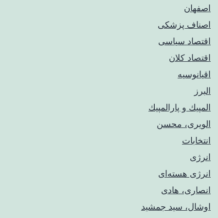
اصفهان
اصناف پزشکی
اقتصاد سیاسی
اقتصاد کلان
اقیانوسیه
البرز
المپيك و پارالمپيك
الویری، محسن
انتخابات
انرژی
انرژی هسته‌ای
انصاری، هادی
اوشال، سید جمشید