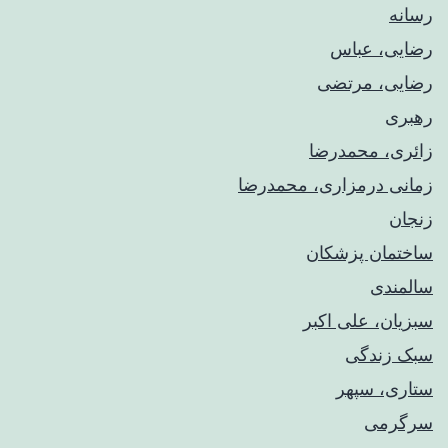
رسانه
رضایی، عباس
رضایی، مرتضی
رهبری
زائری، محمدرضا
زمانی درمزاری، محمدرضا
زنجان
ساختمان پزشکان
سالمندی
سبزیان، علی اکبر
سبک زندگی
ستاری، سپهر
سرگرمی