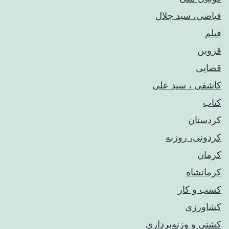
فیاضی، سید جلال
فیلم
قزوین
قضایی
کاشفی ، سید علی
کتاب
کردستان
کردونی، روزبه
کرمان
کرمانشاه
کسب و کار
کشاورزی
کشتی و وزنه‌برداری