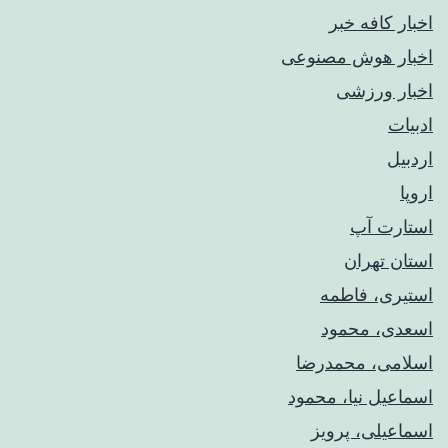
اخبار کافه خبر
اخبار هوش مصنوعی
اخبار ورزشی
ادبیات
اردبیل
اروپا
استارت آپ
استان تهران
استیری، فاطمه
اسعدی، محمود
اسلامی، محمدرضا
اسماعیل نیا، محمود
اسماعیلی، پرویز