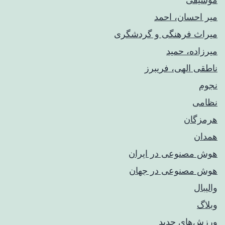
میر احسان، احمد
میراث فرهنگی و گردشگری
میرزاده، حمید
ناطقی الهی، فریبرز
نجوم
نظامی
هرمزگان
همدان
هوش مصنوعی در ایران
هوش مصنوعی در جهان
والیبال
وبلاگ
ورزش‌های جدید