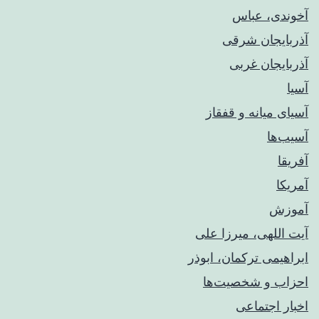
آخوندی، عباس
آذربایجان شرقی
آذربایجان غربی
آسیا
آسیای میانه و قفقاز
آسیب‌ها
آفریقا
آمریکا
آموزش
آیت اللهی، میرزا علی
ابراهیمی ترکمان، ابوذر
احزاب و شخصیت‌ها
اخبار اجتماعی