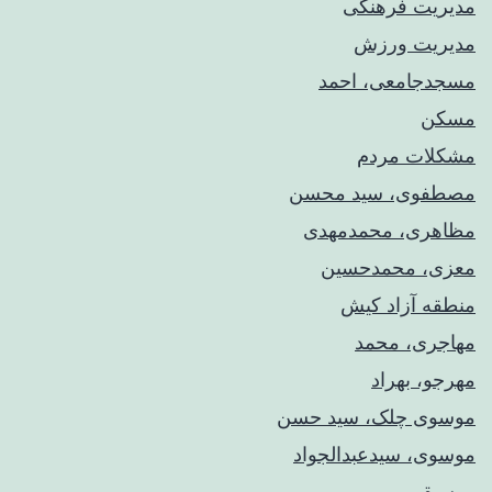
مدیریت فرهنگی
مدیریت ورزش
مسجدجامعی، احمد
مسکن
مشکلات مردم
مصطفوی، سید محسن
مظاهری، محمدمهدی
معزی، محمدحسین
منطقه آزاد کیش
مهاجری، محمد
مهرجو، بهراد
موسوی چلک، سید حسن
موسوی، سیدعبدالجواد
موسیقی