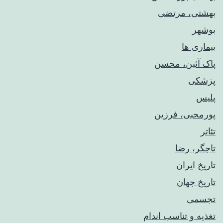
بهشتی، مرتضی
بوشهر
بیماری ها
پاک آئین، محسن
پزشکی
پلیس
پورمحبی، فرزین
تئاتر
تاجگر، رضا
تاریخ ایران
تاریخ جهان
تجسمی
تغذیه و تناسب اندام