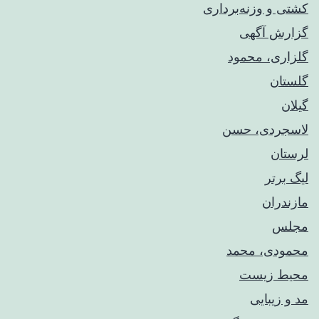
کشتی و وزنه‌برداری
گزارش آگهی
گلزاری، محمود
گلستان
گیلان
لاسجردی، حسن
لرستان
لیگ برتر
مازندران
مجلس
محمودی، محمد
محیط زیست
مد و زیبایی