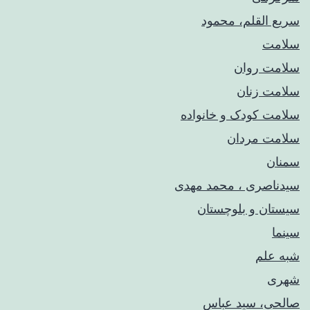
سریع القلم، محمود
سلامت
سلامت روان
سلامت زنان
سلامت کودک‌ و خانواده
سلامت مردان
سمنان
سیدناصری ، محمد مهدی
سیستان و بلوچستان
سینما
شبه علم
شهری
صالحی، سید عباس