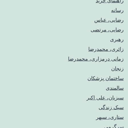
راهنمای خريد
رسانه
رضایی، عباس
رضایی، مرتضی
رهبری
زائری، محمدرضا
زمانی درمزاری، محمدرضا
زنجان
ساختمان پزشکان
سالمندی
سبزیان، علی اکبر
سبک زندگی
ستاری، سپهر
سرگرمی