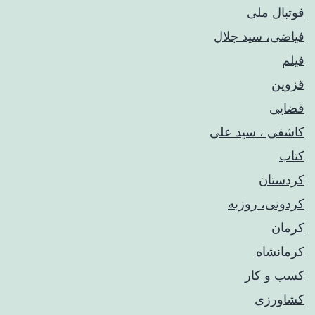
فوتبال ملی
فیاضی، سید جلال
فیلم
قزوین
قضایی
کاشفی ، سید علی
کتاب
کردستان
کردونی، روزبه
کرمان
کرمانشاه
کسب و کار
کشاورزی