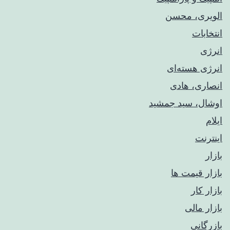
الویری، محسن
انتخابات
انرژی
انرژی هسته‌ای
انصاری، هادی
اوشال، سید جمشید
ایلام
اینترنت
بازار
بازار قیمت ها
بازار کار
بازار مالی
بازرگانی