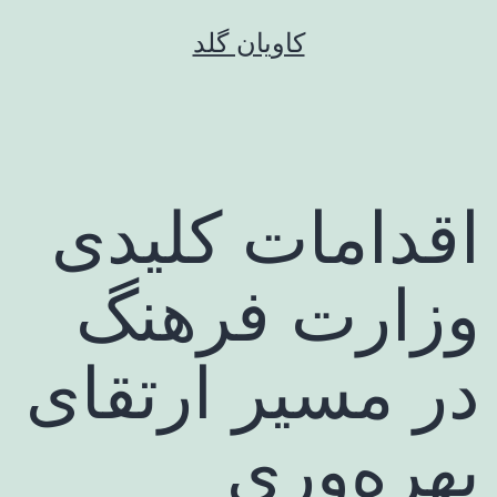
رش
کاویان گلد
ه
حتوا
اقدامات کلیدی
وزارت فرهنگ
در مسیر ارتقای
بهره‌وری