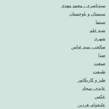
سیدناصری ، محمد مهدی
سیستان و بلوچستان
سینما
شبه علم
شهری
صالحی، سید عباس
صدا
صنعت
طبیعت
طنز و کاریکاتور
عابدی، سجاد
عکس
علیخواه، فردین