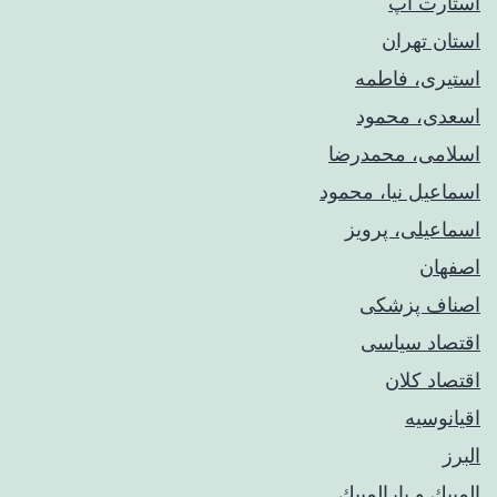
استارت آپ
استان تهران
استیری، فاطمه
اسعدی، محمود
اسلامی، محمدرضا
اسماعیل نیا، محمود
اسماعیلی، پرویز
اصفهان
اصناف پزشکی
اقتصاد سیاسی
اقتصاد کلان
اقیانوسیه
البرز
المپيك و پارالمپيك