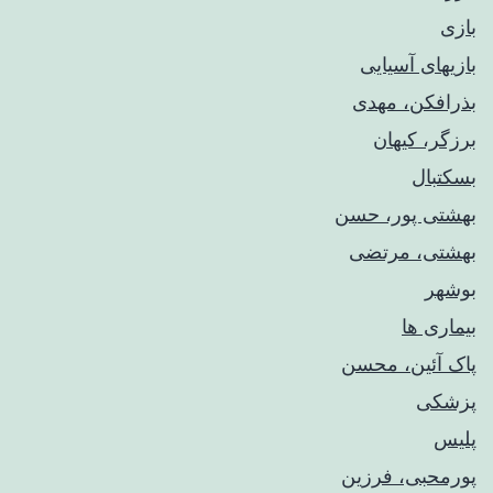
بازی
بازیهای آسیایی
بذرافکن، مهدی
برزگر، کیهان
بسکتبال
بهشتی پور، حسن
بهشتی، مرتضی
بوشهر
بیماری ها
پاک آئین، محسن
پزشکی
پلیس
پورمحبی، فرزین