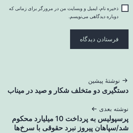
ذخیره نام، ایمیل و وبسایت من در مرورگر برای زمانی که
دوباره دیدگاهی می‌نویسم.
راهبری
نوشتهٔ پیشین
دستگیری دو متخلف شکار و صید در میناب
نوشته
نوشته بعدی
پرسپولیس به پرداخت 10 میلیارد محکوم
شد/سپاهان پیروز نبرد حقوقی با سرخ‌ها