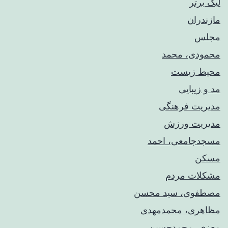
لیگ برتر
مازندران
مجلس
محمودی، محمد
محیط زیست
مد و زیبایی
مدیریت فرهنگی
مدیریت ورزش
مسجدجامعی، احمد
مسکن
مشکلات مردم
مصطفوی، سید محسن
مظاهری، محمدمهدی
معزی، محمدحسین