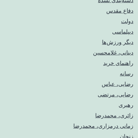
دسته‌بندی نشده
دفاع مقدس
دولت
دیپلماسی
دیگر ورزش‌ها
دینانی، غلامحسین
راهنمای خريد
رسانه
رضایی، عباس
رضایی، مرتضی
رهبری
زائری، محمدرضا
زمانی درمزاری، محمدرضا
زنجان