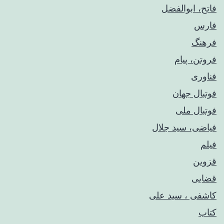
فاتح، ابوالفضل
فارس
فرهنگ
فروتن، پیام
فناوری
فوتبال جهان
فوتبال ملی
فیاضی، سید جلال
فیلم
قزوین
قضایی
کاشفی ، سید علی
کتاب