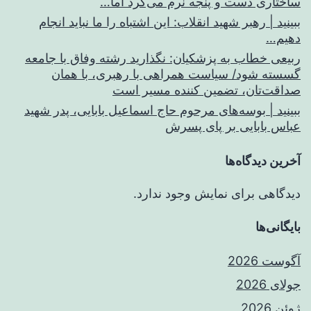
ساختاری دست و پنجه نرم می‌کرد اما…
ببینید | رهبر شهید انقلاب: این اشتباه را ما نباید انجام
دهیم…
ربیعی خطاب به پزشکیان: نگذارید رشته وفاق با جامعه
گسسته شود/ سیاست همراهی با رهبری، با همان
صداقت‌تان، تضمین کننده مسیر است
ببینید | بوسه‌های مرحوم حاج اسماعیل بابایی، پدر شهید
عباس بابایی بر پای پسرش
آخرین دیدگاه‌ها
دیدگاهی برای نمایش وجود ندارد.
بایگانی‌ها
آگوست 2026
جولای 2026
ژوئن 2026