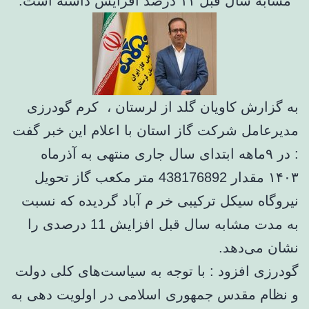
مشابه سال قبل ۱۱ درصد افزایش داشته است.
به گزارش کاویان گلد از لرستان ، کرم گودرزی
مدیرعامل شرکت گاز استان با اعلام این خبر گفت
: در ۹ماهه ابتدای سال جاری منتهی به آذرماه
۱۴۰۳ مقدار 438176892 متر مکعب گاز تحویل
نیروگاه سیکل ترکیبی خر م آباد گردیده که نسبت
به مدت مشابه سال قبل افزایش 11 درصدی را
نشان می‌دهد.
گودرزی افزود : با توجه به سیاست‌های کلی دولت
و نظام مقدس جمهوری اسلامی در اولویت دهی به