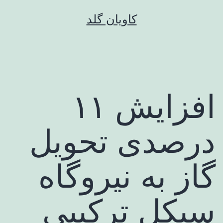
رش
کاویان گلد
ه
حتوا
افزایش ۱۱
درصدی تحویل
گاز به نیروگاه
سیکل ترکیبی