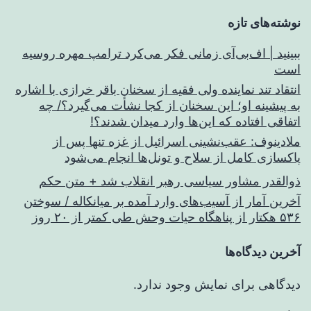
نوشته‌های تازه
ببینید | اف‌بی‌آی زمانی فکر می‌کرد ترامپ مهره روسیه
است
انتقاد تند نماینده ولی فقیه از سخنان باقر خرازی با اشاره
به پیشینه او؛ این سخنان از کجا نشأت می‌گیرد؟/ چه
اتفاقی افتاده که این‌ها وارد میدان شدند؟!
ملادینوف: عقب‌نشینی اسرائیل از غزه تنها پس از
پاکسازی کامل از سلاح و تونل‌ها انجام می‌شود
ذوالقدر مشاور سیاسی رهبر انقلاب شد + متن حکم
آخرین آمار از آسیب‌های وارد آمده بر میانکاله / سوختن
۵۳۶ هکتار از پناهگاه حیات وحش طی کمتر از ۲۰ روز
آخرین دیدگاه‌ها
دیدگاهی برای نمایش وجود ندارد.