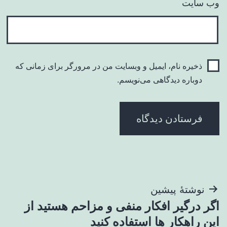
وب‌ سایت
ذخیره نام، ایمیل و وبسایت من در مرورگر برای زمانی که
دوباره دیدگاهی می‌نویسم.
راهبری
نوشتهٔ پیشین
اگر درگیر افکار منفی و مزاحم هستید از
نوشته
این راهکار ها استفاده کنید