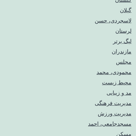
گیلان
لاسجردی، حسن
لرستان
لیگ برتر
مازندران
مجلس
محمودی، محمد
محیط زیست
مد و زیبایی
مدیریت فرهنگی
مدیریت ورزش
مسجدجامعی، احمد
مسکن