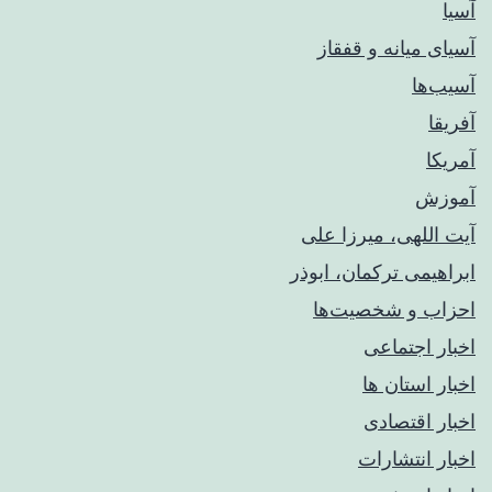
آسیا
آسیای میانه و قفقاز
آسیب‌ها
آفریقا
آمریکا
آموزش
آیت اللهی، میرزا علی
ابراهیمی ترکمان، ابوذر
احزاب و شخصیت‌ها
اخبار اجتماعی
اخبار استان ها
اخبار اقتصادی
اخبار انتشارات