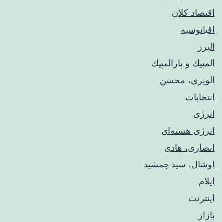
اقتصاد کلان
اقیانوسیه
البرز
المپيك و پارالمپيك
الویری، محسن
انتخابات
انرژی
انرژی هسته‌ای
انصاری، هادی
اوشال، سید جمشید
ایلام
اینترنت
بازار