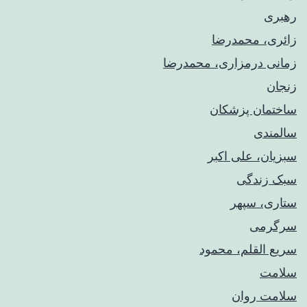
رهبری
زائری، محمدرضا
زمانی درمزاری، محمدرضا
زنجان
ساختمان پزشکان
سالمندی
سبزیان، علی اکبر
سبک زندگی
ستاری، سپهر
سرگرمی
سریع القلم، محمود
سلامت
سلامت روان