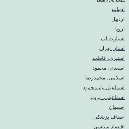
ادبیات
اردبیل
اروپا
استارت آپ
استان تهران
استیری، فاطمه
اسعدی، محمود
اسلامی، محمدرضا
اسماعیل نیا، محمود
اسماعیلی، پرویز
اصفهان
اصناف پزشکی
اقتصاد سیاسی