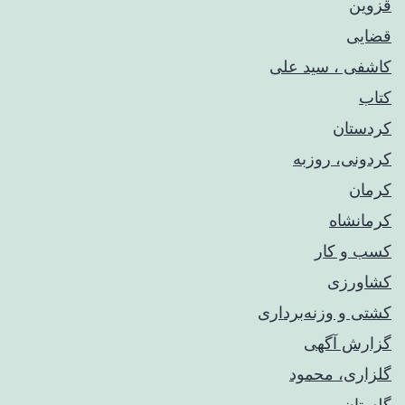
قزوین
قضایی
کاشفی ، سید علی
کتاب
کردستان
کردونی، روزبه
کرمان
کرمانشاه
کسب و کار
کشاورزی
کشتی و وزنه‌برداری
گزارش آگهی
گلزاری، محمود
گلستان