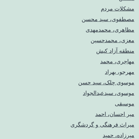
مشکلات مردم
مصطفوی، سید محسن
مظاهری، محمدمهدی
معزی، محمدحسین
منطقه آزاد کیش
مهاجری، محمد
مهرجو، بهراد
موسوی چلک، سید حسن
موسوی، سیدعبدالجواد
موسیقی
میر احسان، احمد
میراث فرهنگی و گردشگری
میرزاده، حمید