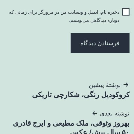
ذخیره نام، ایمیل و وبسایت من در مرورگر برای زمانی که
دوباره دیدگاهی می‌نویسم.
راهبری
نوشتهٔ پیشین
کروکودیل رنگی، شکارچی تاریکی
نوشته
نوشته بعدی
بهروز وثوقی، ملک مطیعی و ایرج قادری
۵۰ سال پیش/ عکس