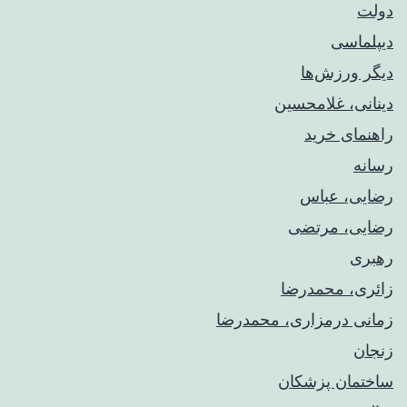
دولت
دیپلماسی
دیگر ورزش‌ها
دینانی، غلامحسین
راهنمای خريد
رسانه
رضایی، عباس
رضایی، مرتضی
رهبری
زائری، محمدرضا
زمانی درمزاری، محمدرضا
زنجان
ساختمان پزشکان