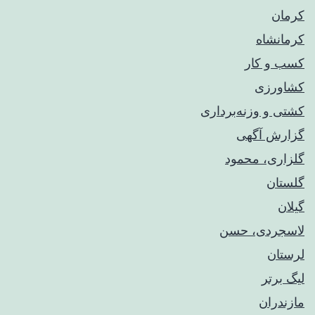
کرمان
کرمانشاه
کسب و کار
کشاورزی
کشتی و وزنه‌برداری
گزارش آگهی
گلزاری، محمود
گلستان
گیلان
لاسجردی، حسن
لرستان
لیگ برتر
مازندران