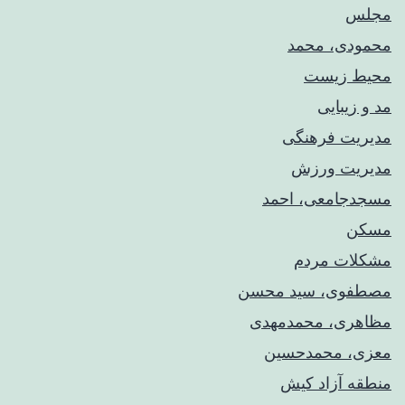
مجلس
محمودی، محمد
محیط زیست
مد و زیبایی
مدیریت فرهنگی
مدیریت ورزش
مسجدجامعی، احمد
مسکن
مشکلات مردم
مصطفوی، سید محسن
مظاهری، محمدمهدی
معزی، محمدحسین
منطقه آزاد کیش