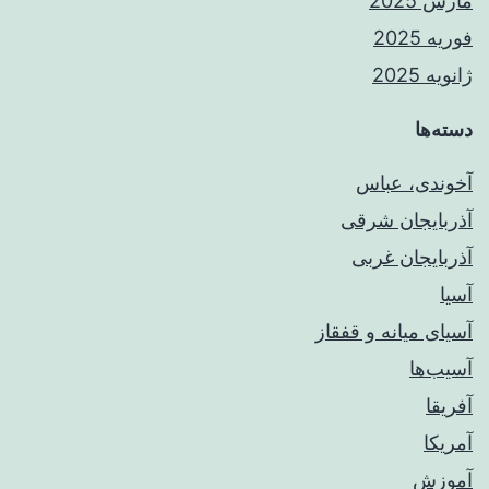
مارس 2025
فوریه 2025
ژانویه 2025
دسته‌ها
آخوندی، عباس
آذربایجان شرقی
آذربایجان غربی
آسیا
آسیای میانه و قفقاز
آسیب‌ها
آفریقا
آمریکا
آموزش