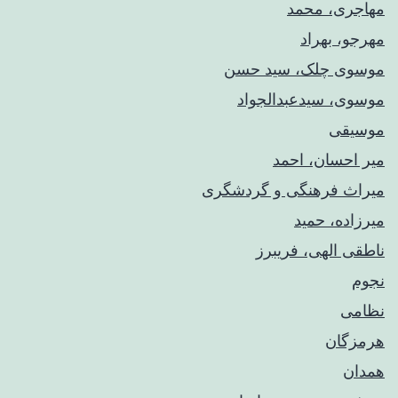
مهاجری، محمد
مهرجو، بهراد
موسوی چلک، سید حسن
موسوی، سیدعبدالجواد
موسیقی
میر احسان، احمد
میراث فرهنگی و گردشگری
میرزاده، حمید
ناطقی الهی، فریبرز
نجوم
نظامی
هرمزگان
همدان