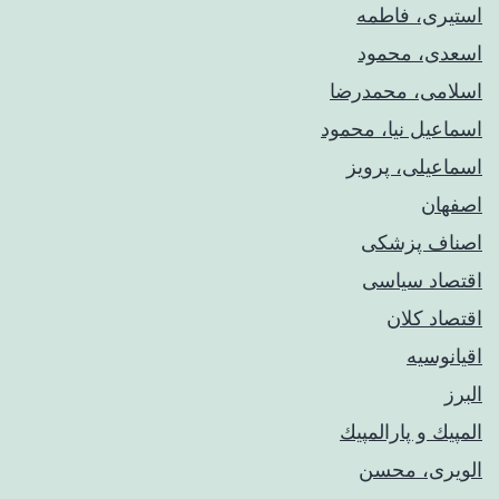
استیری، فاطمه
اسعدی، محمود
اسلامی، محمدرضا
اسماعیل نیا، محمود
اسماعیلی، پرویز
اصفهان
اصناف پزشکی
اقتصاد سیاسی
اقتصاد کلان
اقیانوسیه
البرز
المپيك و پارالمپيك
الویری، محسن