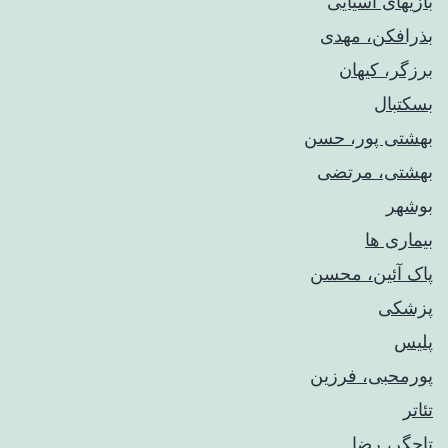
بازیهای آسیایی
بذرافکن، مهدی
برزگر، کیهان
بسکتبال
بهشتی پور، حسن
بهشتی، مرتضی
بوشهر
بیماری ها
پاک آئین، محسن
پزشکی
پلیس
پورمحبی، فرزین
تئاتر
تاجگر، رضا