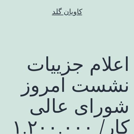
رش
کاویان گلد
ه
حتوا
اعلام جزییات
نشست امروز
شورای عالی
کار/ ۱.۲۰۰.۰۰۰