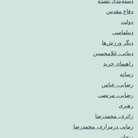
دسته‌بندی نشده
دفاع مقدس
دولت
دیپلماسی
دیگر ورزش‌ها
دینانی، غلامحسین
راهنمای خريد
رسانه
رضایی، عباس
رضایی، مرتضی
رهبری
زائری، محمدرضا
زمانی درمزاری، محمدرضا
زنجان