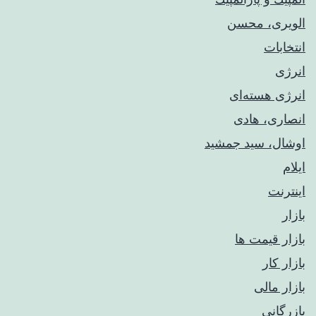
الویری، محسن
انتخابات
انرژی
انرژی هسته‌ای
انصاری، هادی
اوشال، سید جمشید
ایلام
اینترنت
بازار
بازار قیمت ها
بازار کار
بازار مالی
بازرگانی