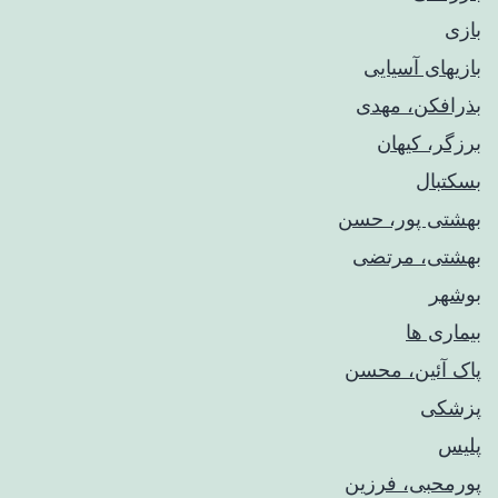
بازی
بازیهای آسیایی
بذرافکن، مهدی
برزگر، کیهان
بسکتبال
بهشتی پور، حسن
بهشتی، مرتضی
بوشهر
بیماری ها
پاک آئین، محسن
پزشکی
پلیس
پورمحبی، فرزین