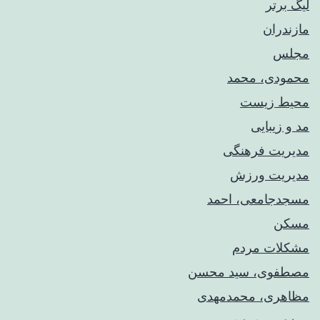
لیگ برتر
مازندران
مجلس
محمودی، محمد
محیط زیست
مد و زیبایی
مدیریت فرهنگی
مدیریت ورزش
مسجدجامعی، احمد
مسکن
مشکلات مردم
مصطفوی، سید محسن
مظاهری، محمدمهدی