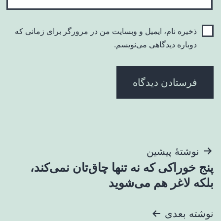
ذخیره نام، ایمیل و وبسایت من در مرورگر برای زمانی که
دوباره دیدگاهی می‌نویسم.
راهبری
نوشتهٔ پیشین
پنج خوراکی که نه تنها چاق‌تان نمی‌کند،‌
نوشته
بلکه لاغر هم می‌شوید
نوشته بعدی