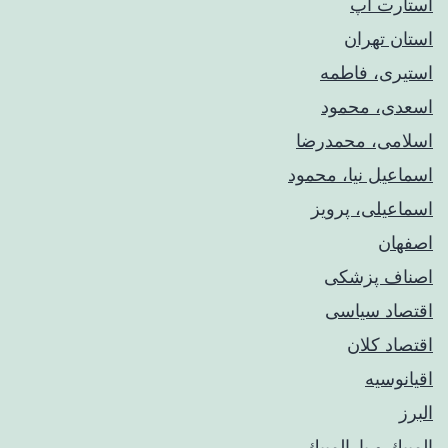
استارت آپ
استان تهران
استیری، فاطمه
اسعدی، محمود
اسلامی، محمدرضا
اسماعیل نیا، محمود
اسماعیلی، پرویز
اصفهان
اصناف پزشکی
اقتصاد سیاسی
اقتصاد کلان
اقیانوسیه
البرز
المپيك و پارالمپيك