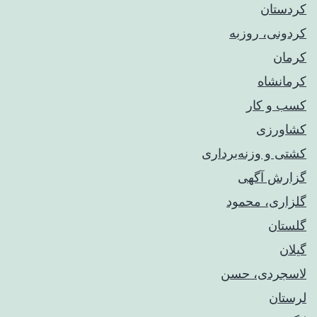
کردستان
کردونی، روزبه
کرمان
کرمانشاه
کسب و کار
کشاورزی
کشتی و وزنه‌برداری
گزارش آگهی
گلزاری، محمود
گلستان
گیلان
لاسجردی، حسن
لرستان