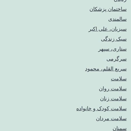
ساختمان پزشکان
سالمندی
سبزیان، علی اکبر
سبک زندگی
ستاری، سپهر
سرگرمی
سریع القلم، محمود
سلامت
سلامت روان
سلامت زنان
سلامت کودک‌ و خانواده
سلامت مردان
سمنان