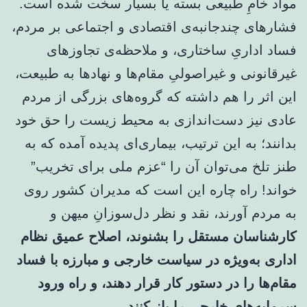
مواد خامِ طبیعی بسته یا بسیار سخت شده است.
فشارهای چندجانبه‌ی اقتصادی و اجتماعی بر مردم،
فساد اداریِ ساختاری، و ملاحظه‌ی تجاوزهای
غیرقانونی و غیراصولیِ مقام‌ها و نهادها به طبیعت،
این اثر را هم داشته که گروه‌های بزرگی از مردم
عادی نیز دست‌اندازی به محیط زیست را حق خود
بدانند؛ به این ترتیب، بیماری‌ای پدیده آمده که به
طنز تلخ می‌توان آن را “عزم ملی برای تخریب”
خواند! راه چاره این است که مدیران کشور روی
به مردم آورند، نقد و نظر دل‌سوزانِ میهن و
کارشناسان مستقل را بشنوند، اصلاح عمیق نظام
اداری به‌ویژه در سیاست خارجی و مبارزه با فساد
مقام‌ها را در دستور کار قرار دهند، و راه ورود
سرمایه‌های خارجی را باز کنند.