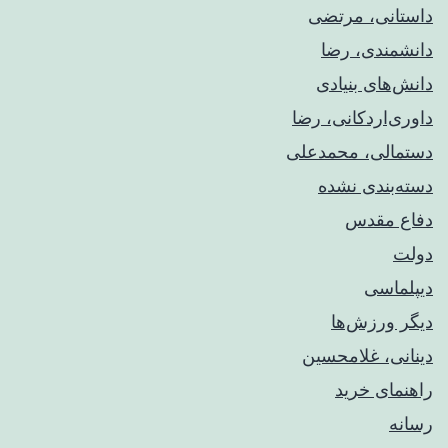
داستانی، مرتضی
دانشمندی، رضا
دانش‌های بنیادی
داوری‌اردکانی، رضا
دستمالی، محمدعلی
دسته‌بندی نشده
دفاع مقدس
دولت
دیپلماسی
دیگر ورزش‌ها
دینانی، غلامحسین
راهنمای خريد
رسانه