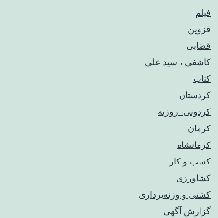
فیلم
قزوین
قضایی
کاشفی ، سید علی
کتاب
کردستان
کردونی، روزبه
کرمان
کرمانشاه
کسب و کار
کشاورزی
کشتی و وزنه‌برداری
گزارش آگهی