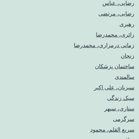
رضایی، عباس
رضایی، مرتضی
رهبری
زائری، محمدرضا
زمانی درمزاری، محمدرضا
زنجان
ساختمان پزشکان
سالمندی
سبزیان، علی اکبر
سبک زندگی
ستاری، سپهر
سرگرمی
سریع القلم، محمود