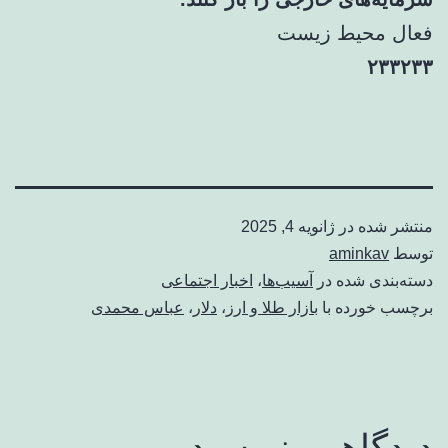
فعال محیط زیست
۲۳۳۲۳۳
منتشر شده در
ژانویه 4, 2025
توسط
aminkav
دسته‌بندی شده در
آسیب‌ها
،
اخبار اجتماعی
برچسب خورده با
بازار طلا و ارز
،
دلار
،
عباس محمدی
دیدگاهی بنویسید