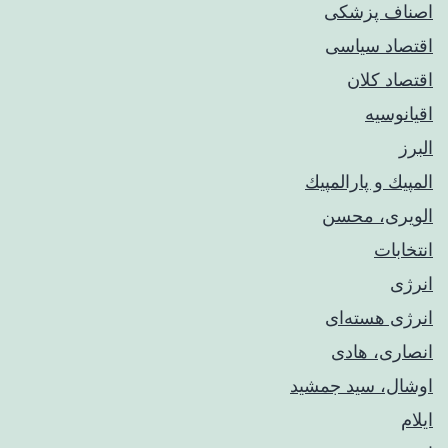
اصناف پزشکی
اقتصاد سیاسی
اقتصاد کلان
اقیانوسیه
البرز
المپيك و پارالمپيك
الویری، محسن
انتخابات
انرژی
انرژی هسته‌ای
انصاری، هادی
اوشال، سید جمشید
ایلام