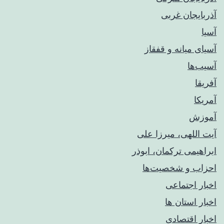
آذربایجان غربی
آسیا
آسیای میانه و قفقاز
آسیب‌ها
آفریقا
آمریکا
آموزش
آیت اللهی، میرزا علی
ابراهیمی ترکمان، ابوذر
احزاب و شخصیت‌ها
اخبار اجتماعی
اخبار استان ها
اخبار اقتصادی