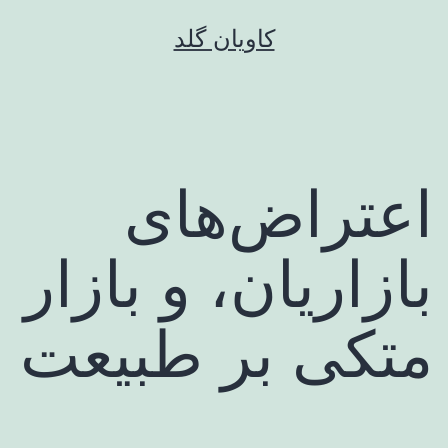
رش
کاویان گلد
ه
حتوا
اعتراض‌های
بازاریان، و بازار
متکی بر طبیعت