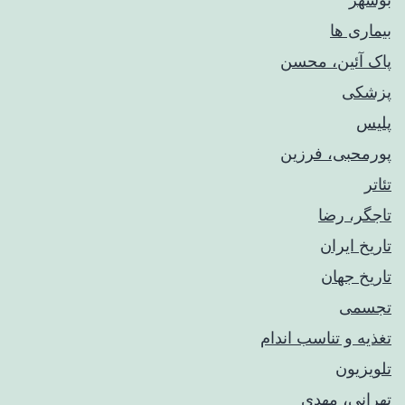
بیماری ها
پاک آئین، محسن
پزشکی
پلیس
پورمحبی، فرزین
تئاتر
تاجگر، رضا
تاریخ ایران
تاریخ جهان
تجسمی
تغذیه و تناسب اندام
تلویزیون
تهرانی، مهدی