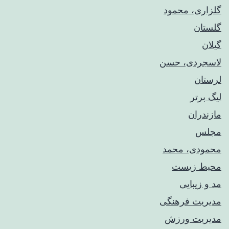
گلزاری، محمود
گلستان
گیلان
لاسجردی، حسن
لرستان
لیگ برتر
مازندران
مجلس
محمودی، محمد
محیط زیست
مد و زیبایی
مدیریت فرهنگی
مدیریت ورزش