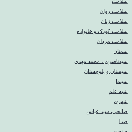
سلامت
سلامت روان
سلامت زنان
سلامت کودک‌ و خانواده
سلامت مردان
سمنان
سیدناصری ، محمد مهدی
سیستان و بلوچستان
سینما
شبه علم
شهری
صالحی، سید عباس
صدا
صنعت