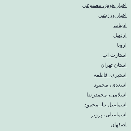
اخبار هوش مصنوعی
اخبار ورزشی
ادبیات
اردبیل
اروپا
استارت آپ
استان تهران
استیری، فاطمه
اسعدی، محمود
اسلامی، محمدرضا
اسماعیل نیا، محمود
اسماعیلی، پرویز
اصفهان