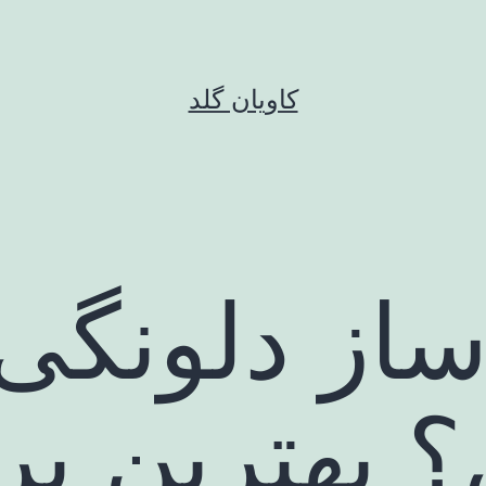
کاویان گلد
از دلونگی 
؟ بهترین بر