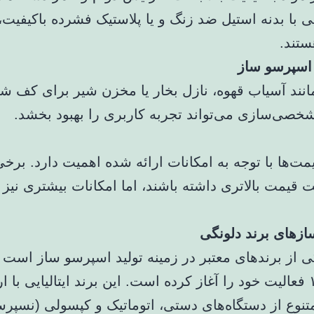
ی با بدنه استیل ضد زنگ و یا پلاستیک فشرده باکیفیت، 
ستند.
اسپرسو ساز
مانند آسیاب قهوه، نازل بخار یا مخزن شیر برای کف شی
خصی‌سازی می‌تواند تجربه کاربری را بهبود بخشد.
ت‌ها با توجه به امکانات ارائه شده اهمیت دارد. برخی
قیمت بالاتری داشته باشند، اما امکانات بیشتری نیز ا
زهای برند دلونگی
ی از برندهای معتبر در زمینه تولید اسپرسو ساز است ک
سال ۱۹۰۲ فعالیت خود را آغاز کرده است. این برند ایتالیایی با ار
تنوع از دستگاه‌های دستی، اتوماتیک و کپسولی (نسپرس