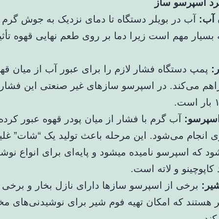
رد اسپرسو ساز
 آب:
آب در بویلر دستگاه تا دمای نزدیک به جوش گرم 
 بسیار مهم است زیرا دما بر روی طعم نهایی قهوه تأثی
:
پمپ دستگاه فشار لازم را برای عبور آب از میان قه
هم می‌کند. در اسپرسو سازهای غیر صنعتی این فشار م
اسپرسو:
آب گرم با فشار از میان پودر قهوه عبور کرده
ی انجام می‌شود. این مرحله باعث تولید یک “شات” غلی
د که اسپرسو نامیده میشود و پایه‌ای برای انواع نوش
 کاپوچینو و لاته است.
شیر:
برخی از اسپرسو سازها دارای نازل بخار و برخی 
هستند که امکان تهیه فوم شیر برای نوشیدنی‌های مخ
کند.