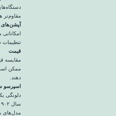
دستگاه‌های
مقاوم‌تر ه
آپشن‌های 
امکاناتی 
تنظیمات ش
قیمت
مقایسه قیم
ممکن است 
دهند.
اسپرسو سا
دلونگی یک
مدل‌های م