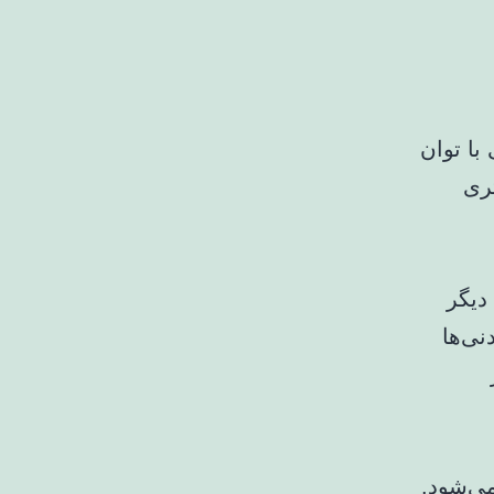
با توان
تری
دیگر
نی‌ها
می‌شود.