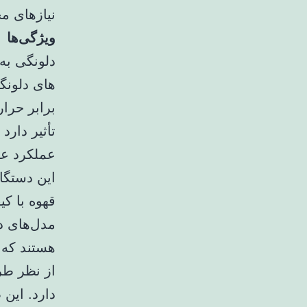
نیازهای مخ
ویژگی‌ها
دلونگی به
های دلونگی
برابر حرا
تأثیر دارد
عملکرد عا
این دستگاه
قهوه با کی
مدل‌های د
هستند که 
از نظر طر
دارد. این 