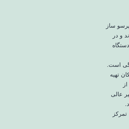
پرسو ساز
د و در
دستگاه
نگی است.
ان تهیه
از
ر عالی
.
تمرکز