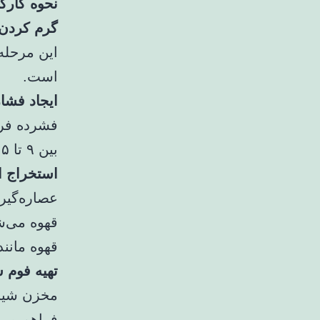
نحوه کارک
گرم کردن
این مرحله
است.
ایجاد فشار
فشرده فرا
بین ۹ تا ۱۵ بار است.
استخراج 
عصاره‌گیر
قهوه می‌شو
قهوه مانند
تهیه فوم 
مخزن شیر 
فراهم می‌