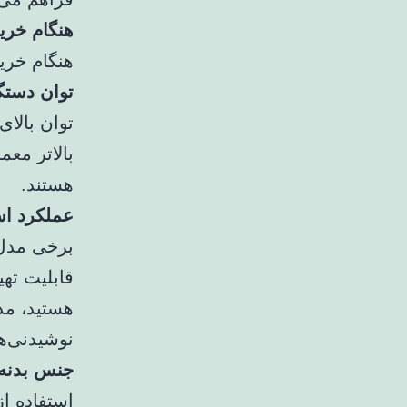
هنگام خری
هنگام خری
توان دستگ
توان بالای
بالاتر معم
هستند.
عملکرد ا
برخی مدل‌ه
قابلیت تهی
هستید، مدل
نوشیدنی‌ها
جنس بدنه 
استفاده از