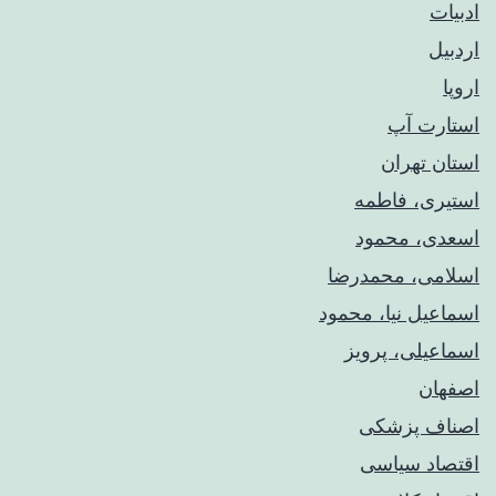
ادبیات
اردبیل
اروپا
استارت آپ
استان تهران
استیری، فاطمه
اسعدی، محمود
اسلامی، محمدرضا
اسماعیل نیا، محمود
اسماعیلی، پرویز
اصفهان
اصناف پزشکی
اقتصاد سیاسی