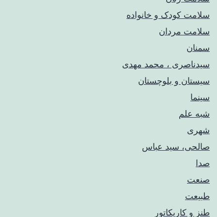
سلامت کودک‌ و خانواده
سلامت مردان
سمنان
سیدناصری ، محمد مهدی
سیستان و بلوچستان
سینما
شبه علم
شهری
صالحی، سید عباس
صدا
صنعت
طبیعت
طنز و کاریکاتور