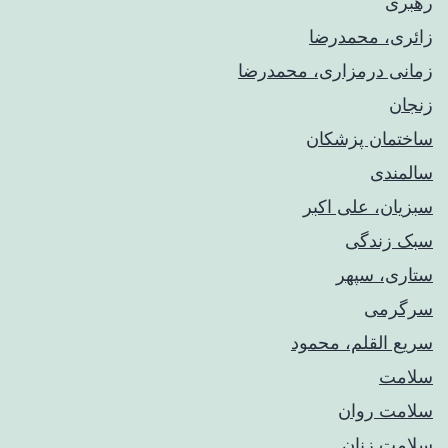
رهبری
زائری، محمدرضا
زمانی درمزاری، محمدرضا
زنجان
ساختمان پزشکان
سالمندی
سبزیان، علی اکبر
سبک زندگی
ستاری، سپهر
سرگرمی
سریع القلم، محمود
سلامت
سلامت روان
سلامت زنان