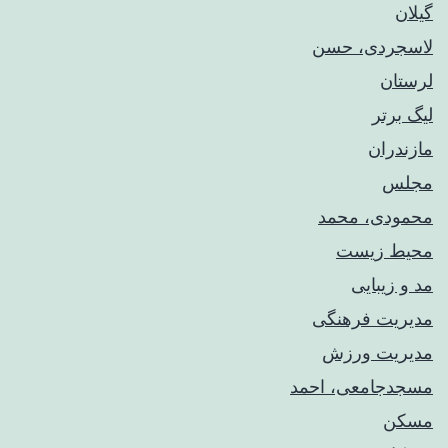
گیلان
لاسجردی، حسن
لرستان
لیگ برتر
مازندران
مجلس
محمودی، محمد
محیط زیست
مد و زیبایی
مدیریت فرهنگی
مدیریت ورزش
مسجدجامعی، احمد
مسکن