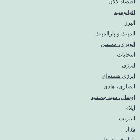
اقتصاد کلان
اقیانوسیه
البرز
المپيك و پارالمپيك
الویری، محسن
انتخابات
انرژی
انرژی هسته‌ای
انصاری، هادی
اوشال، سید جمشید
ایلام
اینترنت
بازار
بازار قیمت ها