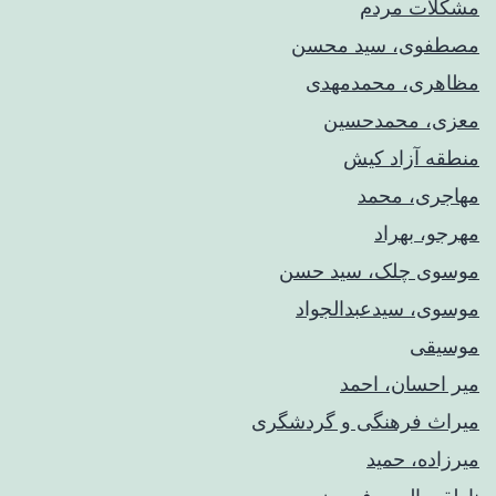
مشکلات مردم
مصطفوی، سید محسن
مظاهری، محمدمهدی
معزی، محمدحسین
منطقه آزاد کیش
مهاجری، محمد
مهرجو، بهراد
موسوی چلک، سید حسن
موسوی، سیدعبدالجواد
موسیقی
میر احسان، احمد
میراث فرهنگی و گردشگری
میرزاده، حمید