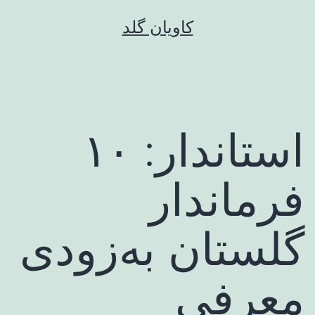
رش
کاویان گلد
ه
حتوا
استاندار: ۱۰
فرماندار
گلستان به‌زودی
معرفی