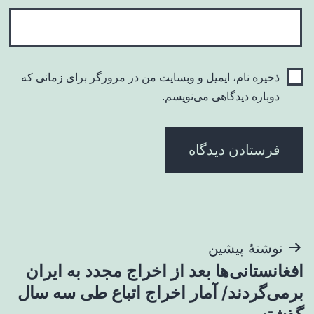
ذخیره نام، ایمیل و وبسایت من در مرورگر برای زمانی که
دوباره دیدگاهی می‌نویسم.
راهبری
نوشتهٔ پیشین
افغانستانی‌ها بعد از اخراج مجدد به ایران
نوشته
برمی‌گردند/ آمار اخراج اتباع طی سه سال