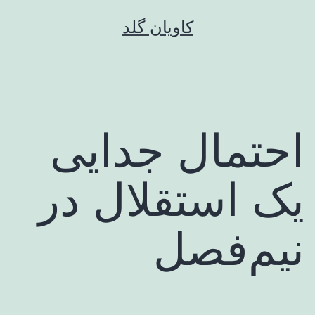
رش
کاویان گلد
ه
حتوا
احتمال جدایی
یک استقلال در
نیم‌فصل