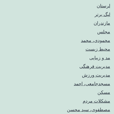
لرستان
لیگ برتر
مازندران
مجلس
محمودی، محمد
محیط زیست
مد و زیبایی
مدیریت فرهنگی
مدیریت ورزش
مسجدجامعی، احمد
مسکن
مشکلات مردم
مصطفوی، سید محسن