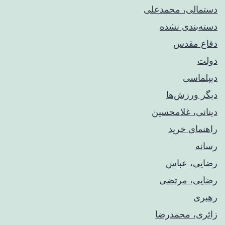
دستمالی، محمدعلی
دسته‌بندی نشده
دفاع مقدس
دولت
دیپلماسی
دیگر ورزش‌ها
دینانی، غلامحسین
راهنمای خريد
رسانه
رضایی، عباس
رضایی، مرتضی
رهبری
زائری، محمدرضا