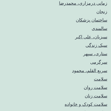
زمانی درمزاری، محمدرضا
زنجان
ساختمان پزشکان
سالمندی
سبزیان، علی اکبر
سبک زندگی
ستاری، سپهر
سرگرمی
سریع القلم، محمود
سلامت
سلامت روان
سلامت زنان
سلامت کودک‌ و خانواده