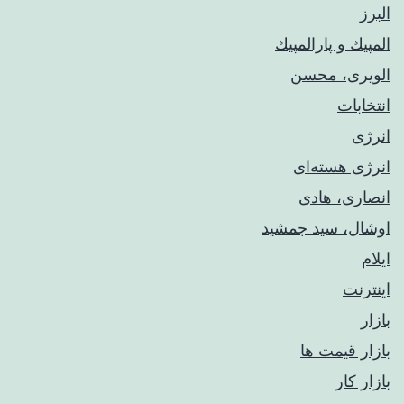
البرز
المپيك و پارالمپيك
الویری، محسن
انتخابات
انرژی
انرژی هسته‌ای
انصاری، هادی
اوشال، سید جمشید
ایلام
اینترنت
بازار
بازار قیمت ها
بازار کار