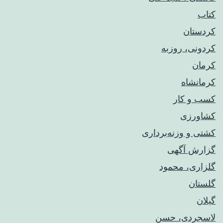
کتاب
کردستان
کردونی، روزبه
کرمان
کرمانشاه
کسب و کار
کشاورزی
کشتی و وزنه‌برداری
گزارش آگهی
گلزاری، محمود
گلستان
گیلان
لاسجردی، حسن