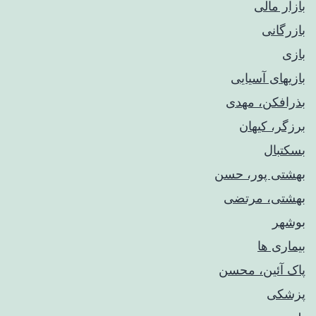
بازار مالی
بازرگانی
بازی
بازیهای آسیایی
بذرافکن، مهدی
برزگر، کیهان
بسکتبال
بهشتی پور، حسن
بهشتی، مرتضی
بوشهر
بیماری ها
پاک آئین، محسن
پزشکی