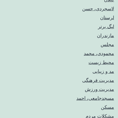
لاسجردی، حسن
لرستان
لیگ برتر
مازندران
مجلس
محمودی، محمد
محیط زیست
مد و زیبایی
مدیریت فرهنگی
مدیریت ورزش
مسجدجامعی، احمد
مسکن
مشکلات مردم