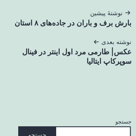
راهبری
نوشتهٔ پیشین
بارش برف و باران در جاده‌های ۸ استان
نوشته
نوشته بعدی
عکس| طارمی مرد اول اینتر در فینال
سوپرکاپ ایتالیا
جستجو
جستجو