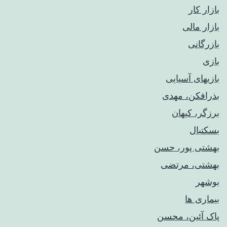
بازار کار
بازار مالی
بازرگانی
بازی
بازیهای آسیایی
بذرافکن، مهدی
برزگر، کیهان
بسکتبال
بهشتی پور، حسن
بهشتی، مرتضی
بوشهر
بیماری ها
پاک آئین، محسن