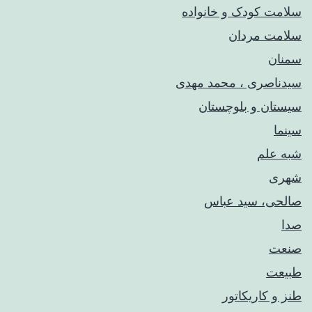
سلامت کودک‌ و خانواده
سلامت مردان
سمنان
سیدناصری ، محمد مهدی
سیستان و بلوچستان
سینما
شبه علم
شهری
صالحی، سید عباس
صدا
صنعت
طبیعت
طنز و کاریکاتور