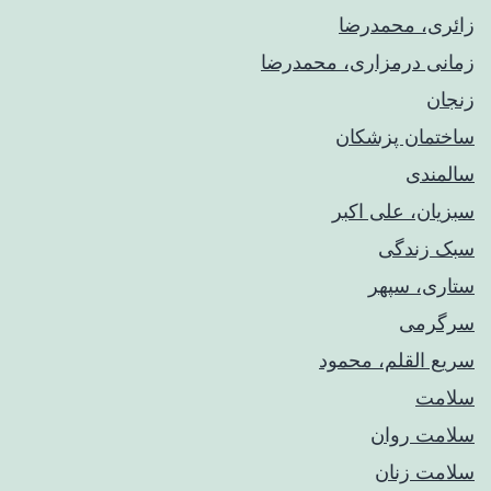
زائری، محمدرضا
زمانی درمزاری، محمدرضا
زنجان
ساختمان پزشکان
سالمندی
سبزیان، علی اکبر
سبک زندگی
ستاری، سپهر
سرگرمی
سریع القلم، محمود
سلامت
سلامت روان
سلامت زنان