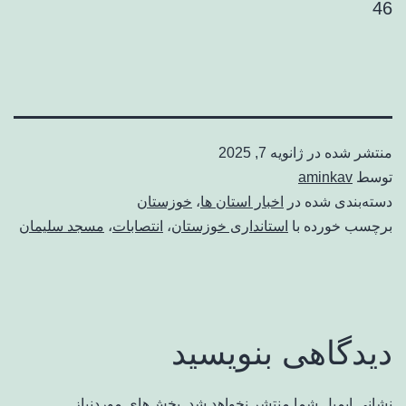
46
منتشر شده در
ژانویه 7, 2025
توسط
aminkav
دسته‌بندی شده در
اخبار استان ها
،
خوزستان
برچسب خورده با
استانداری خوزستان
،
انتصابات
،
مسجد سلیمان
دیدگاهی بنویسید
نشانی ایمیل شما منتشر نخواهد شد.
بخش‌های موردنیاز