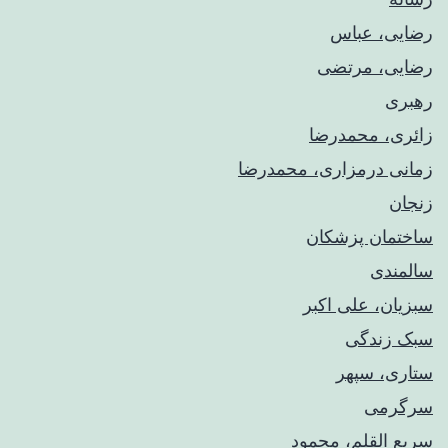
رضایی، عباس
رضایی، مرتضی
رهبری
زائری، محمدرضا
زمانی درمزاری، محمدرضا
زنجان
ساختمان پزشکان
سالمندی
سبزیان، علی اکبر
سبک زندگی
ستاری، سپهر
سرگرمی
سریع القلم، محمود