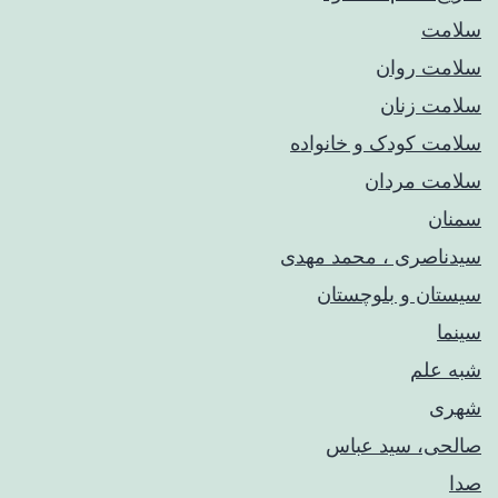
سلامت
سلامت روان
سلامت زنان
سلامت کودک‌ و خانواده
سلامت مردان
سمنان
سیدناصری ، محمد مهدی
سیستان و بلوچستان
سینما
شبه علم
شهری
صالحی، سید عباس
صدا