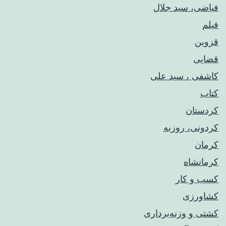
فیاضی، سید جلال
فیلم
قزوین
قضایی
کاشفی ، سید علی
کتاب
کردستان
کردونی، روزبه
کرمان
کرمانشاه
کسب و کار
کشاورزی
کشتی و وزنه‌برداری