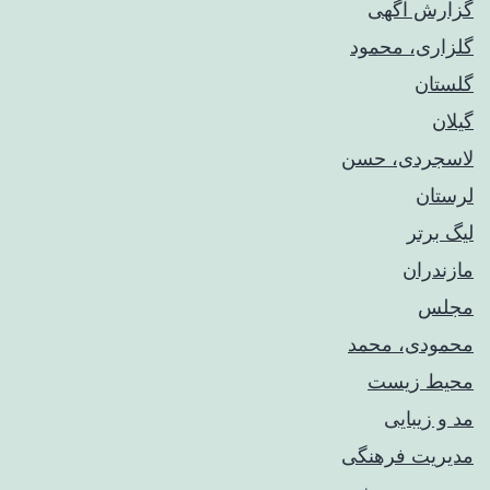
گزارش آگهی
گلزاری، محمود
گلستان
گیلان
لاسجردی، حسن
لرستان
لیگ برتر
مازندران
مجلس
محمودی، محمد
محیط زیست
مد و زیبایی
مدیریت فرهنگی