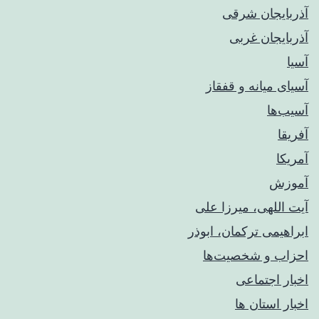
آذربایجان شرقی
آذربایجان غربی
آسیا
آسیای میانه و قفقاز
آسیب‌ها
آفریقا
آمریکا
آموزش
آیت اللهی، میرزا علی
ابراهیمی ترکمان، ابوذر
احزاب و شخصیت‌ها
اخبار اجتماعی
اخبار استان ها