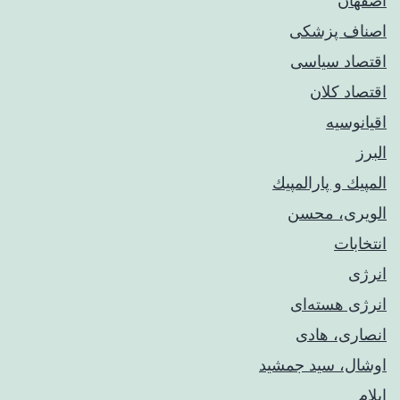
اصفهان
اصناف پزشکی
اقتصاد سیاسی
اقتصاد کلان
اقیانوسیه
البرز
المپيك و پارالمپيك
الویری، محسن
انتخابات
انرژی
انرژی هسته‌ای
انصاری، هادی
اوشال، سید جمشید
ایلام