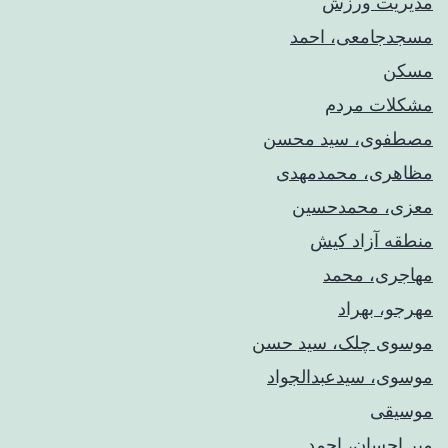
مدیریت ورزش
مسجدجامعی، احمد
مسکن
مشکلات مردم
مصطفوی، سید محسن
مظاهری، محمدمهدی
معزی، محمدحسین
منطقه آزاد کیش
مهاجری، محمد
مهرجو، بهراد
موسوی چلک، سید حسن
موسوی، سیدعبدالجواد
موسیقی
میر احسان، احمد