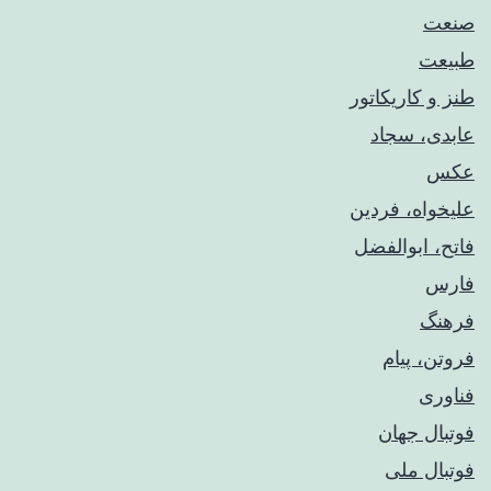
صنعت
طبیعت
طنز و کاریکاتور
عابدی، سجاد
عکس
علیخواه، فردین
فاتح، ابوالفضل
فارس
فرهنگ
فروتن، پیام
فناوری
فوتبال جهان
فوتبال ملی