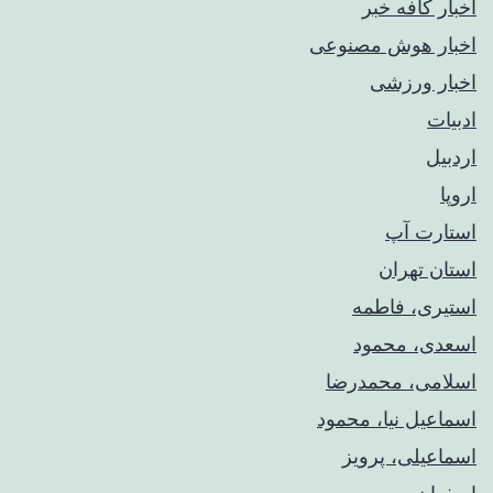
اخبار کافه خبر
اخبار هوش مصنوعی
اخبار ورزشی
ادبیات
اردبیل
اروپا
استارت آپ
استان تهران
استیری، فاطمه
اسعدی، محمود
اسلامی، محمدرضا
اسماعیل نیا، محمود
اسماعیلی، پرویز