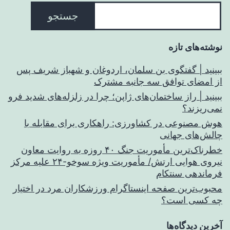
جستجو
نوشته‌های تازه
ببینید | گفتگوی بن سلمان، اردوغان و شهباز شریف پس
از امضای توافق سه جانبه مشترک
ببینید | راز ساختمان‌های ژاپن؛ چرا در زلزله‌های شدید فرو
نمی‌ریزند؟
هوش مصنوعی در کشاورزی: راهکاری برای مقابله با
چالش‌های جهانی
خطرناک‌ترین مأموریت جنگ ۴۰ روزه به روایت معاون
نیروی هوایی ارتش/ مأموریت ویژه سوخو-۲۴ علیه مرکز
فرماندهی سنتکام
محبوب‌ترین صفحه اینستاگرام ورزشکاران مرد در اختیار
چه کسی است؟
آخرین دیدگاه‌ها