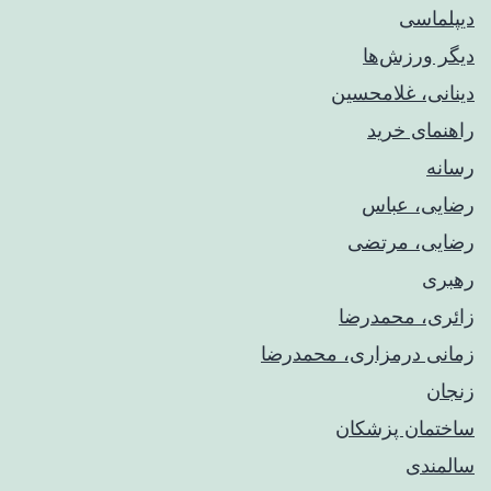
دیپلماسی
دیگر ورزش‌ها
دینانی، غلامحسین
راهنمای خريد
رسانه
رضایی، عباس
رضایی، مرتضی
رهبری
زائری، محمدرضا
زمانی درمزاری، محمدرضا
زنجان
ساختمان پزشکان
سالمندی