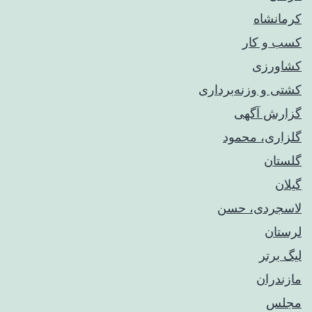
کرمانشاه
کسب و کار
کشاورزی
کشتی و وزنه‌برداری
گزارش آگهی
گلزاری، محمود
گلستان
گیلان
لاسجردی، حسن
لرستان
لیگ برتر
مازندران
مجلس