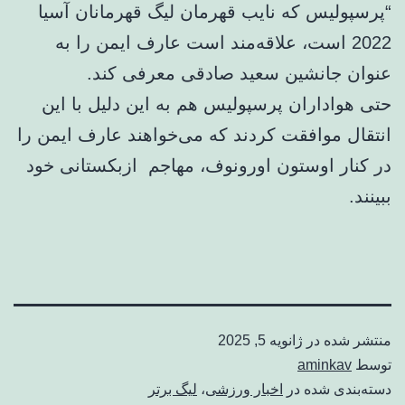
“پرسپولیس که نایب قهرمان لیگ قهرمانان آسیا
2022 است، علاقه‌مند است عارف ایمن را به
عنوان جانشین سعید صادقی معرفی کند.
حتی هواداران پرسپولیس هم به این دلیل با این
انتقال موافقت کردند که می‌خواهند عارف ایمن را
در کنار اوستون اورونوف، مهاجم ازبکستانی خود
ببینند.
منتشر شده در
ژانویه 5, 2025
توسط
aminkav
دسته‌بندی شده در
اخبار ورزشی
،
لیگ برتر