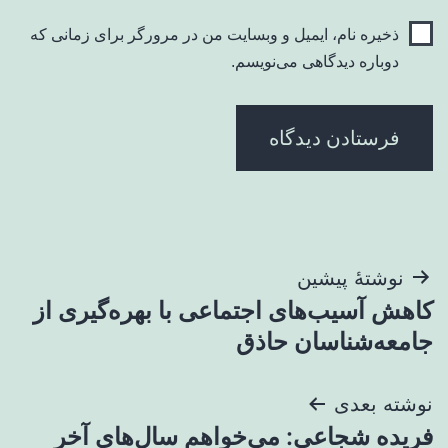
ذخیره نام، ایمیل و وبسایت من در مرورگر برای زمانی که
دوباره دیدگاهی می‌نویسم.
راهبری
نوشتهٔ پیشین
کاهش آسیب‌های اجتماعی با بهره‌گیری از
نوشته
جامعه‌شناسان حاذق
نوشته بعدی
فریده شجاعی: می‌خواهم سال‌های آخر