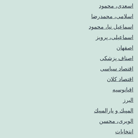
اسعدی، محمود
اسلامی، محمدرضا
اسماعیل نیا، محمود
اسماعیلی، پرویز
اصفهان
اصناف پزشکی
اقتصاد سیاسی
اقتصاد کلان
اقیانوسیه
البرز
المپيك و پارالمپيك
الویری، محسن
انتخابات