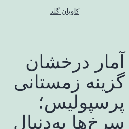
رش
کاویان گلد
ه
حتوا
آمار درخشان
گزینه زمستانی
پرسپولیس؛
سرخ‌ها به‌دنبال