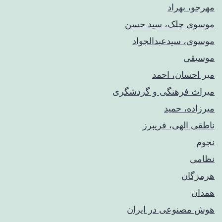
مهرجو، بهراد
موسوی چلک، سید حسن
موسوی، سیدعبدالجواد
موسیقی
میر احسان، احمد
میراث فرهنگی و گردشگری
میرزاده، حمید
ناطقی الهی، فریبرز
نجوم
نظامی
هرمزگان
همدان
هوش مصنوعی در ایران