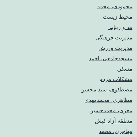
محمودی، محمد
محیط زیست
مد و زیبایی
مدیریت فرهنگی
مدیریت ورزش
مسجدجامعی، احمد
مسکن
مشکلات مردم
مصطفوی، سید محسن
مظاهری، محمدمهدی
معزی، محمدحسین
منطقه آزاد کیش
مهاجری، محمد