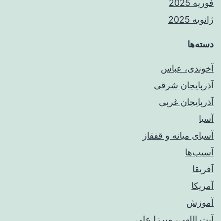
فوریه 2025
ژانویه 2025
دسته‌ها
آخوندی، عباس
آذربایجان شرقی
آذربایجان غربی
آسیا
آسیای میانه و قفقاز
آسیب‌ها
آفریقا
آمریکا
آموزش
آیت اللهی، میرزا علی