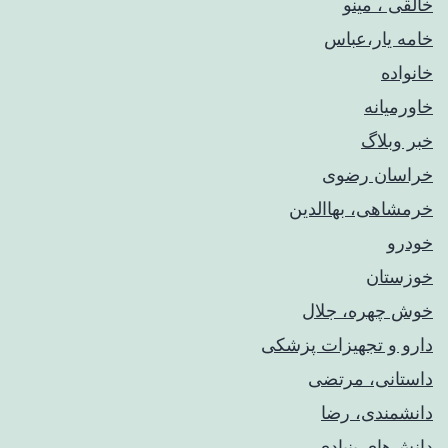
خالقی ، مینو
خامه یار،عباس
خانواده
خاورمیانه
خبر وبلاگ
خراسان رضوی
خرمشاهی، بهاالدین
خودرو
خوزستان
خوش چهره، جلال
دارو و تجهیزات پزشکی
داستانی، مرتضی
دانشمندی، رضا
دانش‌های بنیادی