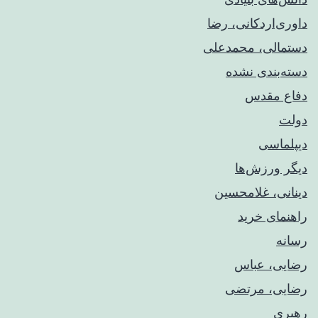
داوری‌اردکانی، رضا
دستمالی، محمدعلی
دسته‌بندی نشده
دفاع مقدس
دولت
دیپلماسی
دیگر ورزش‌ها
دینانی، غلامحسین
راهنمای خريد
رسانه
رضایی، عباس
رضایی، مرتضی
رهبری