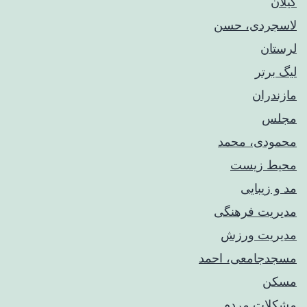
گیلان
لاسجردی، حسن
لرستان
لیگ برتر
مازندران
مجلس
محمودی، محمد
محیط زیست
مد و زیبایی
مدیریت فرهنگی
مدیریت ورزش
مسجدجامعی، احمد
مسکن
مشکلات مردم