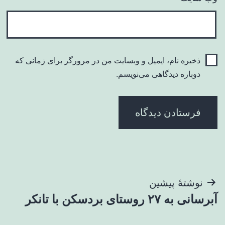
ذخیره نام، ایمیل و وبسایت من در مرورگر برای زمانی که
دوباره دیدگاهی می‌نویسم.
راهبری
نوشتهٔ پیشین
آبرسانی به ۲۷ روستای بردسکن با تانکر
نوشته