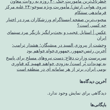
خطرناک‌ترین مأموریت جنگ ۴۰ روزه به روایت معاون
نیروی هوایی ارتش/ مأموریت ویژه سوخو-۲۴ علیه مرکز
فرماندهی سنتکام
محبوب‌ترین صفحه اینستاگرام ورزشکاران مرد در اختیار
چه کسی است؟
عکس | استایل عجیب و بحث‌برانگیز بازیگر مرد سینمای
ایران
وحشت از پیروزی السید در میشیگان؛ هشدار ترامپ:
آخرین رئیس‌جمهور، جمهوری‌خواه خواهم بود
سرپرست وزارت دفاع: دست نیروهای مسلح برای پاسخ
به تهدیدات پُر است/ به‌زودی خواهند فهمید که فناوری
بومی ایران، برتر از هر سامانه ای در منطقه است
آخرین دیدگاه‌ها
دیدگاهی برای نمایش وجود ندارد.
بایگانی‌ها