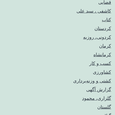
قضایی
کاشفی ، سید علی
کتاب
کردستان
کردونی، روزبه
کرمان
کرمانشاه
کسب و کار
کشاورزی
کشتی و وزنه‌برداری
گزارش آگهی
گلزاری، محمود
گلستان