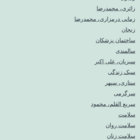
زائری، محمدرضا
زمانی درمزاری، محمدرضا
زنجان
ساختمان پزشکان
سالمندی
سبزیان، علی اکبر
سبک زندگی
ستاری، سپهر
سرگرمی
سریع القلم، محمود
سلامت
سلامت روان
سلامت زنان