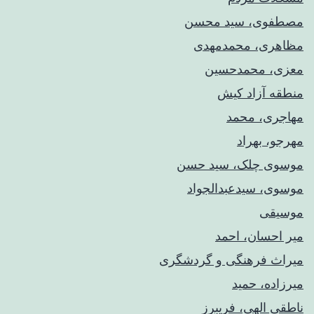
مصطفوی، سید محسن
مظاهری، محمدمهدی
معزی، محمدحسین
منطقه آزاد کیش
مهاجری، محمد
مهرجو، بهراد
موسوی چلک، سید حسن
موسوی، سیدعبدالجواد
موسیقی
میر احسان، احمد
میراث فرهنگی و گردشگری
میرزاده، حمید
ناطقی الهی، فریبرز