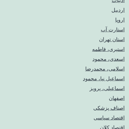
ادبیات
اردبیل
اروپا
استارت آپ
استان تهران
استیری، فاطمه
اسعدی، محمود
اسلامی، محمدرضا
اسماعیل نیا، محمود
اسماعیلی، پرویز
اصفهان
اصناف پزشکی
اقتصاد سیاسی
اقتصاد کلان