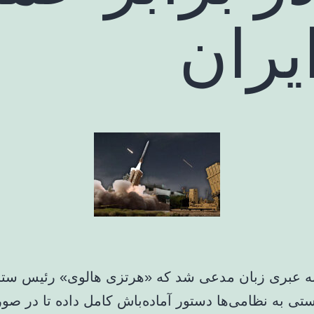
یران
ه عبری زبان مدعی شد که «هرتزی هالوی» رئیس ستا
تی به نظامی‌ها دستور آماده‌باش کامل داده تا در صو