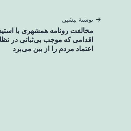
راهبری
نوشتهٔ پیشین
مخالفت رونامه همشهری با استیض
نوشته
اقدامی که موجب بی‌ثباتی در نظا
اعتماد مردم را از بین می‌برد