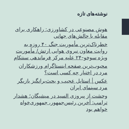
نوشته‌های تازه
هوش مصنوعی در کشاورزی: راهکاری برای
مقابله با چالش‌های جهانی
خطرناک‌ترین مأموریت جنگ ۴۰ روزه به
روایت معاون نیروی هوایی ارتش/ مأموریت
ویژه سوخو-۲۴ علیه مرکز فرماندهی سنتکام
محبوب‌ترین صفحه اینستاگرام ورزشکاران
مرد در اختیار چه کسی است؟
عکس | استایل عجیب و بحث‌برانگیز بازیگر
مرد سینمای ایران
وحشت از پیروزی السید در میشیگان؛ هشدار
ترامپ: آخرین رئیس‌جمهور، جمهوری‌خواه
خواهم بود