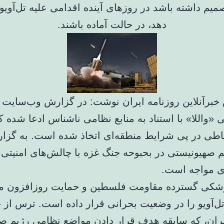
صمیم داشته باشد در روزهای آینده اقدامی علیه تل‌آوی
دهد، در حالت آماده باشند.
خبرآنلاین روزنامه ایران نوشت: در گزارش وب‌سایت
«واللا» با استناد به منابع نظامی ناشناس ادعا شده ک
تیاطی در پی شرایط منطقه‌ای اتخاذ شده است. به گزا
یم صهیونیستی در بحبوحه جنگ غزه با چالش‌های امنیتی
ای مواجه است.
شکی گسترده مقاومت فلسطین و حمایت روزافزون م
ل‌آویو را در وضعیت بحرانی قرار داده است. ترس از 
یران، که سابقه هدف قرار دادن مواضع نظامی رژیم ص