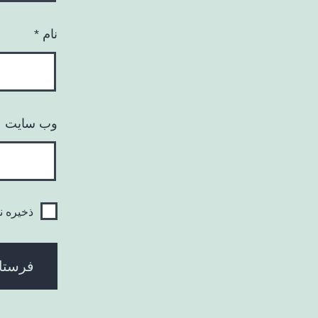
نام
*
وب‌ سایت
ذخیره ن