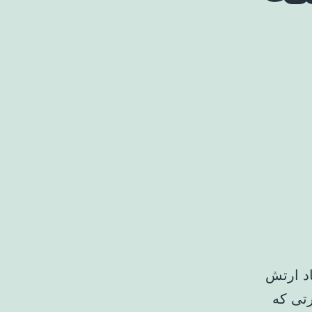
د ارتش
رتی که