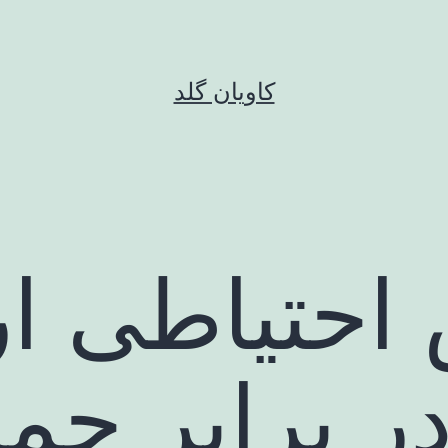
کاویان گلد
ش احتیاطی 
ر برابر حمل