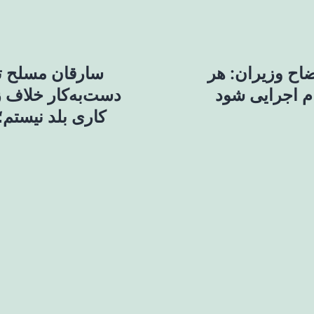
اح وزیران: هر
م اجرایی شود
دست‌به‌کار خلاف ز
کاری بلد نیستم