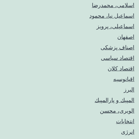
اسلامی، محمدرضا
اسماعیل نیا، محمود
اسماعیلی، پرویز
اصفهان
اصناف پزشکی
اقتصاد سیاسی
اقتصاد کلان
اقیانوسیه
البرز
المپيك و پارالمپيك
الویری، محسن
انتخابات
انرژی