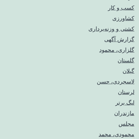
کسب و کار
کشاورزی
کشتی و وزنه‌برداری
گزارش آگهی
گلزاری، محمود
گلستان
گیلان
لاسجردی، حسن
لرستان
لیگ برتر
مازندران
مجلس
محمودی، محمد