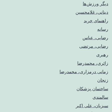
دیگر ورزش‌ها
دینانی، غلامحسین
راهنمای خريد
رسانه
رضایی، عباس
رضایی، مرتضی
رهبری
زائری، محمدرضا
زمانی درمزاری، محمدرضا
زنجان
ساختمان پزشکان
سالمندی
سبزیان، علی اکبر