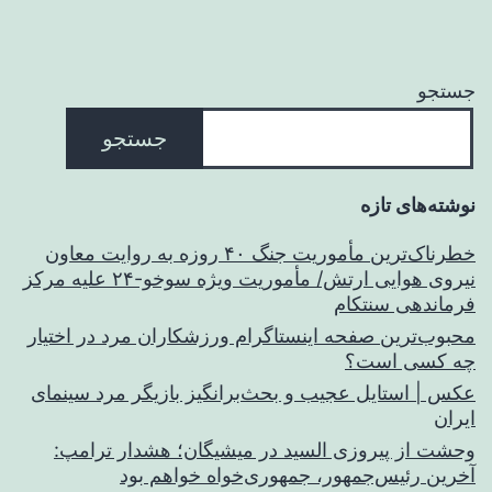
جستجو
جستجو
نوشته‌های تازه
خطرناک‌ترین مأموریت جنگ ۴۰ روزه به روایت معاون
نیروی هوایی ارتش/ مأموریت ویژه سوخو-۲۴ علیه مرکز
فرماندهی سنتکام
محبوب‌ترین صفحه اینستاگرام ورزشکاران مرد در اختیار
چه کسی است؟
عکس | استایل عجیب و بحث‌برانگیز بازیگر مرد سینمای
ایران
وحشت از پیروزی السید در میشیگان؛ هشدار ترامپ:
آخرین رئیس‌جمهور، جمهوری‌خواه خواهم بود