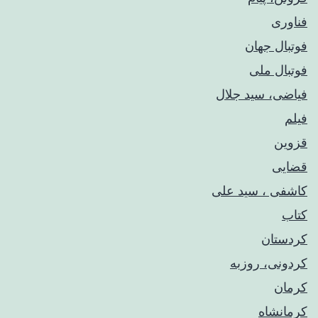
فناوری
فوتبال جهان
فوتبال ملی
فیاضی، سید جلال
فیلم
قزوین
قضایی
کاشفی ، سید علی
کتاب
کردستان
کردونی، روزبه
کرمان
کرمانشاه