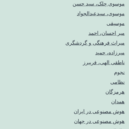
موسوی چلک، سید حسن
موسوی، سیدعبدالجواد
موسیقی
میر احسان، احمد
میراث فرهنگی و گردشگری
میرزاده، حمید
ناطقی الهی، فریبرز
نجوم
نظامی
هرمزگان
همدان
هوش مصنوعی در ایران
هوش مصنوعی در جهان