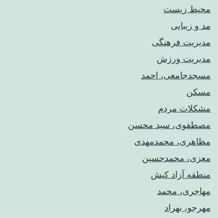
محیط زیست
مد و زیبایی
مدیریت فرهنگی
مدیریت ورزش
مسجدجامعی، احمد
مسکن
مشکلات مردم
مصطفوی، سید محسن
مظاهری، محمدمهدی
معزی، محمدحسین
منطقه آزاد کیش
مهاجری، محمد
مهرجو، بهراد