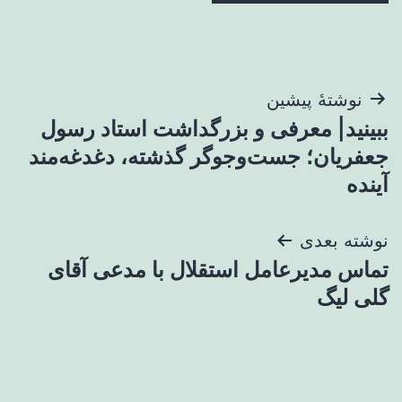
راهبری
نوشتهٔ پیشین
ببینید| معرفی و بزرگداشت استاد رسول
نوشته
جعفریان؛ جست‌وجوگر گذشته، دغدغه‌مند
آینده
نوشته بعدی
تماس مدیرعامل استقلال با مدعی آقای
گلی لیگ