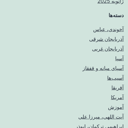
ژانویه 2025
دسته‌ها
آخوندی، عباس
آذربایجان شرقی
آذربایجان غربی
آسیا
آسیای میانه و قفقاز
آسیب‌ها
آفریقا
آمریکا
آموزش
آیت اللهی، میرزا علی
ابراهیمی ترکمان، ابوذر