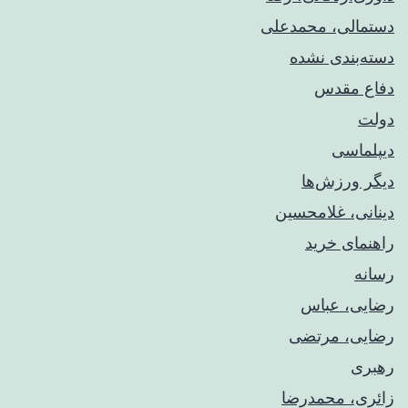
دستمالی، محمدعلی
دسته‌بندی نشده
دفاع مقدس
دولت
دیپلماسی
دیگر ورزش‌ها
دینانی، غلامحسین
راهنمای خريد
رسانه
رضایی، عباس
رضایی، مرتضی
رهبری
زائری، محمدرضا