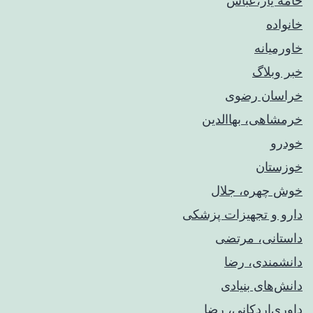
خامه یار،عباس
خانواده
خاورمیانه
خبر وبلاگ
خراسان رضوی
خرمشاهی، بهاالدین
خودرو
خوزستان
خوش چهره، جلال
دارو و تجهیزات پزشکی
داستانی، مرتضی
دانشمندی، رضا
دانش‌های بنیادی
داوری‌اردکانی، رضا