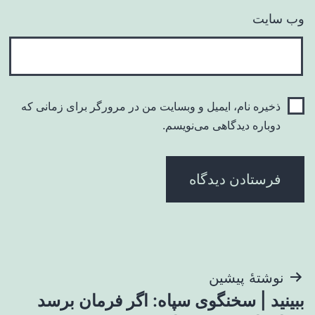
وب‌ سایت
ذخیره نام، ایمیل و وبسایت من در مرورگر برای زمانی که
دوباره دیدگاهی می‌نویسم.
راهبری
نوشتهٔ پیشین
ببینید | سخنگوی سپاه: اگر فرمان برسد
نوشته