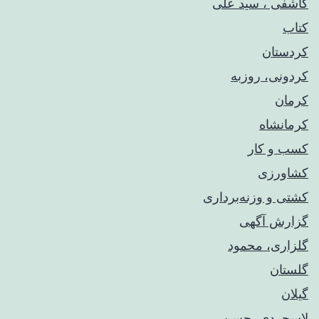
کاشفی ، سید علی
کتاب
کردستان
کردونی، روزبه
کرمان
کرمانشاه
کسب و کار
کشاورزی
کشتی و وزنه‌برداری
گزارش آگهی
گلزاری، محمود
گلستان
گیلان
لاسجردی، حسن