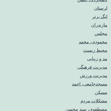
لرستان
لیگ برتر
مازندران
مجلس
محمودی، محمد
محیط زیست
مد و زیبایی
مدیریت فرهنگی
مدیریت ورزش
مسجدجامعی، احمد
مسکن
مشکلات مردم
مصطفوی، سید محسن