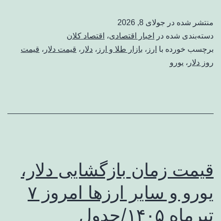
منتشر شده در
جولای 8, 2026
دسته‌بندی شده در
اخبار اقتصادی
،
اقتصاد کلان
برچسب خورده با
ارز
،
بازار طلا و ارز
،
دلار
،
قیمت دلار
،
قیمت
روز دلار
،
یورو
قیمت زمان بازگشایی دلار،
یورو و سایر ارزها امروز ۷
تیرماه ۱۴۰۵/جدول