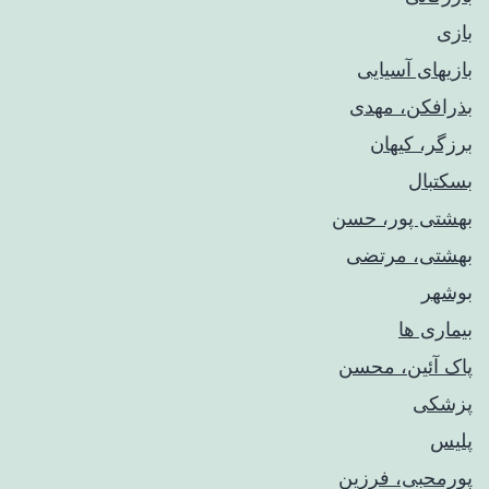
بازی
بازیهای آسیایی
بذرافکن، مهدی
برزگر، کیهان
بسکتبال
بهشتی پور، حسن
بهشتی، مرتضی
بوشهر
بیماری ها
پاک آئین، محسن
پزشکی
پلیس
پورمحبی، فرزین