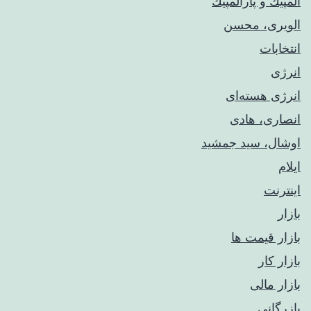
المپيك و پارالمپيك
الویری، محسن
انتخابات
انرژی
انرژی هسته‌ای
انصاری، هادی
اوشال، سید جمشید
ایلام
اینترنت
بازار
بازار قیمت ها
بازار کار
بازار مالی
بازرگانی