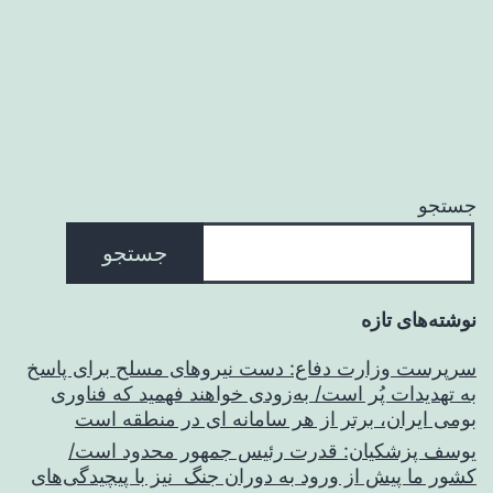
نوشته‌ها
جستجو
جستجو
نوشته‌های تازه
سرپرست وزارت دفاع: دست نیروهای مسلح برای پاسخ
به تهدیدات پُر است/ به‌زودی خواهند فهمید که فناوری
بومی ایران، برتر از هر سامانه ای در منطقه است
یوسف پزشکیان: قدرت رئیس‌ جمهور محدود است/
کشور ما پیش از ورود به دوران جنگ نیز با پیچیدگی‌های