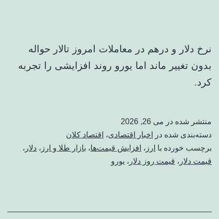
نرخ دلار و درهم در معاملات امروز تالار حواله
بدون تغییر ماند اما یورو روند افزایشی را تجربه
کرد.
منتشر شده در
می 26, 2026
دسته‌بندی شده در
اخبار اقتصادی
،
اقتصاد کلان
برچسب خورده با
ارز
،
افزایش قیمت‌ها
،
بازار طلا و ارز
،
دلار
،
قیمت دلار
،
قیمت روز دلار
،
یورو