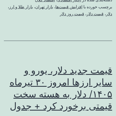
برچسب خورده با
افزایش قیمت‌ها
،
بازار تهران
،
بازار طلا و ارز
،
دلار
،
قیمت دلار
،
قیمت روز دلار
قیمت جدید دلار، یورو و
سایر ارزها امروز ۳۰ تیرماه
۱۴۰۵/ دلار به هسته سخت
قیمتی برخورد کرد + جدول