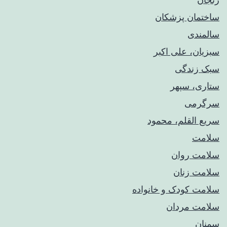
ساختمان پزشکان
سالمندی
سبزیان، علی اکبر
سبک زندگی
ستاری، سپهر
سرگرمی
سریع القلم، محمود
سلامت
سلامت روان
سلامت زنان
سلامت کودک‌ و خانواده
سلامت مردان
سمنان