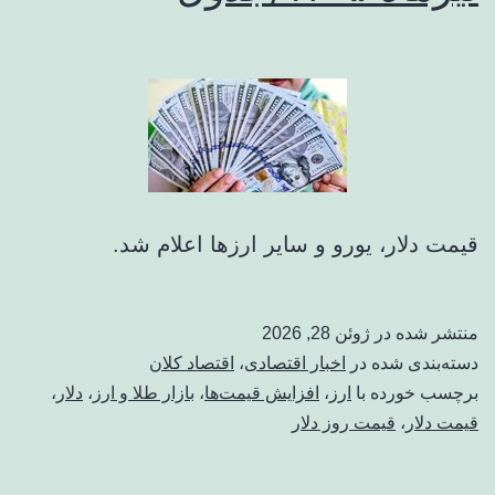
قیمت دلار، یورو و سایر ارزها اعلام شد.
منتشر شده در
ژوئن 28, 2026
دسته‌بندی شده در
اخبار اقتصادی
،
اقتصاد کلان
برچسب خورده با
ارز
،
افزایش قیمت‌ها
،
بازار طلا و ارز
،
دلار
،
قیمت دلار
،
قیمت روز دلار