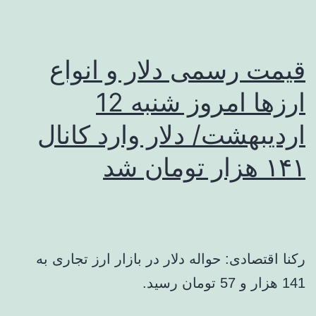
قیمت رسمی دلار و انواع
ارزها امروز شنبه 12
اردیبهشت/ دلار وارد کانال
۱۴۱ هزار تومان شد
رکنا اقتصادی: حواله دلار در بازار ارز تجاری به
141 هزار و 57 تومان رسید.