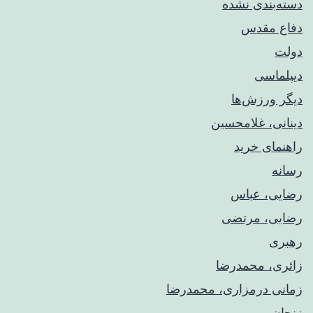
دسته‌بندی نشده
دفاع مقدس
دولت
دیپلماسی
دیگر ورزش‌ها
دینانی، غلامحسین
راهنمای خريد
رسانه
رضایی، عباس
رضایی، مرتضی
رهبری
زائری، محمدرضا
زمانی درمزاری، محمدرضا
زنجان