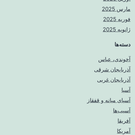
مارس 2025
فوریه 2025
ژانویه 2025
دسته‌ها
آخوندی، عباس
آذربایجان شرقی
آذربایجان غربی
آسیا
آسیای میانه و قفقاز
آسیب‌ها
آفریقا
آمریکا