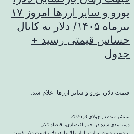
یورو و سایر ارزها امروز ۱۷
تیرماه ۱۴۰۵/ دلار به کانال
حساس قیمتی رسید +
جدول
قیمت دلار، یورو و سایر ارزها اعلام شد.
منتشر شده در
جولای 8, 2026
دسته‌بندی شده در
اخبار اقتصادی
،
اقتصاد کلان
برچسب خورده با
ارز
،
بازار طلا و ارز
،
دلار
،
قیمت دلار
،
قیمت