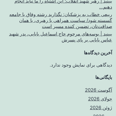
ببینید | رهبر شهید انقلاب: این اشتباه را ما نباید انجام
دهیم…
ربیعی خطاب به پزشکیان: نگذارید رشته وفاق با جامعه
گسسته شود/ سیاست همراهی با رهبری، با همان
صداقت‌تان، تضمین کننده مسیر است
ببینید | بوسه‌های مرحوم حاج اسماعیل بابایی، پدر شهید
عباس بابایی بر پای پسرش
آخرین دیدگاه‌ها
دیدگاهی برای نمایش وجود ندارد.
بایگانی‌ها
آگوست 2026
جولای 2026
ژوئن 2026