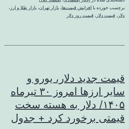
برچسب خورده با
افزایش قیمت‌ها
،
بازار تهران
،
بازار طلا و ارز
،
دلار
،
قیمت دلار
،
قیمت روز دلار
قیمت جدید دلار، یورو و
سایر ارزها امروز ۳۰ تیرماه
۱۴۰۵/ دلار به هسته سخت
قیمتی برخورد کرد + جدول