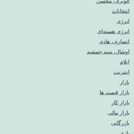
الویری، محسن
انتخابات
انرژی
انرژی هسته‌ای
انصاری، هادی
اوشال، سید جمشید
ایلام
اینترنت
بازار
بازار قیمت ها
بازار کار
بازار مالی
بازرگانی
بازی