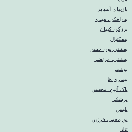
بازیهای آسیایی
بذرافکن، مهدی
برزگر، کیهان
بسکتبال
بهشتی پور، حسن
بهشتی، مرتضی
بوشهر
بیماری ها
پاک آئین، محسن
پزشکی
پلیس
پورمحبی، فرزین
تئاتر