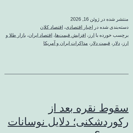
منتشر شده در
ژوئن 16, 2026
دسته‌بندی شده در
اخبار اقتصادی
،
اقتصاد کلان
برچسب خورده با
ارز
،
افزایش قیمت‌ها
،
اقتصاد ایران
،
بازار طلا و
ارز
،
دلار
،
قیمت دلار
،
مذاکرات ایران و آمریکا
سقوط نقره بعد از
رکوردشکنی؛ دلایل نوسانات