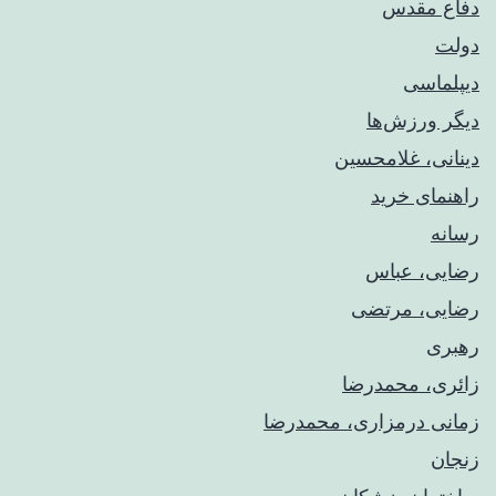
دفاع مقدس
دولت
دیپلماسی
دیگر ورزش‌ها
دینانی، غلامحسین
راهنمای خريد
رسانه
رضایی، عباس
رضایی، مرتضی
رهبری
زائری، محمدرضا
زمانی درمزاری، محمدرضا
زنجان