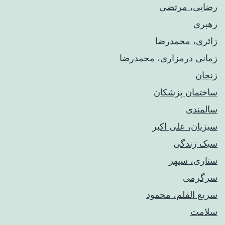
رضایی، مرتضی
رهبری
زائری، محمدرضا
زمانی درمزاری، محمدرضا
زنجان
ساختمان پزشکان
سالمندی
سبزیان، علی اکبر
سبک زندگی
ستاری، سپهر
سرگرمی
سریع القلم، محمود
سلامت