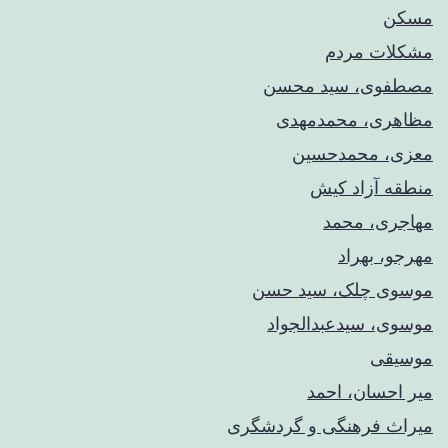
مسکن
مشکلات مردم
مصطفوی، سید محسن
مظاهری، محمدمهدی
معزی، محمدحسین
منطقه آزاد کیش
مهاجری، محمد
مهرجو، بهراد
موسوی چلک، سید حسن
موسوی، سیدعبدالجواد
موسیقی
میر احسان، احمد
میراث فرهنگی و گردشگری