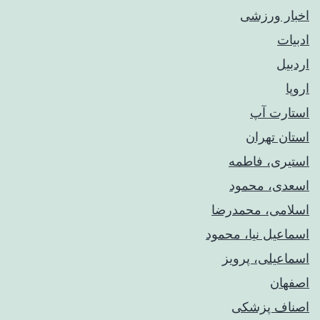
اخبار ورزشی
ادبیات
اردبیل
اروپا
استارت آپ
استان تهران
استیری، فاطمه
اسعدی، محمود
اسلامی، محمدرضا
اسماعیل نیا، محمود
اسماعیلی، پرویز
اصفهان
اصناف پزشکی