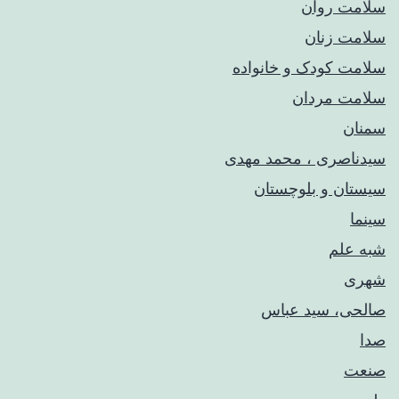
سلامت روان
سلامت زنان
سلامت کودک‌ و خانواده
سلامت مردان
سمنان
سیدناصری ، محمد مهدی
سیستان و بلوچستان
سینما
شبه علم
شهری
صالحی، سید عباس
صدا
صنعت