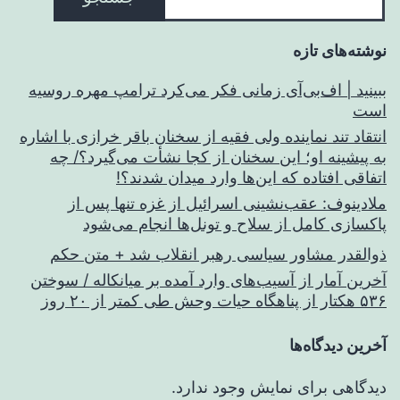
نوشته‌های تازه
ببینید | اف‌بی‌آی زمانی فکر می‌کرد ترامپ مهره روسیه
است
انتقاد تند نماینده ولی فقیه از سخنان باقر خرازی با اشاره
به پیشینه او؛ این سخنان از کجا نشأت می‌گیرد؟/ چه
اتفاقی افتاده که این‌ها وارد میدان شدند؟!
ملادینوف: عقب‌نشینی اسرائیل از غزه تنها پس از
پاکسازی کامل از سلاح و تونل‌ها انجام می‌شود
ذوالقدر مشاور سیاسی رهبر انقلاب شد + متن حکم
آخرین آمار از آسیب‌های وارد آمده بر میانکاله / سوختن
۵۳۶ هکتار از پناهگاه حیات وحش طی کمتر از ۲۰ روز
آخرین دیدگاه‌ها
دیدگاهی برای نمایش وجود ندارد.