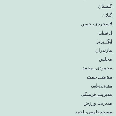
گلستان
گیلان
لاسجردی، حسن
لرستان
لیگ برتر
مازندران
مجلس
محمودی، محمد
محیط زیست
مد و زیبایی
مدیریت فرهنگی
مدیریت ورزش
مسجدجامعی، احمد