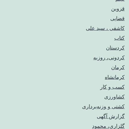
قزوین
قضایی
کاشفی ، سید علی
کتاب
کردستان
کردونی، روزبه
کرمان
کرمانشاه
کسب و کار
کشاورزی
کشتی و وزنه‌برداری
گزارش آگهی
گلزاری، محمود