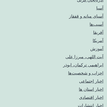
آسیا
آسیای میانه و قفقاز
آسیب‌ها
آفریقا
آمریکا
آموزش
آیت اللهی، میرزا علی
ابراهیمی ترکمان، ابوذر
احزاب و شخصیت‌ها
اخبار اجتماعی
اخبار استان ها
اخبار اقتصادی
اخبار انتشارات