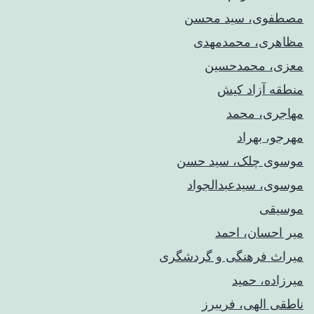
مصطفوی، سید محسن
مظاهری، محمدمهدی
معزی، محمدحسین
منطقه آزاد کیش
مهاجری، محمد
مهرجو، بهراد
موسوی چلک، سید حسن
موسوی، سیدعبدالجواد
موسیقی
میر احسان، احمد
میراث فرهنگی و گردشگری
میرزاده، حمید
ناطقی الهی، فریبرز