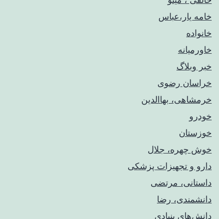
خامه یار،عباس
خانواده
خاورمیانه
خبر وبلاگ
خراسان رضوی
خرمشاهی، بهاالدین
خودرو
خوزستان
خوش چهره، جلال
دارو و تجهیزات پزشکی
داستانی، مرتضی
دانشمندی، رضا
دانش‌های بنیادی