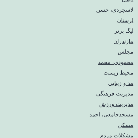
لاسجردی، حسن
لرستان
لیگ برتر
مازندران
مجلس
محمودی، محمد
محیط زیست
مد و زیبایی
مدیریت فرهنگی
مدیریت ورزش
مسجدجامعی، احمد
مسکن
مشکلات مردم