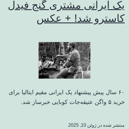
یک ایرانی مشتری گنج فیدل
کاسترو شد! + عکس
۶۰ سال پیش پیشنهاد یک ایرانی مقیم ایتالیا برای
خرید ۵ واگن عتیقه‌جات کوبایی خبرساز شد.
منتشر شده در
ژوئن 10, 2025