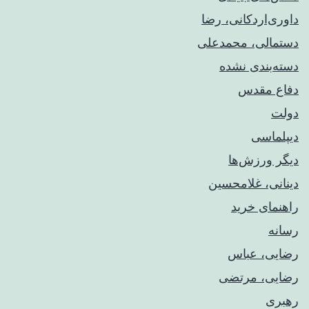
داوری‌اردکانی، رضا
دستمالی، محمدعلی
دسته‌بندی نشده
دفاع مقدس
دولت
دیپلماسی
دیگر ورزش‌ها
دینانی، غلامحسین
راهنمای خريد
رسانه
رضایی، عباس
رضایی، مرتضی
رهبری