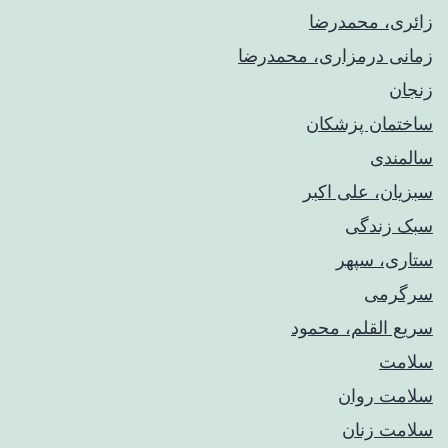
زائری، محمدرضا
زمانی درمزاری، محمدرضا
زنجان
ساختمان پزشکان
سالمندی
سبزیان، علی اکبر
سبک زندگی
ستاری، سپهر
سرگرمی
سریع القلم، محمود
سلامت
سلامت روان
سلامت زنان